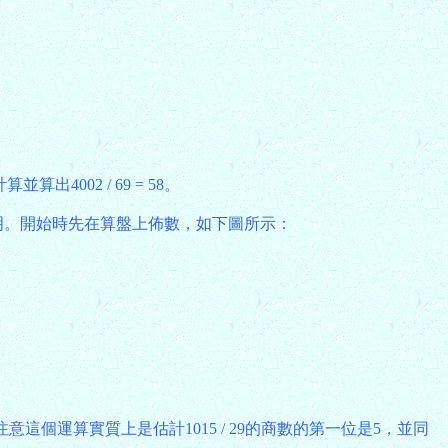
02 / 69 = 58。
說明。開始時先在算盤上佈數，如下圖所示：
這個運算實質上是估計1015 / 29的商數的第一位是5，並同