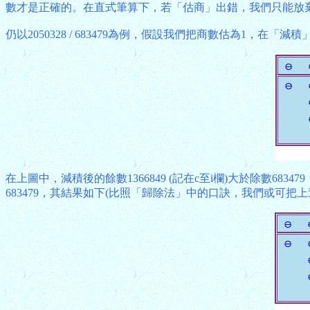
數才是正確的。在直式筆算下，若「估商」出錯，我們只能放
仍以2050328 / 683479為例，假設我們把商數估為1，在「
在上圖中，減積後的餘數1366849 (記在c至i欄)大於除數
683479，其結果如下(比照「歸除法」中的口訣，我們或可把