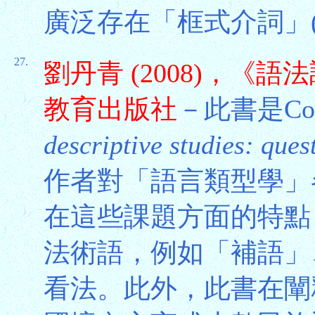
廣泛存在「框式介詞」
27.
劉丹青 (2008)，
教育出版社
－此書是Comri
descriptive studies: ques
作者對「語言類型學」
在這些課題方面的特點
法術語，例如「補語」
看法。此外，此書在闡