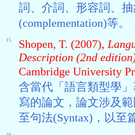
詞、介詞、形容詞、抽
(complementation)等。
15.
Shopen, T. (2007),
Langu
Description (2nd edition)
Cambridge University Pr
含當代「語言類型學」
寫的論文，論文涉及範
至句法(Syntax)，以
16.