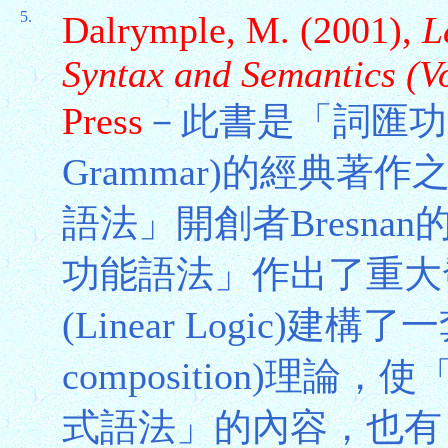
5.
Dalrymple, M. (2001),
L
Syntax and Semantics (V
Press
－此書是「詞匯功能語法」
Grammar)的經典
語法」開創者Bresn
功能語法」作出了重大
(Linear Logic)建構
composition)理
式語法」的內容，也有