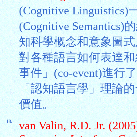
(Cognitive Lingu
(Cognitive Sema
知科學概念和意象圖式
對各種語言如何表達和組
事件」(co-event
「認知語言學」理論的
價值。
18.
van Valin, R.D. Jr. (2005