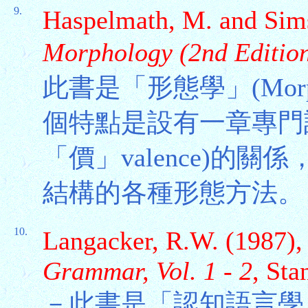
9.
Haspelmath, M. and Sim
Morphology (2nd Editio
此書是「形態學」(Mor
個特點是設有一章專門
「價」valence)的
結構的各種形態方法。
10.
Langacker, R.W. (1987)
Grammar, Vol. 1 - 2
, Sta
－此書是「認知語言學」(Cogn