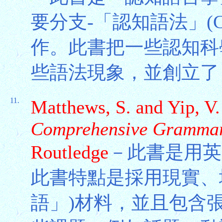
要分支-「認知語法」(Cogn
作。此書把一些認知科
些語法現象，並創立了
11.
Matthews, S. and Yip, V.
Comprehensive Grammar 
Routledge
－此書是用英
此書特點是採用現實、
語」)材料，並且包含張