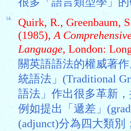
很多「語言類型學」的
14.
Quirk, R., Greenbaum, S.
(1985),
A Comprehensive
Language
, London: Lon
關英語語法的權威著作
統語法」(Traditiona
語法」作出很多革新，
例如提出「遞差」(grad
(adjunct)分為四