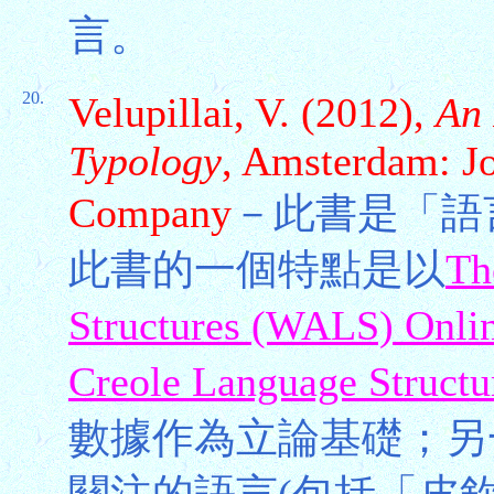
言。
20.
Velupillai, V. (2012),
An 
Typology
, Amsterdam: J
Company
－此書是「語
此書的一個特點是以
Th
Structures (WALS) Onli
Creole Language Structu
數據作為立論基礎；另