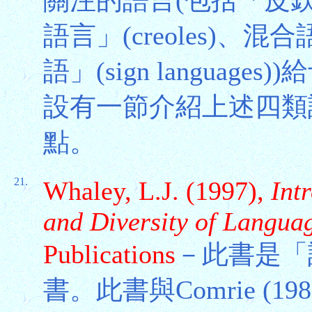
關注的語言(包括「皮欽語
語言」(creoles)、混合語言
語」(sign langua
設有一節介紹上述四類
點。
21.
Whaley, L.J. (1997),
Int
and Diversity of Langua
Publications
－此書是「
書。此書與Comrie (19