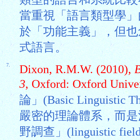
當重視「語言類型學」
於「功能主義」，但也
式語言。
7.
Dixon, R.M.W. (2010),
B
3
, Oxford: Oxford Univer
論」(Basic Linguis
嚴密的理論體系，而是
野調查」(linguistic 