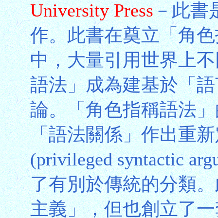
University Press
－此書
作。此書在奠立「角色
中，大量引用世界上不
語法」成為建基於「語
論。「角色指稱語法」
「語法關係」作出重新
(privileged syntac
了有別於傳統的分類。
主義」，但也創立了一