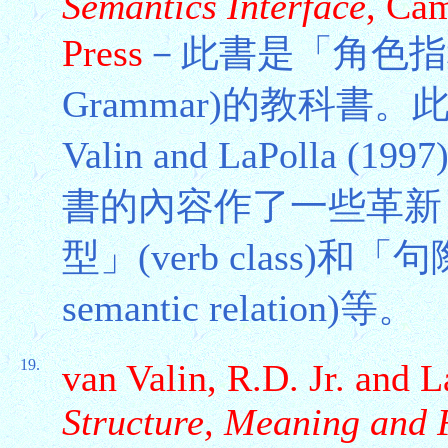
Semantics Interface
, Ca
Press
－此書是「角色指稱語法」
Grammar)的教科書
Valin and LaPoll
書的內容作了一些革新
型」(verb class)和「句
semantic relation)等。
19.
van Valin, R.D. Jr. and L
Structure, Meaning and 