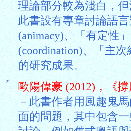
理論部分較為淺白，但
此書設有專章討論語言
(animacy)、「有定性」(
(coordination)、「主次
的研究成果。
22.
歐陽偉豪 (2012)
－此書作者用風趣鬼馬
面的問題，其中包含一