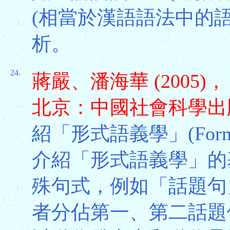
(相當於漢語語法中的
析。
24.
蔣嚴、潘海華 (2005
北京：中國社會科學出
紹「形式語義學」(Forma
介紹「形式語義學」的
殊句式，例如「話題句
者分佔第一、第二話題