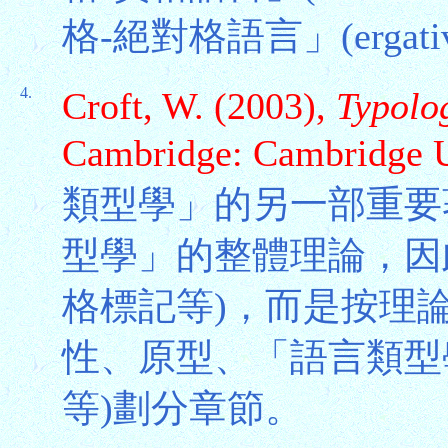
格-絕對格語言」(ergative-a
4.
Croft, W. (2003),
Typolog
Cambridge: Cambridge U
類型學」的另一部重要
型學」的整體理論，因
格標記等)，而是按理
性、原型、「語言類型
等)劃分章節。