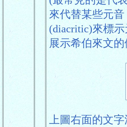
來代替某些元音
(diacritic)
展示希伯來文的
上圖右面的文字