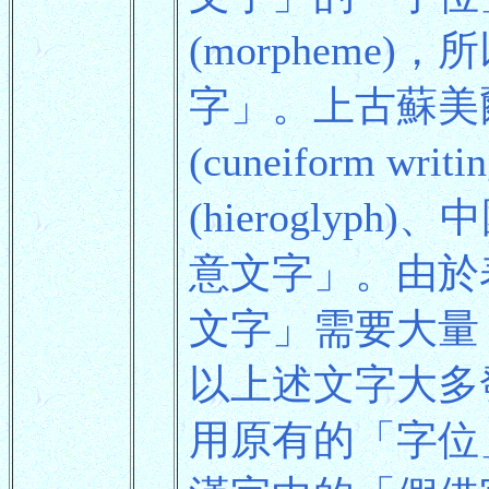
(morpheme
字」。上古蘇美
(cuneiform 
(hierogly
意文字」。由於
文字」需要大量
以上述文字大多
用原有的「字位