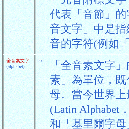
代表「音節」的
音文字」中是指
音的字符(例如「漢字」
6
全音素文字
「全音素文字」
(alphabet)
素」為單位，既
母。當今世界上
(Latin Alphab
和「基里爾字母」(Cy