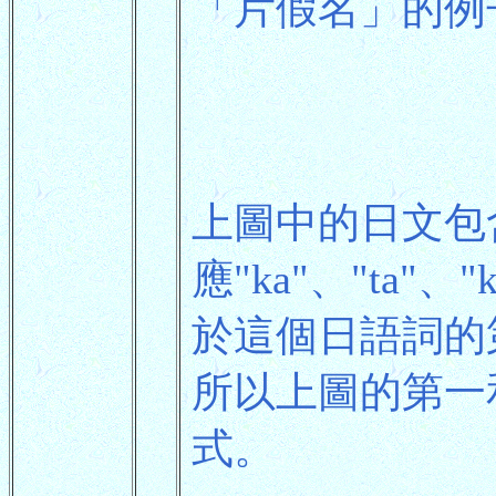
「片假名」的例
上圖中的日文包
應"ka"、"ta"
於這個日語詞的
所以上圖的第一
式。