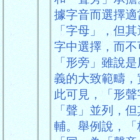
據字音而選擇適
「字母」，但其
字中選擇，而不
「形旁」雖說是
義的大致範疇，
此可見，「形聲
「聲」並列，但
輔。舉例說，「