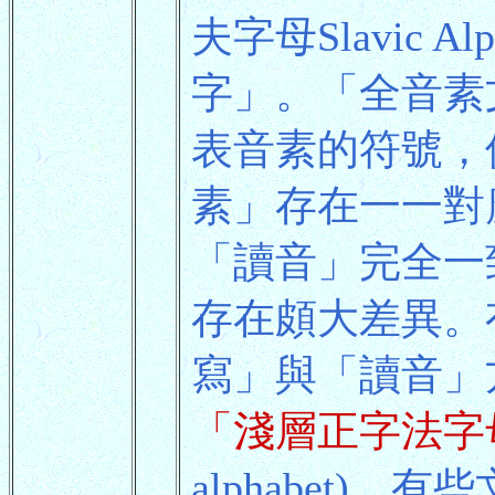
夫字母Slavic A
字」。「全音素
表音素的符號，
素」存在一一對
「讀音」完全一
存在頗大差異。
寫」與「讀音」
「淺層正字法字
alphabet)