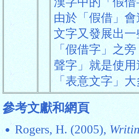
漢字中的「假借
由於「假借」會
文字又發展出一
「假借字」之旁
聲字」就是使用
「表意文字」大
參考文獻和網頁
Rogers, H. (2005),
Writi