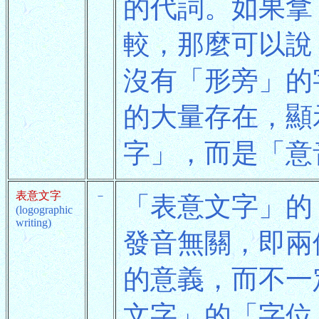
的代詞。如果拿
較，那麼可以說
沒有「形旁」的
的大量存在，顯
字」，而是「意
表意文字
－
「表意文字」的
(logographic
writing)
發音無關，即兩
的意義，而不一
文字」的「字位