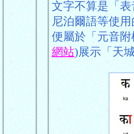
文字不算是「表
尼泊爾語等使用的「
便屬於「元音附
網站
)展示「天