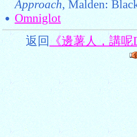
Approach
, Malden: Blac
Omniglot
返回
《邊薯人，講呢