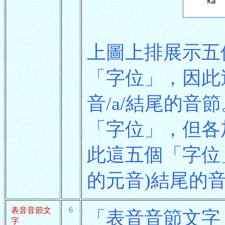
上圖上排展示五
「字位」，因此
音/a/結尾的
「字位」，但各
此這五個「字位」
的元音)結尾的
6
表音音節文
「表音音節文字
字