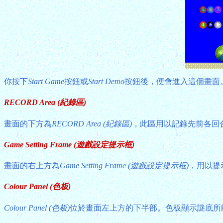
你按下
Start Game
按鈕或
Start Demo
按鈕後，便會進入這個畫面
RECORD Area (紀錄區)
畫面的下方為
RECORD Area (紀錄區)
，此區用以記錄先前各回
Game Setting Frame (遊戲設定提示框)
畫面的右上方為
Game Setting Frame (遊戲設定提示框)
，用以提
Colour Panel (色板)
Colour Panel (色板)
位於畫面左上方的下半部。色板顯示謎底所