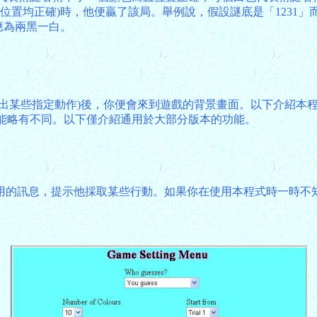
位置均正確)時，他便贏了該局。舉例說，假設謎底是「1231」
應為兩黑一白。
某些指定動作)後，你便會來到遊戲的背景畫面。以下介紹本程式的
版本的外觀和功能略有不同。以下僅介紹通用於大部分版本的功能。
用的訊息，提示他採取某些行動。如果你在使用本程式時一時不