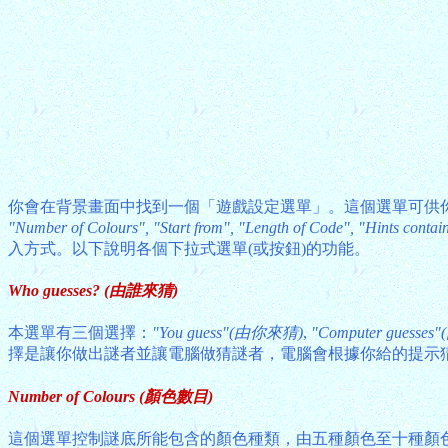
你會在背景畫面中找到一個「遊戲設定選單」。這個選單可供你選
"Number of Colours", "Start from", "Length of Code", "Hints contain
入方式。以下說明各個下拉式選單(或按鈕)的功能。
Who guesses? (由誰來猜)
本選單有三個選擇：
"You guess"(由你來猜)
,
"Computer guesse
擇是讓你做出謎者並讓電腦做猜謎者，電腦會根據你給的提示
Number of Colours (顏色數目)
這個選單控制謎底所能包含的顏色種類，由五種顏色至十種顏