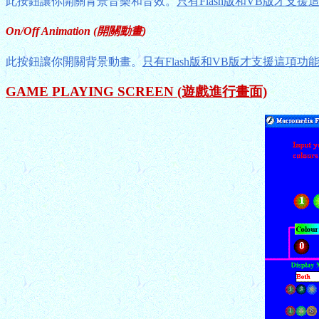
此按鈕讓你開關背景音樂和音效。
只有Flash版和VB版才支援
On/Off Animation (開關動畫)
此按鈕讓你開關背景動畫。
只有Flash版和VB版才支援這項功
GAME PLAYING SCREEN (遊戲進行畫面)