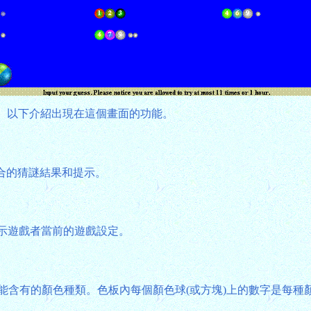
。以下介紹出現在這個畫面的功能。
合的猜謎結果和提示。
示遊戲者當前的遊戲設定。
能含有的顏色種類。色板內每個顏色球(或方塊)上的數字是每種