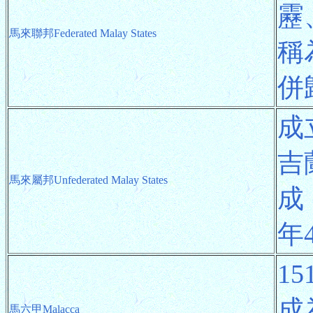
靂
馬來聯邦Federated Malay States
稱
併
成
吉
馬來屬邦Unfederated Malay States
成
年
1
成
馬六甲Malacca