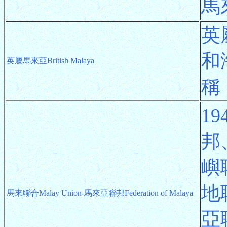
馬
英
和
英屬馬來亞British Malaya
稱
1
邦
嶼
地
馬來聯合Malay Union-馬來亞聯邦Federation of Malaya
亞