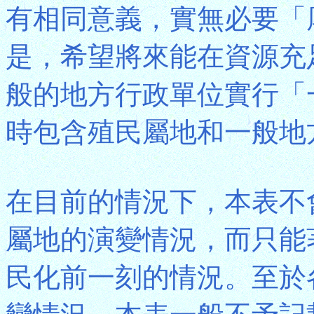
有相同意義，實無必要「
是，希望將來能在資源充
般的地方行政單位實行「
時包含殖民屬地和一般地
在目前的情況下，本表不
屬地的演變情況，而只能
民化前一刻的情況。至於