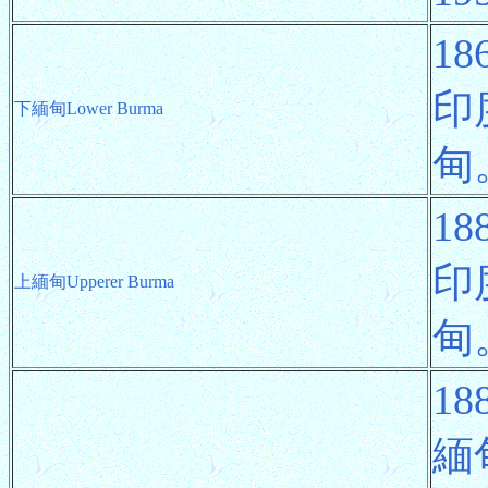
1
印
下緬甸Lower Burma
甸
1
印
上緬甸Upperer Burma
甸
1
緬