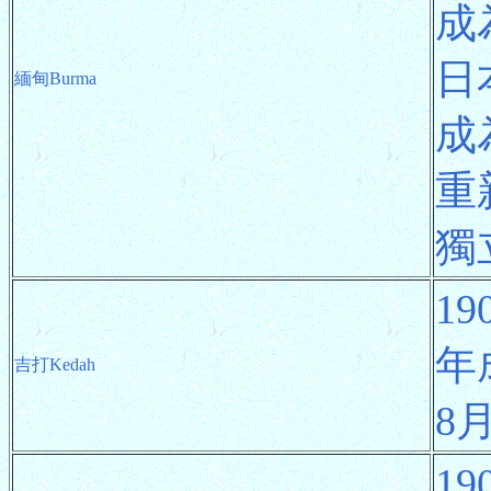
成
日
緬甸Burma
成
重
獨
1
年
吉打Kedah
8
1