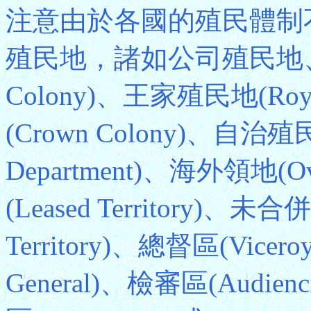
注意由於各國的殖民體制
殖民地，諸如公司殖民地、業主
Colony)、王家殖民地(Roy
(Crown Colony)、自治殖
Department)、海外領地(Ove
(Leased Territory)、未合併
Territory)、總督區(Vicero
General)、檢審區(Audien