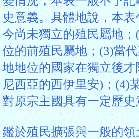
變情況，本表一般不予記
史意義。具體地說，本表包
今尚未獨立的殖民屬地；(
位的前殖民屬地；(3)當
地地位的國家在獨立後才
尼西亞的西伊里安)；(4
對原宗主國具有一定歷史
鑑於殖民擴張與一般的領