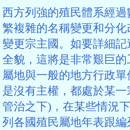
西方列強的殖民體系經過
繁複雜的名稱變更和分化
變更宗主國。如要詳細記
全貌，這將是非常艱巨的
屬地與一般的地方行政單
是沒有主權，都處於某一
管治之下)，在某些情況
列各國殖民屬地年表跟編