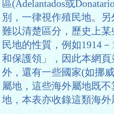
區(Adelantados或Don
別，一律視作殖民地。另
難以清楚區分，歷史上某
民地的性質，例如1914－
和保護領」，因此本網頁
外，還有一些國家(如挪
屬地，這些海外屬地既不
地，本表亦收錄這類海外