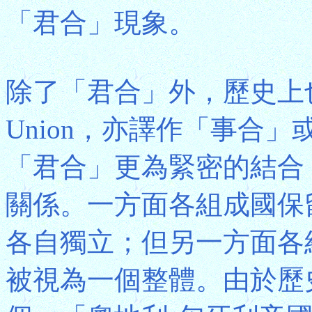
「君合」現象。
除了「君合」外，歷史上也
Union，亦譯作「事合
「君合」更為緊密的結合
關係。一方面各組成國保
各自獨立；但另一方面各
被視為一個整體。由於歷