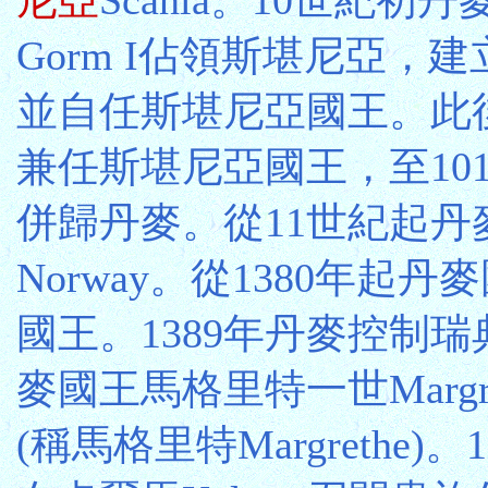
Gorm I佔領斯堪尼亞，
並自任斯堪尼亞國王。此
兼任斯堪尼亞國王，至10
併歸丹麥。從11世紀起
Norway。從1380年起
國王。1389年丹麥控制瑞典
麥國王馬格里特一世Margre
(稱馬格里特Margrethe)