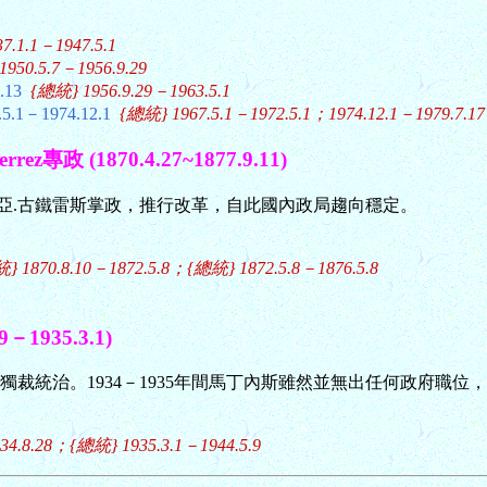
7.1.1－1947.5.1
950.5.7－1956.9.29
4.13
{總統} 1956.9.29－1963.5.1
.1－1974.12.1
{總統} 1967.5.1－1972.5.1；1974.12.1－1979.7.17
z專政 (1870.4.27~1877.9.11)
瓜迪亞.古鐵雷斯掌政，推行改革，自此國內政局趨向穩定。
1870.8.10－1872.5.8；{總統} 1872.5.8－1876.5.8
－1935.3.1)
nez實行獨裁統治。1934－1935年間馬丁內斯雖然並無出任何政府職
4.8.28；{總統} 1935.3.1－1944.5.9