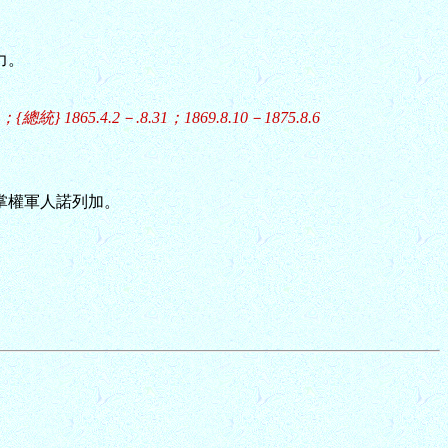
力。
{總統} 1865.4.2－.8.31；1869.8.10－1875.8.6
翻掌權軍人諾列加。