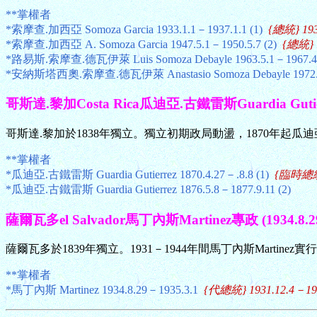
**掌權者
*索摩查.加西亞 Somoza Garcia 1933.1.1－1937.1.1 (1)
{總統} 193
*索摩查.加西亞 A. Somoza Garcia 1947.5.1－1950.5.7 (2)
{總統} 1
*路易斯.索摩查.德瓦伊萊 Luis Somoza Debayle 1963.5.1－1967.
*安納斯塔西奧.索摩查.德瓦伊萊 Anastasio Somoza Debayle 1972.5
哥斯達.黎加Costa Rica瓜迪亞.古鐵雷斯Guardia Gutierre
哥斯達.黎加於1838年獨立。獨立初期政局動盪，1870年起
**掌權者
*瓜迪亞.古鐵雷斯 Guardia Gutierrez 1870.4.27－.8.8 (1)
{臨時總統} 
*瓜迪亞.古鐵雷斯 Guardia Gutierrez 1876.5.8－1877.9.11 (2)
薩爾瓦多el Salvador馬丁內斯Martinez專政 (1934.8.29
薩爾瓦多於1839年獨立。1931－1944年間馬丁內斯Marti
**掌權者
*馬丁內斯 Martinez 1934.8.29－1935.3.1
{代總統} 1931.12.4－193