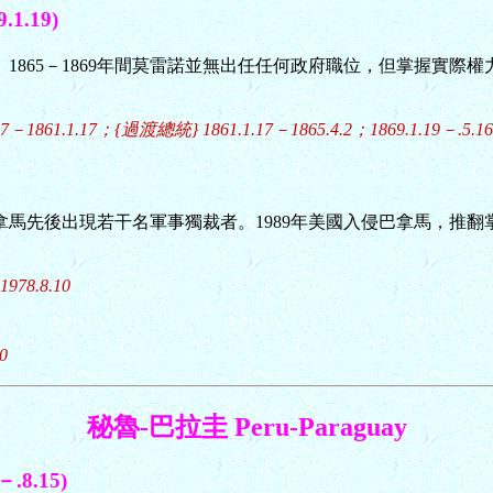
1.19)
治。1865－1869年間莫雷諾並無出任任何政府職位，但掌握實際權
－1861.1.17；{過渡總統} 1861.1.17－1865.4.2；1869.1.19－.5.16；
巴拿馬先後出現若干名軍事獨裁者。1989年美國入侵巴拿馬，推
978.8.10
0
秘魯-巴拉圭 Peru-Paraguay
.8.15)