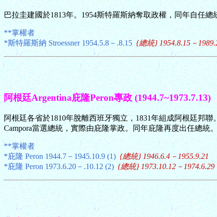
巴拉圭建國於1813年。1954斯特羅斯納奪取政權，同年自任
**掌權者
*斯特羅斯納 Stroessner 1954.5.8－.8.15
{總統} 1954.8.15－1989.
阿根廷Argentina庇隆Peron專政 (1944.7~1973.7.13)
阿根廷各省於1810年脫離西班牙獨立，1831年組成阿根廷邦聯
Campora當選總統，實際由庇隆掌政。同年庇隆再度出任總統
**掌權者
*庇隆 Peron 1944.7－1945.10.9 (1)
{總統} 1946.6.4－1955.9.21
*庇隆 Peron 1973.6.20－.10.12 (2)
{總統} 1973.10.12－1974.6.29