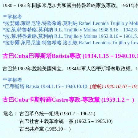
1930－1961年間多米尼加共和國由特魯希略家族專政。1961
**掌權者
*拉婓爾.萊昂尼達.特魯希略.莫利納 Rafael Leonida Trujillo y Molina
*拉.萊.特魯希略.莫利納 R.L. Trujillo y Molina 1938.8.16－1942.8.
*拉.萊.特魯希略.莫利納 R.L. Trujillo y Molina 1952.8.16－1961.5.3
*拉斐爾.萊昂尼達.特魯希略.洛瓦敦 Rafael Leonidas Trujillo y Lovat
古巴Cuba巴蒂斯塔Batista專政 (1934.1.15－1940.10.1
古巴於1902年脫離美國獨立。1934年軍人巴蒂斯塔奪取政權。
**掌權者
*巴蒂斯塔 Batista 1934.1.15－1940.10.10
{總統} 1940.10.10－194
古巴Cuba卡斯特羅Castro專政-專政黨 (1959.1.2－ )
黨名：
古巴革命統一組織 (1961.7－1962.5)
古巴社會主義革命統一黨 (1962.5－1965.10)
古巴共產黨 (1965.10－ )