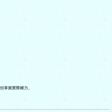
位，但掌握實際權力。