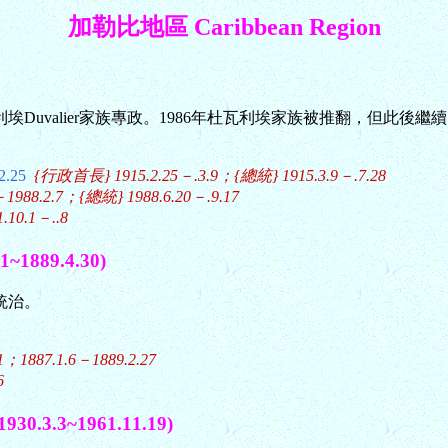
加勒比地區 Caribbean Region
瓦利埃Duvalier家族專政。1986年杜瓦利埃家族被推翻，但此
2.25
{行政首長} 1915.2.25－.3.9；{總統} 1915.3.9－.7.28
8.2.7；{總統} 1988.6.20－.9.17
0.1－..8
1889.4.30)
統治。
1；1887.1.6－1889.2.27
6
3.3~1961.11.19)