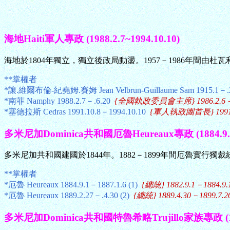
海地Haiti軍人專政 (1988.2.7~1994.10.10)
海地於1804年獨立，獨立後政局動盪。1957－1986年間由杜
**掌權者
*讓.維爾布倫-紀堯姆.賽姆 Jean Velbrun-Guillaume Sam 1915.1－.
*南菲 Namphy 1988.2.7－.6.20
{全國執政委員會主席} 1986.2.6－198
*塞德拉斯 Cedras 1991.10.8－1994.10.10
{軍人執政團首長} 1991.1
多米尼加Dominica共和國厄魯Heureaux專政 (1884.9.1~
多米尼加共和國建國於1844年。1882－1899年間厄魯實行獨裁
**掌權者
*厄魯 Heureaux 1884.9.1－1887.1.6 (1)
{總統} 1882.9.1－1884.9.
*厄魯 Heureaux 1889.2.27－.4.30 (2)
{總統} 1889.4.30－1899.7.2
多米尼加Dominica共和國特魯希略Trujillo家族專政 (1930.