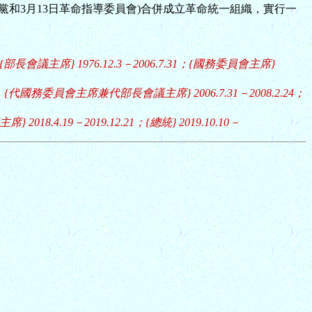
會黨和3月13日革命指導委員會)合併成立革命統一組織，實行一
2.2；{部長會議主席} 1976.12.3－2006.7.31；{國務委員會主席}
9
{代國務委員會主席兼代部長會議主席} 2006.7.31－2008.2.24；
 2018.4.19－2019.12.21；{總統} 2019.10.10－