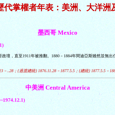
歷代掌權者年表：美洲、大洋洲
墨西哥 Mexico
1)
哥政壇，直至1911年被推翻。1880－1884年間迪亞斯雖然並
..28；{過渡總統} 1876.11.28－1877.5.5；{總統} 1877.5.5－1880.
中美洲 Central America
974.12.1)