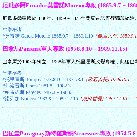
厄瓜多爾Ecuador莫雷諾Moreno專政 (1865.9.7－1869.
厄瓜多爾建國於1830年。1859－1875年間莫雷諾實行獨裁統
**掌權者
*莫雷諾 Garcia Moreno 1865.9.7－1869.1.19
{最高元首} 1859.9.17
巴拿馬Panama軍人專政 (1978.8.10－1989.12.15)
巴拿馬於1903年獨立。1968年軍人托里霍斯政變奪權，此後
**掌權者
*托里霍斯 Torrijos 1978.8.10－1981.8.1
{政府首長} 1968.10.11－1
*弗洛雷斯 Flores 1981.8－1982.3
*帕雷德斯 Paredes 1982.3－1983.8
*諾列加 Noriega 1983.8－1989.12.15
{政府首長} 1989.12.15－..2
巴拉圭Paraguay斯特羅斯納Stroessner專政 (1954.5.8－