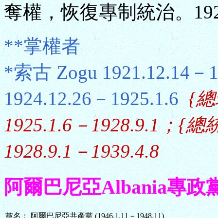
奪權，恢復專制統治。19
**掌權者
*索古 Zogu 1921.12.14－1
1924.12.26－1925.1.6
{總
1925.1.6－1928.9.1；{總
1928.9.1－1939.4.8
阿爾巴尼亞Albania專政黨 (19
黨名：
阿爾巴尼亞共產黨 (1946.1.11－1948.11)