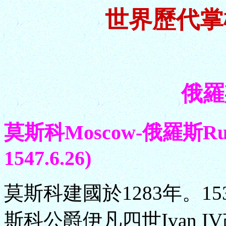
世界歷代掌
俄羅斯
莫斯科Moscow-俄羅斯Russ
1547.6.26)
莫斯科建國於1283年。15
斯科公爵伊凡四世Ivan 