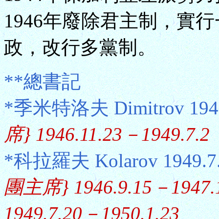
1946年廢除君主制，實行
政，改行多黨制。
**總書記
*季米特洛夫 Dimitrov 1946
席} 1946.11.23－1949.7.2
*科拉羅夫 Kolarov 1949.7
團主席} 1946.9.15－19
1949.7.20－1950.1.23