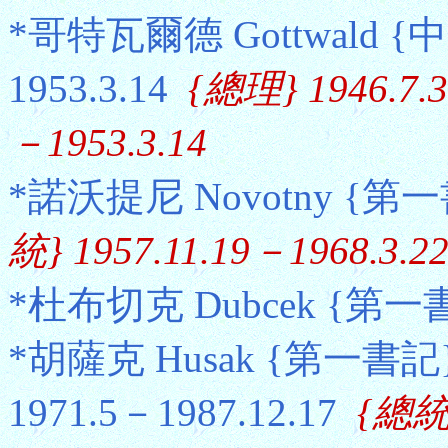
*哥特瓦爾德 Gottwald {
1953.3.14
{總理} 1946.7.
－1953.3.14
*諾沃提尼 Novotny {第一書記
統} 1957.11.19－1968.3.2
*杜布切克 Dubcek {第一書記}
*胡薩克 Husak {第一書記} 
1971.5－1987.12.17
{總統}