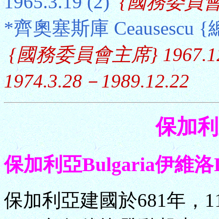
1965.3.19 (2)
{國務委員會主席
*齊奧塞斯庫 Ceausescu {總書
{國務委員會主席} 1967.12
1974.3.28－1989.12.22
保加利亞
保加利亞Bulgaria伊維洛Iva
保加利亞建國於681年，1