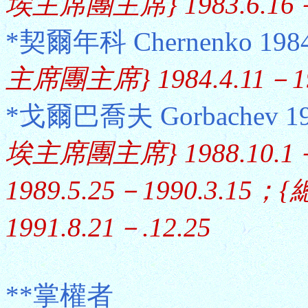
埃主席團主席} 1983.6.16－1
*契爾年科 Chernenko 1984
主席團主席} 1984.4.11－19
*戈爾巴喬夫 Gorbachev 198
埃主席團主席} 1988.10.
1989.5.25－1990.3.15；{
1991.8.21－.12.25
**掌權者