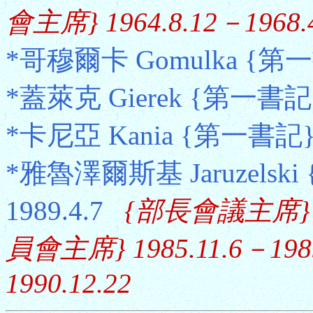
會主席} 1964.8.12－1968.4
*哥穆爾卡 Gomulka {第一書記
*蓋萊克 Gierek {第一書記} 1
*卡尼亞 Kania {第一書記} 19
*雅魯澤爾斯基 Jaruzelski 
1989.4.7
{部長會議主席} 19
員會主席} 1985.11.6－1989
1990.12.22