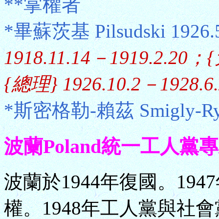
**掌權者
*畢蘇茨基 Pilsudski 1926.
1918.11.14－1919.2.20；
{總理} 1926.10.2－1928.6.
*斯密格勒-賴茲 Smigly-Rydz
波蘭Poland統一工人黨專政 (1
波蘭於1944年復國。19
權。1948年工人黨與社