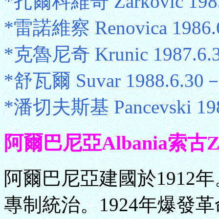
*扎爾科維奇 Zarkovic 1985
*雷諾維察 Renovica 1986.6
*克魯尼奇 Krunic 1987.6.3
*舒瓦爾 Suvar 1988.6.30－
*潘切夫斯基 Pancevski 1989
阿爾巴尼亞Albania索古Zogu專
阿爾巴尼亞建國於1912年
專制統治。1924年爆發