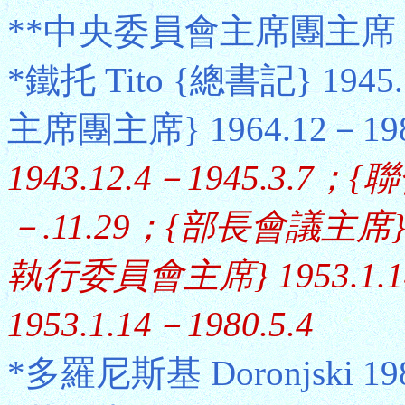
**中央委員會主席團主席
*鐵托 Tito {總書記} 194
主席團主席} 1964.12－198
1943.12.4－1945.3.7；
－.11.29；{部長會議主席} 1
執行委員會主席} 1953.1.1
1953.1.14－1980.5.4
*多羅尼斯基 Doronjski 198