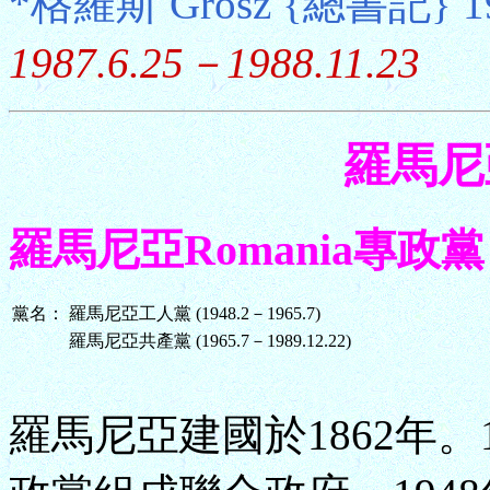
*格羅斯 Grosz {總書記} 19
1987.6.25－1988.11.23
羅馬尼亞
羅馬尼亞Romania專政黨 (19
黨名：
羅馬尼亞工人黨 (1948.2－1965.7)
羅馬尼亞共產黨 (1965.7－1989.12.22)
羅馬尼亞建國於1862年。