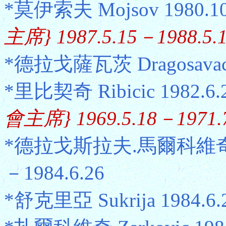
*莫伊索夫 Mojsov 1980.10
主席} 1987.5.15－1988.5.
*德拉戈薩瓦茨 Dragosavac 1
*里比契奇 Ribicic 1982.6.
會主席} 1969.5.18－1971.7
*德拉戈斯拉夫.馬爾科維奇 Drago
－1984.6.26
*舒克里亞 Sukrija 1984.6.