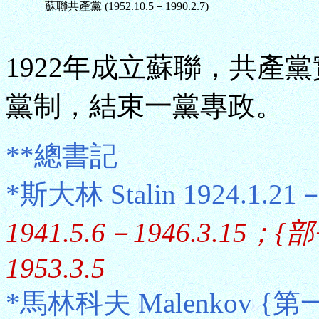
蘇聯共產黨 (1952.10.5－1990.2.7)
1922年成立蘇聯，共產黨
黨制，結束一黨專政。
**總書記
*斯大林 Stalin 1924.1.21
1941.5.6－1946.3.15；
1953.3.5
*馬林科夫 Malenkov {第一