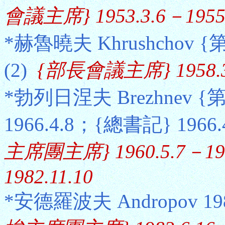
會議主席} 1953.3.6－1955.
*赫魯曉夫 Khrushchov {第
(2)
{部長會議主席} 1958.3.
*勃列日涅夫 Brezhnev {第
1966.4.8；{總書記} 1966.
主席團主席} 1960.5.7－196
1982.11.10
*安德羅波夫 Andropov 198