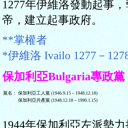
1277年伊維洛發動起事，
帝，建立起事政府。
**掌權者
*伊維洛 Ivailo 1277－12
保加利亞Bulgaria專政黨 (19
黨名：
保加利亞工人黨 (1946.9.15－1948.12.18)
保加利亞共產黨 (1948.12.18－1990.1.15)
1944年保加利亞左派勢力