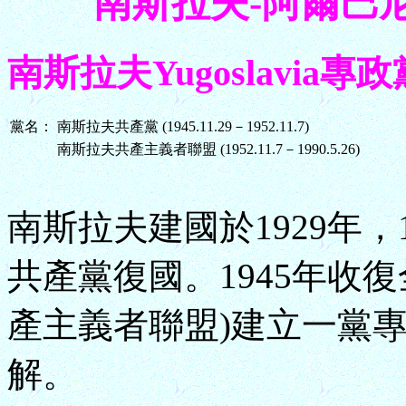
南斯拉夫-阿爾巴尼亞 Y
南斯拉夫Yugoslavia專政黨 (
黨名：
南斯拉夫共產黨 (1945.11.29－1952.11.7)
南斯拉夫共產主義者聯盟 (1952.11.7－1990.5.26)
南斯拉夫建國於1929年，1
共產黨復國。1945年收
產主義者聯盟)建立一黨專
解。