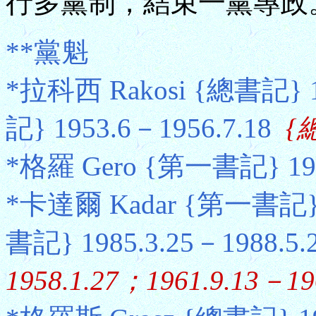
行多黨制，結束一黨專政
**黨魁
*拉科西 Rakosi {總書記} 
記} 1953.6－1956.7.18
{總
*格羅 Gero {第一書記} 1956
*卡達爾 Kadar {第一書記} 1
書記} 1985.3.25－1988.5
1958.1.27；1961.9.13－19