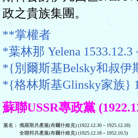
政之貴族集團。
**掌權者
*葉林那 Yelena 1533.12.3
*{別爾斯基Belsky和叔伊斯基
*{格林斯基Glinsky家族} 15
蘇聯USSR專政黨 (1922.12.
黨名：
俄羅斯共產黨(布爾什維克) (1922.12.30－1925.12.18)
全聯邦共產黨(布爾什維克) (1925.12.18－1952.10.5)