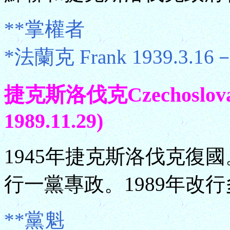
**掌權者
*法蘭克 Frank 1939.3.16－
捷克斯洛伐克Czechoslova
1989.11.29)
1945年捷克斯洛伐克復國
行一黨專政。1989年改
**黨魁