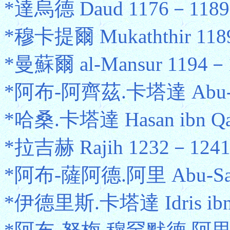
*達烏德 Daud 1176－1189 
*穆卡提爾 Mukaththir 1189
*曼蘇爾 al-Mansur 1194－
*阿布-阿齊茲.卡塔達 Abu-Azi
*哈桑.卡塔達 Hasan ibn Qa
*拉吉赫 Rajih 1232－124
*阿布-薩阿德.阿里 Abu-Sad 
*伊德里斯.卡塔達 Idris ibn 