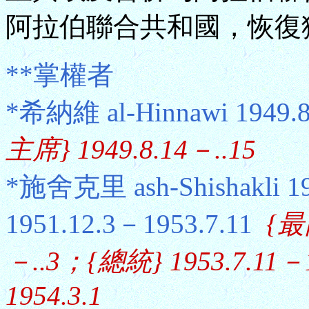
阿拉伯聯合共和國，恢復
**掌權者
*希納維 al-Hinnawi 1949.
主席} 1949.8.14－..15
*施舍克里 ash-Shishakli 1
1951.12.3－1953.7.11
{最
－..3；{總統} 1953.7.11－
1954.3.1