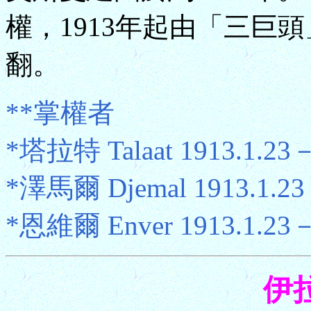
權，1913年起由「三巨頭
翻。
**掌權者
*塔拉特 Talaat 1913.1.23－
*澤馬爾 Djemal 1913.1.23
*恩維爾 Enver 1913.1.23－
伊拉