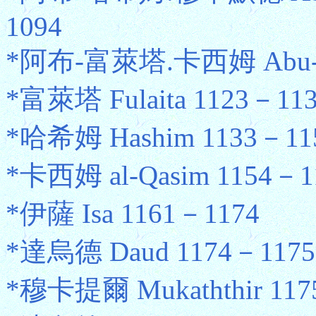
1094
*阿布-富萊塔.卡西姆 Abu-Fula
*富萊塔 Fulaita 1123－11
*哈希姆 Hashim 1133－11
*卡西姆 al-Qasim 1154－1
*伊薩 Isa 1161－1174
*達烏德 Daud 1174－1175 
*穆卡提爾 Mukaththir 1175