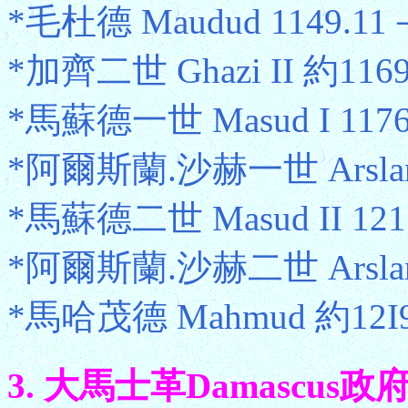
*毛杜德 Maudud 1149.11
*加齊二世 Ghazi II 約1169
*馬蘇德一世 Masud I 1176.
*阿爾斯蘭.沙赫一世 Arslan Sh
*馬蘇德二世 Masud II 1211
*阿爾斯蘭.沙赫二世 Arslan S
*馬哈茂德 Mahmud 約12I
3. 大馬士革Damascus政府 