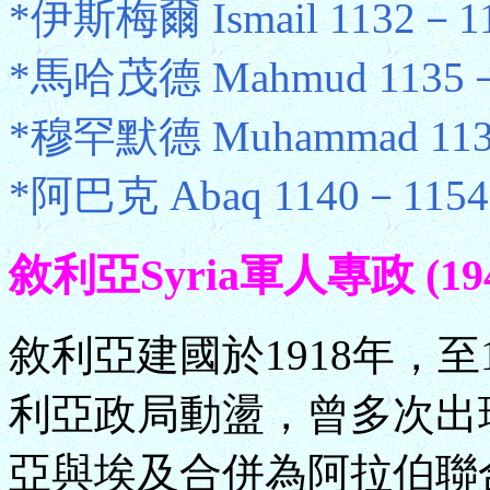
*伊斯梅爾 Ismail 1132－1
*馬哈茂德 Mahmud 1135－
*穆罕默德 Muhammad 113
*阿巴克 Abaq 1140－1154
敘利亞Syria軍人專政 (1949.8
敘利亞建國於1918年，至
利亞政局動盪，曾多次出現
亞與埃及合併為阿拉伯聯合