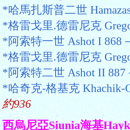
*哈馬扎斯普二世 Hamazasp 
*格雷戈里.德雷尼克 Gregory 
*阿索特一世 Ashot I 868－8
*格雷戈里.德雷尼克 Gregory 
*阿索特二世 Ashot II 887
*哈奇克-格基克 Khachik-G
約936
西烏尼亞Siunia海基Ha