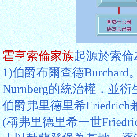
霍亨索倫家族
起源於索倫Zo
1)伯爵布爾查德Burch
Nurnberg的統治權，並
伯爵弗里德里希Friedrich
(稱弗里德里希一世Friedr