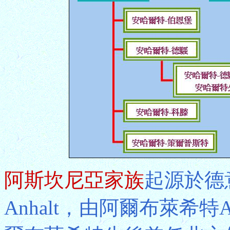
阿斯坎尼亞家族
起源於德
Anhalt，由阿爾布萊希特A