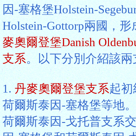
因-塞格堡Holstein-Seg
Holstein-Gottor
麥奧爾登堡Danish Oldenb
支系
。以下分別介紹該兩
1.
丹麥奧爾登堡支系
起初
荷爾斯泰因-塞格堡等地。
荷爾斯泰因-戈托普支系