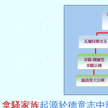
拿騷家族
起源於德意志中