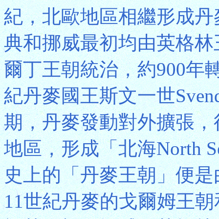
紀，北歐地區相繼形成丹
典和挪威最初均由英格林
爾丁王朝統治，約900年
紀丹麥國王斯文一世Svend
期，丹麥發動對外擴張，
地區，形成「北海North
史上的「丹麥王朝」便是
11世紀丹麥的戈爾姆王