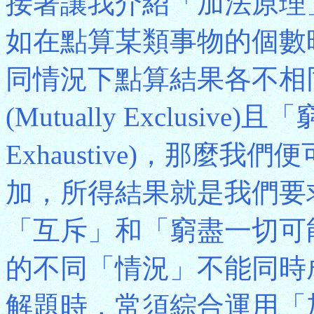
接著讓我介紹「加法原理
如在點算某類事物的個數
同情況下點算結果各不相
(Mutually Exclusive)
Exhaustive)，那麼
加，所得結果就是我們要
「互斥」和「窮盡一切可
的不同「情況」不能同時
解題時，常須綜合運用「