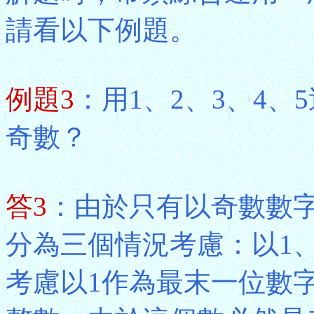
請看以下例題。
例題3
：用1、2、3、4
奇數？
答3
：由於只有以奇數數
分為三個情況考慮：以1
考慮以1作為最末一位數字