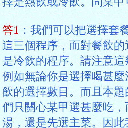
擇是熱飲或冷飲。問某甲
答1
：我們可以把選擇套
這三個程序，而對餐飲的
是冷飲的程序。請注意這
例如無論你是選擇喝甚麼
飲的選擇數目。而且本題
們只關心某甲選甚麼吃，
湯，還是先選主菜。因此