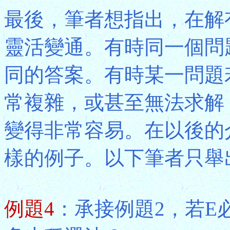
最後，筆者想指出，在解
靈活變通。有時同一個問
同的答案。有時某一問題
常複雜，或甚至無法求解
變得非常容易。在以後的
樣的例子。以下筆者只舉
例題4
：承接例題2，若E