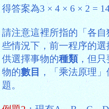
得答案為3 × 4 × 6 × 2 =
請注意這裡所指的「各自
些情況下，前一程序的選
供選擇事物的
種類
，但只
物的
數目
，「乘法原理」
題。