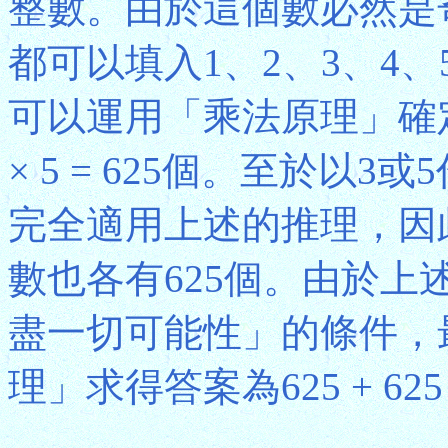
整數。由於這個數必然是
都可以填入1、2、3、4
可以運用「乘法原理」確定這
× 5 = 625個。至於以
完全適用上述的推理，因此形
數也各有625個。由於
盡一切可能性」的條件，
理」求得答案為625 + 625 