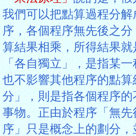
我們可以把點算過程分解
序，各個程序無先後之分
算結果相乘，所得結果就
「各自獨立」，是指某一
也不影響其他程序的點算
分」，則是指各個程序的
事物。正由於程序「無先
序」只是概念上的劃分，