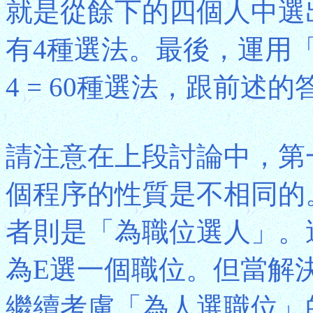
就是從餘下的四個人中選
有4種選法。最後，運用「乘
4 = 60種選法，跟前述
請注意在上段討論中，第
個程序的性質是不相同的
者則是「為職位選人」。
為E選一個職位。但當解
繼續考慮「為人選職位」