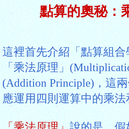
點算的奧秘：
這裡首先介紹「點算組合
「乘法原理」(Multiplicat
(Addition Princi
應運用四則運算中的乘法
「乘法原理」
說的是，假