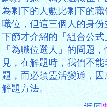
為剩下的人數比剩下的職
職位，但這三個人的身份
下節才介紹的「組合公式
「為職位選人」的問題，
見，在解題時，我們不能
題，而必須靈活變通，因
解題方法。