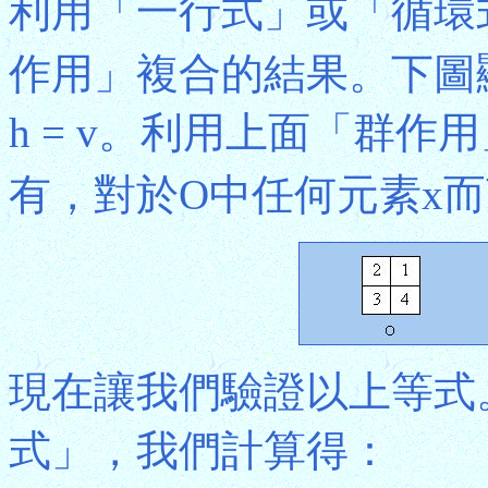
利用「一行式」或「循環
作用」複合的結果。下圖
h = v。利用上面「群
有，對於O中任何元素x而
現在讓我們驗證以上等式
式」，我們計算得：