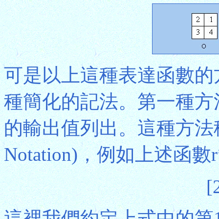
可是以上這種表達函數的
種簡化的記法。第一種方
的輸出值列出。這種方法稱為
Notation)，例如上述
[
這裡我們約定上式中的第1個