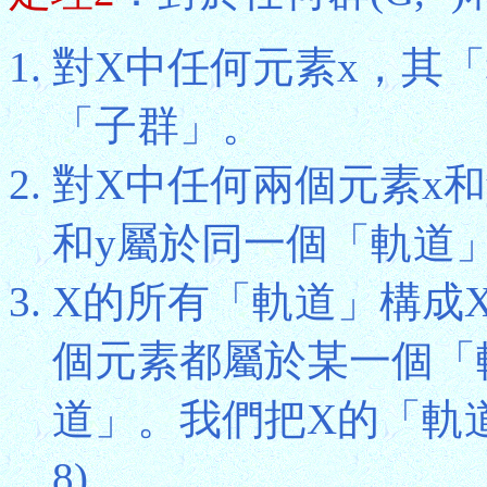
對X中任何元素x，其「穩
「子群」。
對X中任何兩個元素x和y，O
和y屬於同一個「軌道
X的所有「軌道」構成
個元素都屬於某一個「
道」。我們把X的「軌道」
8)。