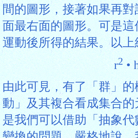
間的圖形，接著如果再對
面最右面的圖形。可是這
運動後所得的結果。以上
2
r
• 
由此可見，有了「群」的
動」及其複合看成集合的
是我們可以借助「抽象代
變換的問題。嚴格地說，