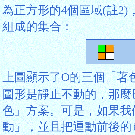
為正方形的4個區域(註2
組成的集合：
上圖顯示了O的三個「著
圖形是靜止不動的，那麼
色」方案。可是，如果我
動」，並且把運動前後的