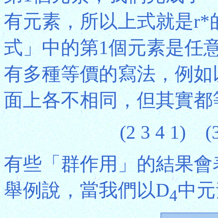
有元素，所以上式就是r
式」中的第1個元素是任
有多種等價的寫法，例如
面上各不相同，但其實都等同於
(2 3 4 1) (3
有些「群作用」的結果會
舉例說，當我們以D
中元
4