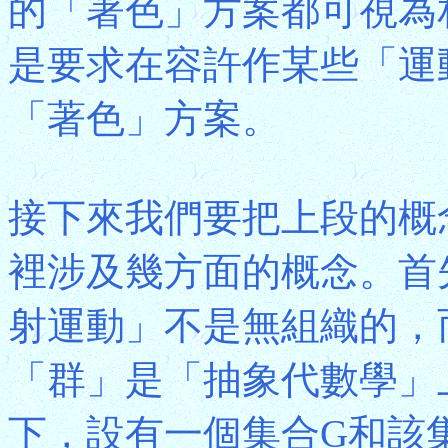
的「著色」方案都可視為
是要求在容許作某些「運
「著色」方案。
接下來我們要把上段的概
裡涉及幾方面的概念。首
射運動」不是無組織的，
「群」是「抽象代數學」
下，設有一個集合G和該集合上