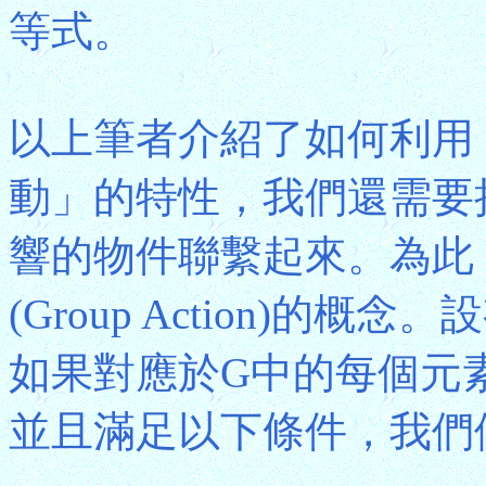
等式。
以上筆者介紹了如何利用
動」的特性，我們還需要
響的物件聯繫起來。為此
(Group Action)的概
如果對應於G中的每個元素
並且滿足以下條件，我們