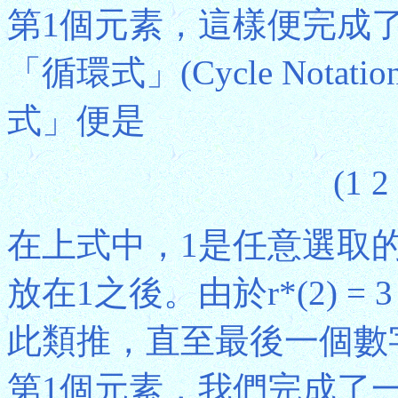
第1個元素，這樣便完成
「循環式」(Cycle Nota
式」便是
(1 2
在上式中，1是任意選取的。由
放在1之後。由於r*(2) 
此類推，直至最後一個數字4，
第1個元素，我們完成了