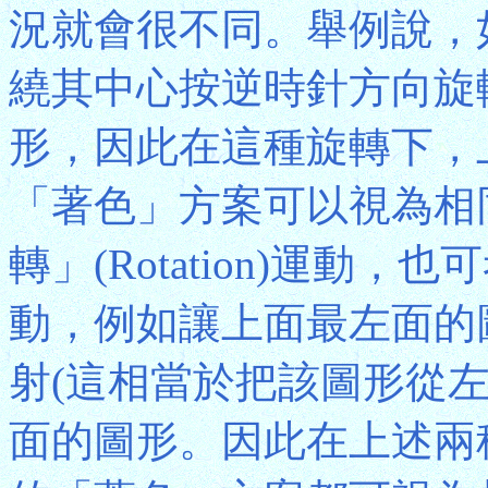
況就會很不同。舉例說，
繞其中心按逆時針方向旋
形，因此在這種旋轉下，
「著色」方案可以視為相
轉」(Rotation)運動，也可
動，例如讓上面最左面的
射(這相當於把該圖形從
面的圖形。因此在上述兩