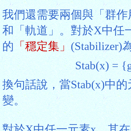
我們還需要兩個與「群作
和「軌道」。對於X中任
的
「穩定集」
(Stabilizer)
Stab(x) = {
換句話說，當Stab(x)
變。
對於X中任一元素x，其