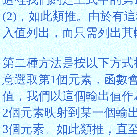
(2)，如此類推。由於有
入值列出，而只需列出其
第二種方法是按以下方式
意選取第1個元素，函數
值，我們以這個輸出值作
2個元素映射到某一個輸
3個元素。如此類推，直