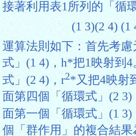
接著利用表1所列的「循
(1 3)(2 4) (1 
運算法則如下：首先考慮
式」(1 4)，h*把1映
2
式」(2 4)，r
*又把4映射
面第四個「循環式」(2 3
面第一個「循環式」(1 3)
個「群作用」的複合結果