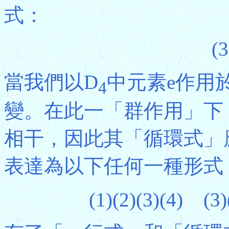
式：
(3
當我們以D
中元素e作用
4
變。在此一「群作用」下，
相干，因此其「循環式」
表達為以下任何一種形式
(1)(2)(3)(4) (3)