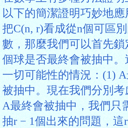
以下的簡潔證明巧妙地應
把C(n, r)看成從n個
數，那麼我們可以首先鎖定
個球是否最終會被抽中。
一切可能性的情況：(1) 
被抽中。現在我們分別考慮
A最終會被抽中，我們只需
抽r − 1個出來的問題，這