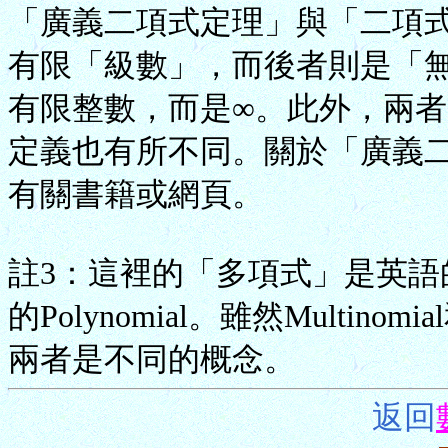
「廣義二項式定理」與「二項
有限「級數」，而後者則是「無
有限整數，而是∞。此外，兩者的「二項
定義也有所不同。關於「廣義
有關書籍或網頁。
註3：這裡的「多項式」是英語的M
的Polynomial。雖然Multino
兩者是不同的概念。
返回