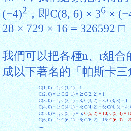
2
6
(−4)
，即C(8, 6) × 3
× (−
28 × 729 × 16 = 326592 □
我們可以把各種n、r組合的
成以下著名的「帕斯卡三角形」(Pa
C(1, 0) = 1; C(1, 1) = 1
C(2, 0) = 1; C(2, 1) = 2; C(2, 2) = 1
C(3, 0) = 1; C(3, 1) = 3; C(3, 2) = 3; C(3, 3) = 1
C(4, 0) = 1; C(4, 1) = 4; C(4, 2) = 6; C(4, 3) = 4; 
C(5, 0) = 1; C(5, 1) = 5;
C(5, 2) = 10
;
C(5, 3) = 1
C(6, 0) = 1; C(6, 1) = 6; C(6, 2) = 15;
C(6, 3) = 2
......