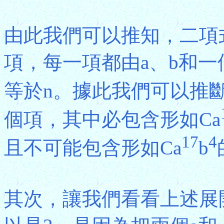
由此我們可以推知，二項式(a
項，每一項都由a、b和一
等於n。據此我們可以推斷，(
個項，其中必包含形如Ca
17
4
且不可能包含形如Ca
b
其次，讓我們看看上述展