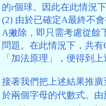
的r個球。因此在此情況下，共有
(2) 由於已確定A最終
A撇除，即只需考慮從餘下的
問題。在此情況下，共有C(n
「加法原理」，便得到上
接著我們把上述結果推廣至
於兩個字母的代數式。由於