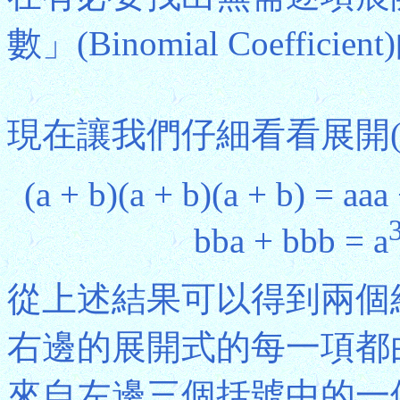
數」(Binomial Coeffici
現在讓我們仔細看看展開(a 
(a + b)(a + b)(a + b) = aa
bba + bbb = a
從上述結果可以得到兩個
右邊的展開式的每一項都
來自左邊三個括號中的一個(