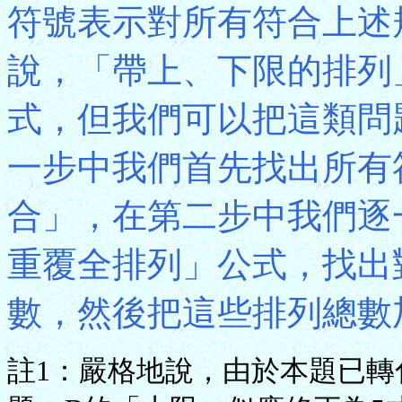
符號表示對所有符合上述
說，「帶上、下限的排列
式，但我們可以把這類問
一步中我們首先找出所有
合」，在第二步中我們逐
重覆全排列」公式，找出
數，然後把這些排列總數
註1：嚴格地說，由於本題已轉