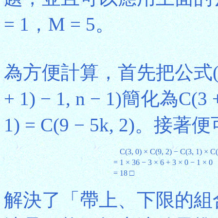
= 1，M = 5。
為方便計算，首先把公式(6)中的C
+ 1) − 1, n − 1)簡化為C(3 + 1
1) = C(9 − 5k, 2
C(3, 0) × C(9, 2) − C(3, 1) × C(
=
1 × 36 − 3 × 6 + 3 × 0 − 1 × 0
=
18 □
解決了「帶上、下限的組