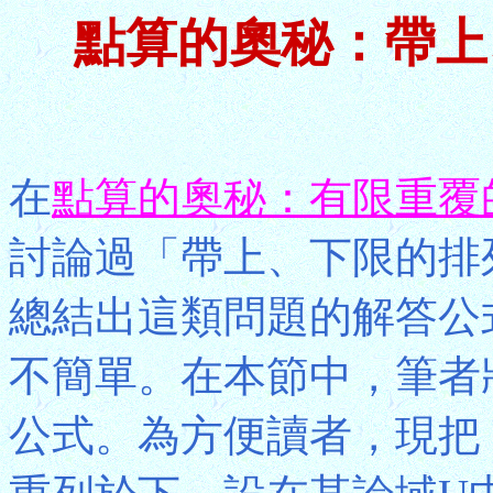
點算的奧秘：帶上
在
點算的奧秘：有限重覆
討論過「帶上、下限的排
總結出這類問題的解答公
不簡單。在本節中，筆者
公式。為方便讀者，現把