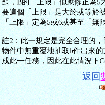
題，B的「上限」似應修正為5
要這個「上限」是大於或等於
「上限」定為5或6或甚至「無
註2：此一規定是完全合理的，因為
物件中無重覆地抽取b件出來的方
成此一任務，因此在此情況下C(a
返回