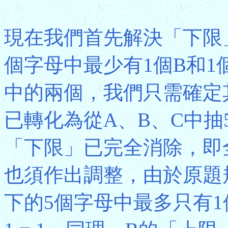
現在我們首先解決「下限
個字母中最少有1個B和1
中的兩個，我們只需確定
已轉化為從A、B、C中
「下限」已完全消除，即
也須作出調整，由於原題
下的5個字母中最多只有1