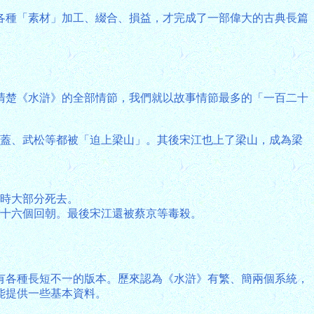
各種「素材」加工、綴合、損益，才完成了一部偉大的古典長篇
清楚《水滸》的全部情節，我們就以故事情節最多的「一百二十
、晁蓋、武松等都被「迫上梁山」。其後宋江也上了梁山，成為梁
慶時大部分死去。
三十六個回朝。最後宋江還被蔡京等毒殺。
有各種長短不一的版本。歷來認為《水滸》有繁、簡兩個系統，
能提供一些基本資料。