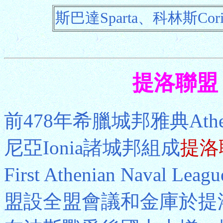
斯巴達Sparta、科林斯Cori
提洛聯盟 De
前478年希臘城邦雅典Ath
尼亞Ionia諸城邦組成
提洛
First Athenian Nav
盟設全盟會議和金庫於提洛