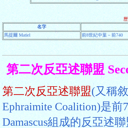
歷
名字
馬提爾 Matiel
前8世紀中葉－前740
第二次反亞述聯盟 Second A
第二次反亞述聯盟
(又稱敘
Ephraimite Coaliti
Damascus組成的反亞