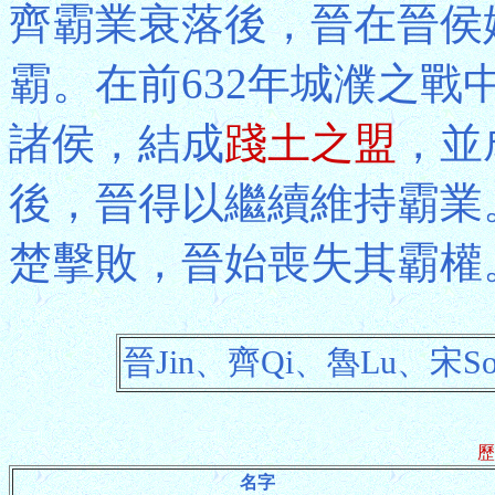
齊霸業衰落後，晉在晉侯
霸。在前632年城濮之
諸侯，結成
踐土之盟
，並
後，晉得以繼續維持霸業
楚擊敗，晉始喪失其霸權
晉Jin、齊Qi、魯Lu、宋So
歷
名字