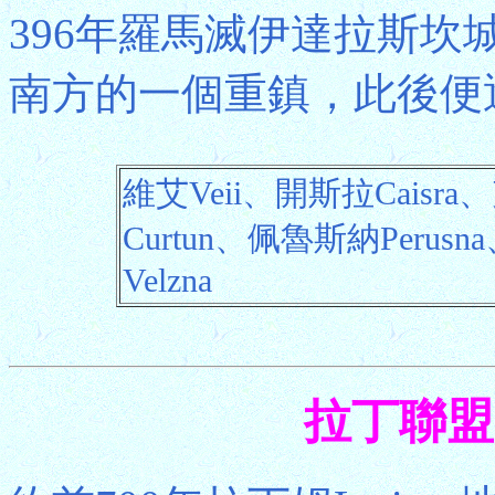
396年羅馬滅伊達拉斯坎城
南方的一個重鎮，此後便
維艾Veii、開斯拉Caisra
Curtun、佩魯斯納Perus
Velzna
拉丁聯盟 L