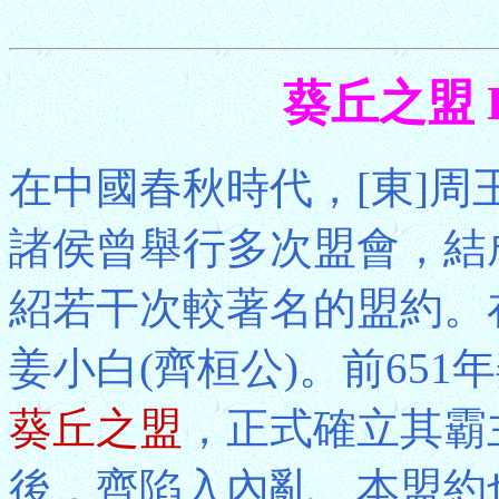
葵丘之盟 Kui
在中國春秋時代，[東]
諸侯曾舉行多次盟會，結
紹若干次較著名的盟約。
姜小白(齊桓公)。前65
葵丘之盟
，正式確立其霸
後，齊陷入內亂。本盟約