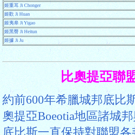
姬重耳 Ji Chonger
姬歡 Ji Huan
姬夷皋 Ji Yigao
姬黑臀 Ji Heitun
姬據 Ji Ju
比奧提亞聯盟 Bo
約前600年希臘城邦底比斯
奧提亞Boeotia地區諸城
底比斯一直保持對聯盟各邦