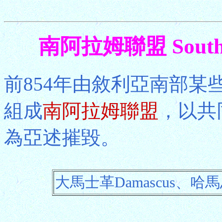
南阿拉姆聯盟 Southern
前854年由敘利亞南部某些
組成
南阿拉姆聯盟
，以共
為亞述摧毀。
大馬士革Damascus、哈馬思