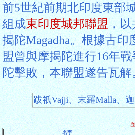
前5世紀前期北印度東部城
組成
東印度城邦聯盟
，以
揭陀Magadha。根據古
盟曾與摩揭陀進行16年戰
陀擊敗，本聯盟遂告瓦解
跋祇Vajji、末羅Malla、迦
歷
名字