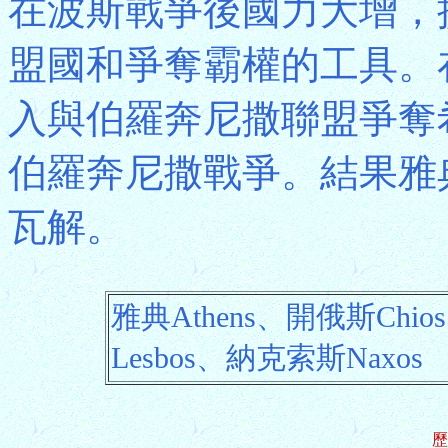
在波斯戰爭後國力大增，
盟國和爭奪霸權的工具。
入與伯羅奔尼撒聯盟爭奪
伯羅奔尼撒戰爭。結果雅
瓦解。
雅典Athens、開俄斯Chi
Lesbos、納克索斯Naxos
歷