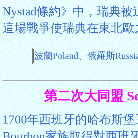
Nystad條約》中，瑞
這場戰爭使瑞典在東北歐
波蘭Poland、俄羅斯Russi
第二次大同盟 Secon
1700年西班牙的哈布斯
Bourbon家族取得對