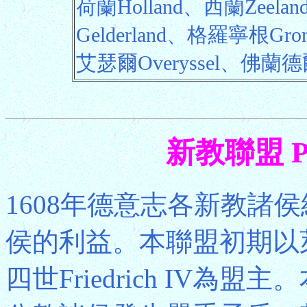
荷蘭Holland、西蘭Zeel
Gelderland、格羅寧根Gro
艾瑟爾Overyssel、佛蘭德爾
新教聯盟 Pro
1608年德意志各新教諸
侯的利益。本聯盟初期以萊
四世Friedrich IV