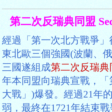
第二次反瑞典同盟 Second 
經過「第一次北方戰爭」
東北歐三個強國(波蘭、俄
三國遂組成
第二次反瑞典
年本同盟向瑞典宣戰，「
大戰」)爆發。經過21年
弱，最終在1721年結束戰