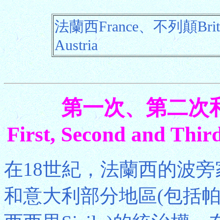
法蘭西France、不列顛Brit
Austria
第一次、第二次
First, Second and Thi
在18世紀，法蘭西的波
和意大利部分地區(包括帕爾馬