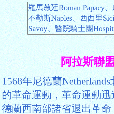
羅馬教廷Roman Papacy
不勒斯Naples、西西里Si
Savoy、醫院騎士團Hospita
阿拉斯聯盟 Un
1568年尼德蘭Netherl
的革命運動，革命運動迅
德蘭西南部諸省退出革命，