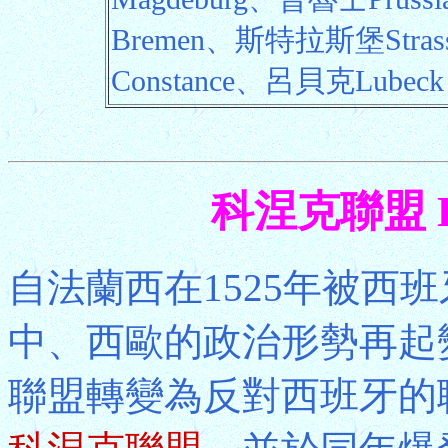
Bremen、斯特拉斯堡Str
Constance、呂貝克Lubeck
科涅克聯盟 Lea
自法蘭西在1525年被西
中、西歐的政治形勢再起
聯盟轉變為反對西班牙的聯