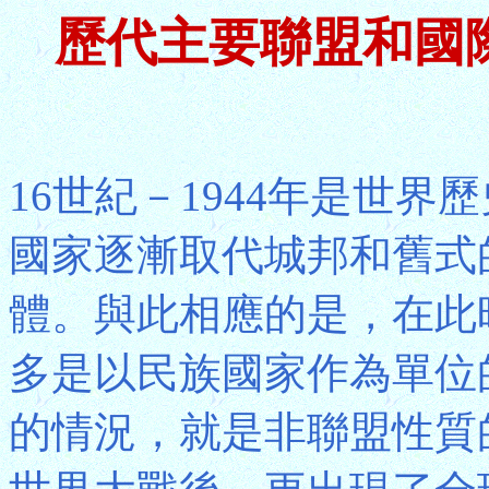
歷代主要聯盟和國際組
16世紀－1944年是世
國家逐漸取代城邦和舊式
體。與此相應的是，在此
多是以民族國家作為單位
的情況，就是非聯盟性質