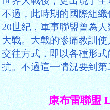
世界大戰後，更出現了全
不過，此時期的國際組織
20世紀，軍事聯盟曾為
大戰。大戰的慘痛教訓使
交往方式，即以各種形式
抗。不過這一情況要到第
康布雷聯盟 Lea