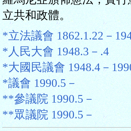
立共和政體。
*立法議會 1862.1.22－194
*人民大會 1948.3－.4
*大國民議會 1948.4－1990
*議會 1990.5－
**參議院 1990.5－
**眾議院 1990.5－