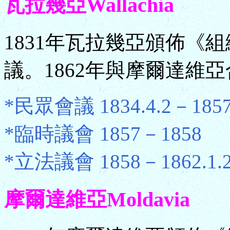
瓦拉幾亞Wallachia
1831年瓦拉幾亞頒佈《組
議。1862年與摩爾達維
*民眾會議 1834.4.2－185
*臨時議會 1857－1858
*立法議會 1858－1862.1.
摩爾達維亞Moldavia