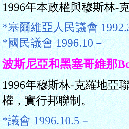
1996年本政權與穆斯林
*塞爾維亞人民議會 1992.3.
*國民議會 1996.10－
波斯尼亞和黑塞哥維那Bosnia 
1996年穆斯林-克羅地
權，實行邦聯制。
*議會 1996.10.5－