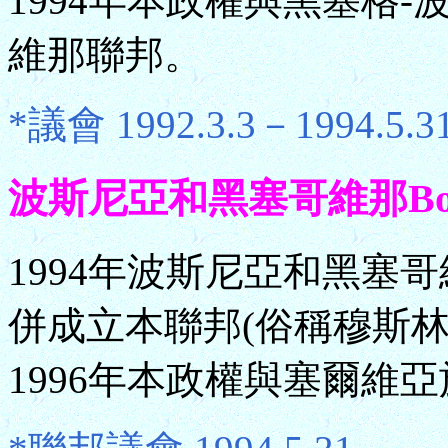
1994年本政權與黑塞格
維那聯邦。
*議會 1992.3.3－1994.5.3
波斯尼亞和黑塞哥維那Bosnia
1994年波斯尼亞和黑塞
併成立本聯邦(俗稱穆斯林-克羅
1996年本政權與塞爾維