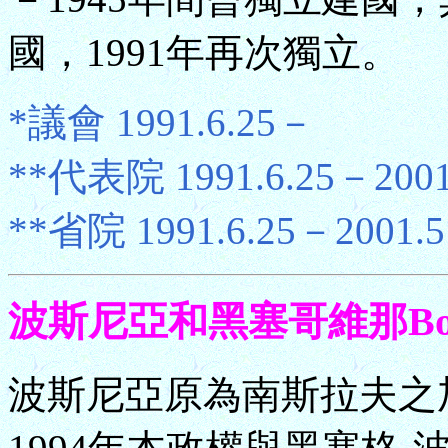
國，1991年再次獨立。
*議會 1991.6.25－
**代表院 1991.6.25－2001
**省院 1991.6.25－2001.5
波斯尼亞和黑塞哥維那Bosnia
波斯尼亞原為南斯拉夫之加