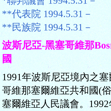
*聯邦議會 1994.5.31－
**代表院 1994.5.31－
**民族院 1994.5.31－
波斯尼亞-黑塞哥維那Bosni
國
1991年波斯尼亞境內之
哥維那塞爾維亞共和國(俗稱
塞爾維亞人民議會。199