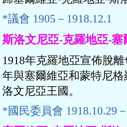
*議會 1905－1918.12.1
斯洛文尼亞-克羅地亞-塞爾維亞Sl
1918年克羅地亞宣佈脫
年與塞爾維亞和蒙特尼格
洛文尼亞王國。
*國民委員會 1918.10.29－.