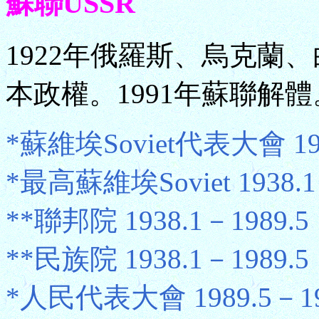
蘇聯USSR
1922年俄羅斯、烏克蘭
本政權。1991年蘇聯解體
*蘇維埃Soviet代表大會 1922
*最高蘇維埃Soviet 1938.1
**聯邦院 1938.1－1989.5
**民族院 1938.1－1989.5
*人民代表大會 1989.5－199