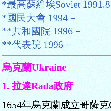
*最高蘇維埃Soviet 1991.8
*國民大會 1994－
**共和國院 1996－
**代表院 1996－
烏克蘭Ukraine
1. 拉達Rada政府
1654年烏克蘭成立哥薩克