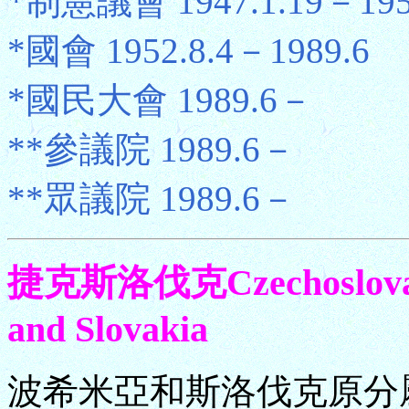
*制憲議會 1947.1.19－1952
*國會 1952.8.4－1989.6
*國民大會 1989.6－
**參議院 1989.6－
**眾議院 1989.6－
捷克斯洛伐克Czechoslov
and Slovakia
波希米亞和斯洛伐克原分