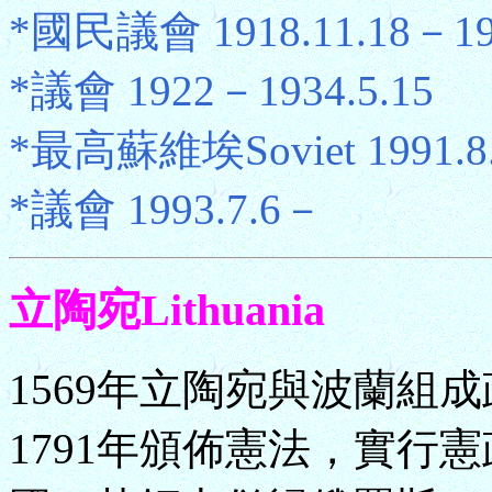
*國民議會 1918.11.18－19
*議會 1922－1934.5.15
*最高蘇維埃Soviet 1991.8.
*議會 1993.7.6－
立陶宛Lithuania
1569年立陶宛與波蘭組
1791年頒佈憲法，實行憲