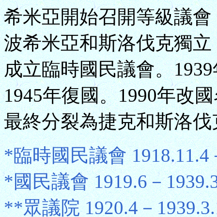
希米亞開始召開等級議會，
波希米亞和斯洛伐克獨立
成立臨時國民議會。193
1945年復國。1990年改
最終分裂為捷克和斯洛伐
*臨時國民議會 1918.11.4－
*國民議會 1919.6－1939.3
**眾議院 1920.4－1939.3.