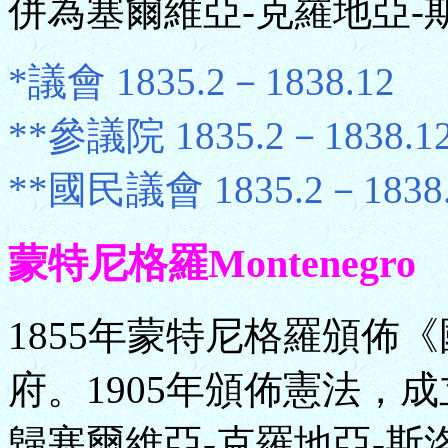
併為塞爾維亞-克羅地亞-
*議會 1835.2－1838.12
**參議院 1835.2－1838.1
**國民議會 1835.2－1838.
蒙特尼格羅Montenegro
1855年蒙特尼格羅頒佈
府。1905年頒佈憲法，成
歸塞爾維亞-克羅地亞-斯