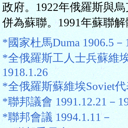
政府。1922年俄羅斯與
併為蘇聯。1991年蘇聯
*國家杜馬Duma 1906.5－19
*全俄羅斯工人士兵蘇維埃Sov
1918.1.26
*全俄羅斯蘇維埃Soviet代表大會
*聯邦議會 1991.12.21－199
*聯邦會議 1994.1.11－