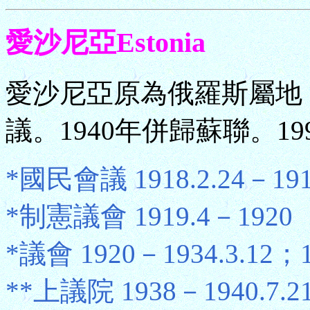
愛沙尼亞Estonia
愛沙尼亞原為俄羅斯屬地，
議。1940年併歸蘇聯。1
*國民會議 1918.2.24－191
*制憲議會 1919.4－1920
*議會 1920－1934.3.12；1
**上議院 1938－1940.7.2