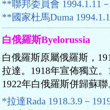
**聯邦委員會 1994.1.11
**國家杜馬Duma 1994.1.
白俄羅斯Byelorussia
白俄羅斯原屬俄羅斯，19
拉達。1918年宣佈獨立。
1922年白俄羅斯併歸蘇聯
*拉達Rada 1918.3.9－1919