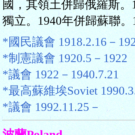
國，其領土併歸俄羅斯。19
獨立。1940年併歸蘇聯。
*國民議會 1918.2.16－192
*制憲議會 1920.5－1922
*議會 1922－1940.7.21
*最高蘇維埃Soviet 1990.3.
*議會 1992.11.25－
波蘭Poland