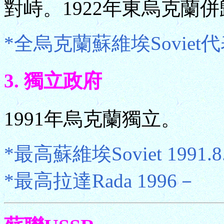
對峙。1922年東烏克蘭
*全烏克蘭蘇維埃Soviet代表大會
3. 獨立政府
1991年烏克蘭獨立。
*最高蘇維埃Soviet 1991.8
*最高拉達Rada 1996－