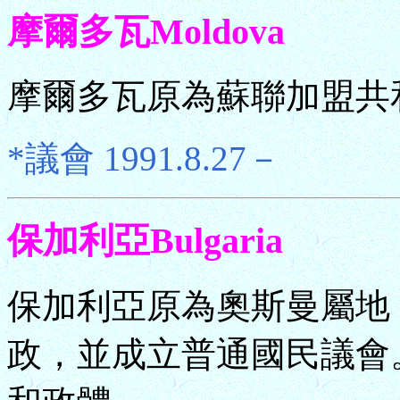
摩爾多瓦Moldova
摩爾多瓦原為蘇聯加盟共和
*議會 1991.8.27－
保加利亞Bulgaria
保加利亞原為奧斯曼屬地，
政，並成立普通國民議會。