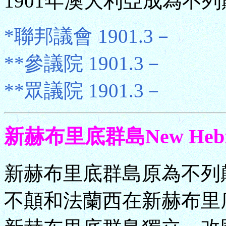
1901年澳大利亞成為不列
*聯邦議會 1901.3－
**參議院 1901.3－
**眾議院 1901.3－
新赫布里底群島New Hebri
新赫布里底群島原為不列顛
不顛和法蘭西在新赫布里底