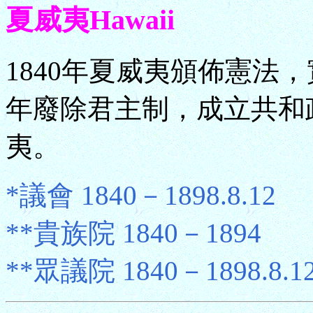
夏威夷Hawaii
1840年夏威夷頒佈憲法，
年廢除君主制，成立共和政
夷。
*議會 1840－1898.8.12
**貴族院 1840－1894
**眾議院 1840－1898.8.1