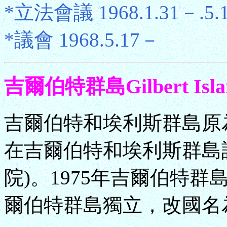
*立法會議 1968.1.31－.5.
*議會 1968.5.17－
吉爾伯特群島Gilbert Isla
吉爾伯特和埃利斯群島原為
在吉爾伯特和埃利斯群島設
院)。1975年吉爾伯特群
爾伯特群島獨立，改國名