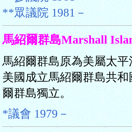
**眾議院 1981－
馬紹爾群島Marshall Isla
馬紹爾群島原為美屬太平洋
美國成立馬紹爾群島共和國
爾群島獨立。
*議會 1979－