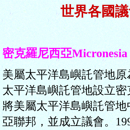
世界各國議
密克羅尼西亞Micronesia
美屬太平洋島嶼託管地原為
太平洋島嶼託管地設立密克
將美屬太平洋島嶼託管地
亞聯邦，並成立議會。19