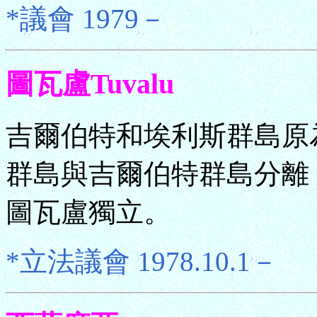
*議會 1979－
圖瓦盧Tuvalu
吉爾伯特和埃利斯群島原為
群島與吉爾伯特群島分離，
圖瓦盧獨立。
*立法議會 1978.10.1－