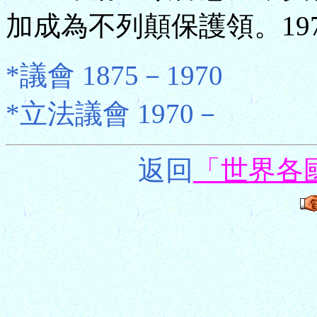
加成為不列顛保護領。19
*議會 1875－1970
*立法議會 1970－
返回
「世界各