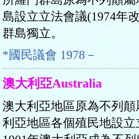
島設立立法會議(1974年
群島獨立。
*國民議會 1978－
澳大利亞Australia
澳大利亞地區原為不列顛屬
利亞地區各個殖民地設立