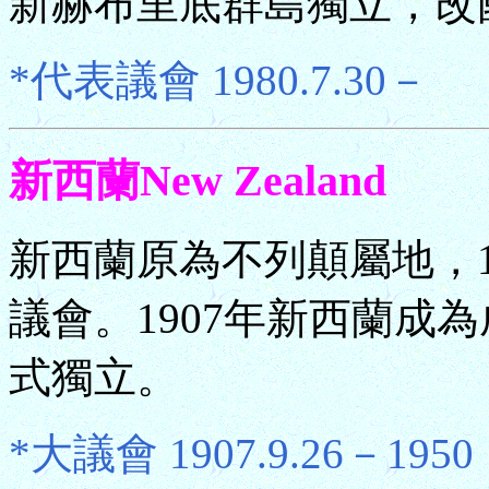
新赫布里底群島獨立，改
*代表議會 1980.7.30－
新西蘭New Zealand
新西蘭原為不列顛屬地，1
議會。1907年新西蘭成為
式獨立。
*大議會 1907.9.26－1950