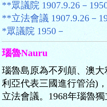
**眾議院 1907.9.26－195
**立法會議 1907.9.26－19
*眾議院 1950－
瑙魯Nauru
瑙魯島原為不列顛、澳大
利亞代表三國進行管治)，
立法會議。1968年瑙魯