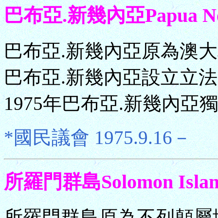
巴布亞.新幾內亞Papua New
巴布亞.新幾內亞原為澳大
巴布亞.新幾內亞設立立法會
1975年巴布亞.新幾內亞
*國民議會 1975.9.16－
所羅門群島Solomon Islan
所羅門群島原為不列顛屬地