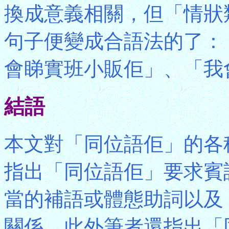
換成意義相關，但「情狀
句子便變成合語法的了：
會睇實班小販佢」、「我
結語
本文對「同位語佢」的各
指出「同位語佢」要求賓
當的補語或體態助詞以及
關係。此外筆者還指出「