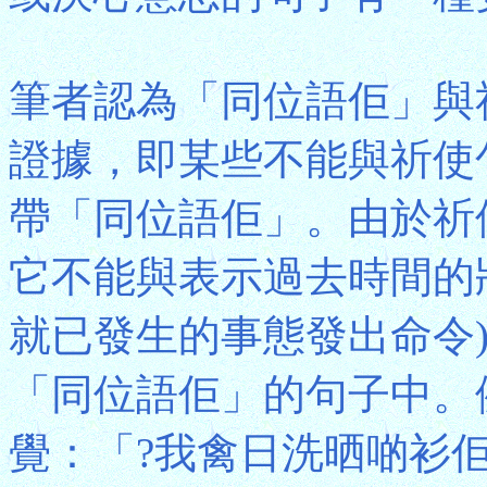
筆者認為「同位語佢」與
證據，即某些不能與祈使
帶「同位語佢」。由於祈
它不能與表示過去時間的
就已發生的事態發出命令
「同位語佢」的句子中。
覺：「?我禽日洗晒啲衫佢