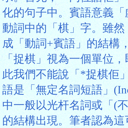
化的句子中。賓語意義「
動詞中的「棋」字。雖然
成「動詞+賓語」的結構
「捉棋」視為一個單位，
此我們不能說「*捉棋佢
語是「無定名詞短語」(Indefi
中一般以光杆名詞或「(不
的結構出現。筆者認為這