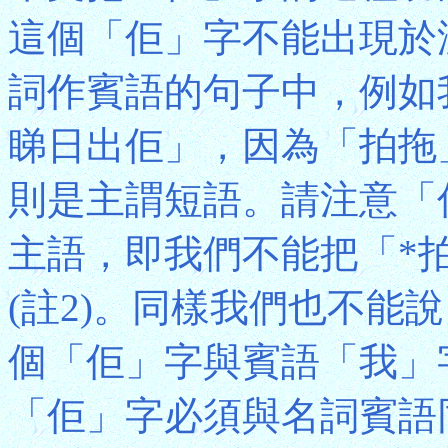
這個「佢」字不能出現於
詞作賓語的句子中，例如
睇日出佢」，因為「拍拖
則是主謂短語。請注意「
主語，即我們不能把「*
(註2)。同樣我們也不能
個「佢」字與賓語「我」
「佢」字必須與名詞賓語