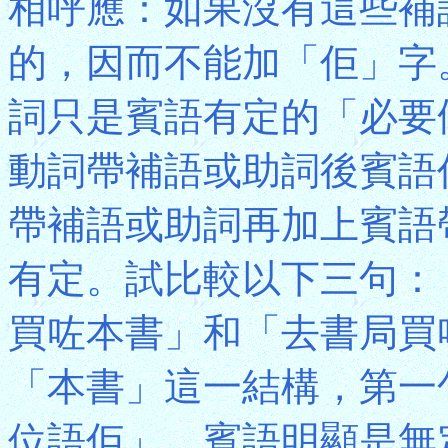
相呼應：如果沒有這些補
的，因而不能加「佢」字
詞只是賓語有定的「必要
動詞帶補語或助詞後賓語
帶補語或助詞再加上賓語
有定。試比較以下三句：
買咗本書」和「去書局買
「本書」這一結構，第一
位語佢」，賓語明顯是無