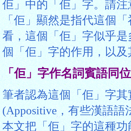
佢」中的「佢」字。請注
「佢」顯然是指代這個「
看，這個「佢」字似乎是
個「佢」字的作用，以及
「佢」字作名詞賓語同位
筆者認為這個「佢」字其
(Appositive，有些
本文把「佢」字的這種功