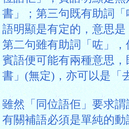
書」；第三句既有助詞「
語明顯是有定的，意思是
第二句雖有助詞「咗」，
賓語便可能有兩種意思，
書」(無定)，亦可以是「
雖然「同位語佢」要求謂
有關補語必須是單純的動