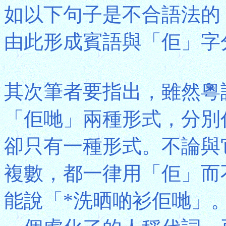
如以下句子是不合語法的
由此形成賓語與「佢」字
其次筆者要指出，雖然粵
「佢哋」兩種形式，分別
卻只有一種形式。不論與
複數，都一律用「佢」而
能說「*洗晒啲衫佢哋」