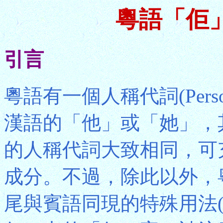
粵語「佢
引言
粵語有一個人稱代詞(Person
漢語的「他」或「她」，
的人稱代詞大致相同，可
成分。不過，除此以外，
尾與賓語同現的特殊用法(