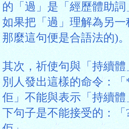
的「過」是「經歷體助詞
如果把「過」理解為另一
那麼這句便是合語法的)
其次，祈使句與「持續體
別人發出這樣的命令：「
佢」不能與表示「持續體
下句子是不能接受的：「
佢」。