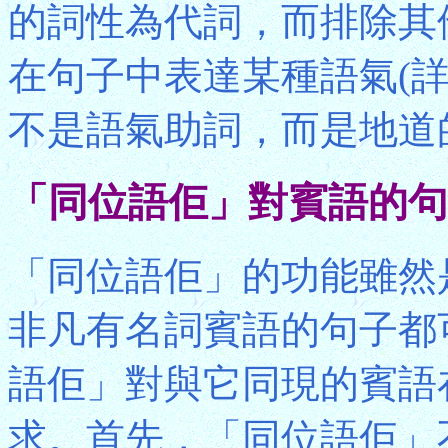
的詞性為代詞，而排除其
在句子中表達某種語氣(
不是語氣助詞，而是地道
「同位語佢」對賓語的句
「同位語佢」的功能雖然
非凡有名詞賓語的句子都
語佢」對與它同現的賓語
求。首先，「同位語佢」