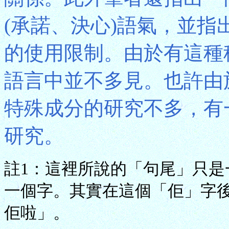
(承諾、決心)語氣，並
的使用限制。由於有這種
語言中並不多見。也許由
特殊成分的研究不多，有
研究。
註1：這裡所說的「句尾」只
一個字。其實在這個「佢」字
佢啦」。