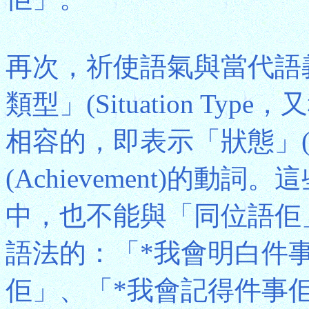
再次，祈使語氣與當代語
類型」(Situation Typ
相容的，即表示「狀態」(S
(Achievement)的
中，也不能與「同位語佢
語法的：「*我會明白件
佢」、「*我會記得件事