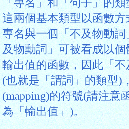
「專名」和「句子」的類
這兩個基本類型以函數方
專名與一個「不及物動詞
及物動詞」可被看成以個
輸出值的函數，因此「不
(也就是「謂詞」的類型
(mapping)的符號(
為「輸出值」)。