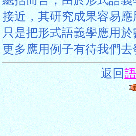
接近，其研究成果容易應
只是把形式語義學應用於
更多應用例子有待我們去
返回