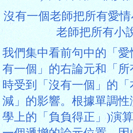
沒有一個老師把所有愛情
老師把所有小說
我們集中看前句中的「愛
有一個」的右論元和「所
時受到「沒有一個」的「
減」的影響。根據單調性
學上的「負負得正」)演
一個遞增的論元位置，因