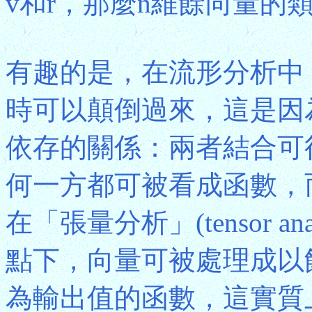
v和r，那麼n維餘向量的類
有趣的是，在流形分析中
時可以顛倒過來，這是因
依存的關係：兩者結合可
何一方都可被看成函數，
在「張量分析」(tensor a
點下，向量可被處理成以
為輸出值的函數，這實質