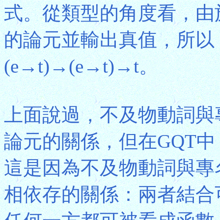
式。從類型的角度看，由
的論元並輸出真值，所以
(e→t)→(e→t)→t。
上面說過，不及物動詞與
論元的關係，但在GQT
這是因為不及物動詞與專
相依存的關係：兩者結合