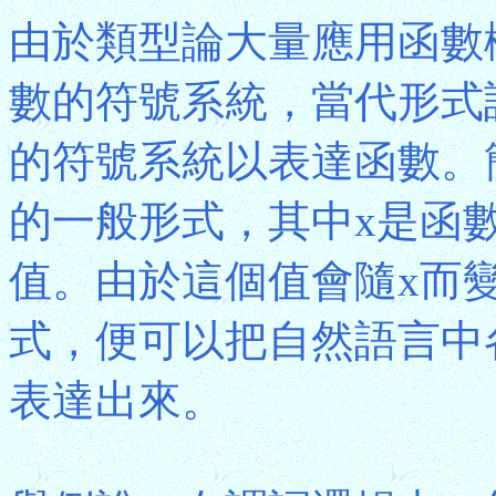
由於類型論大量應用函數
數的符號系統，當代形式
的符號系統以表達函數。簡言
的一般形式，其中x是函數
值。由於這個值會隨x而變
式，便可以把自然語言中
表達出來。