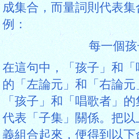
成集合，而量詞則代表集
例：
每一個孩
在這句中，「孩子」和「
的「左論元」和「右論元
「孩子」和「唱歌者」的
代表「子集」關係。把以
義組合起來，便得到以下