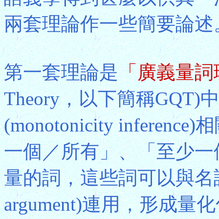
兩套理論作一些簡要論述
第一套理論是
「廣義量詞
Theory，以下簡稱GQT)
(monotonicity inf
一個／所有」、「至少一
量的詞，這些詞可以與名
argument)連用，形成