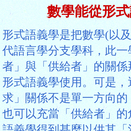
數學能從形式
形式語義學是把數學(以
代語言學分支學科，此一
者」與「供給者」的關係
形式語義學使用。可是，
求」關係不是單一方向的
也可以充當「供給者」的
語義學得到甚麼以供其「