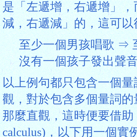
是「左遞增，右遞增」，
減，右遞減」的，這可以
至少一個男孩唱歌 ⇒ 
沒有一個孩子發出聲音 
以上例句都只包含一個量
觀，對於包含多個量詞的
那麼直觀，這時便要借助「單調
calculus)，以下用一