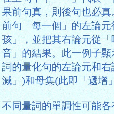
果前句真，則後句也必真
前句「每一個」的左論元
孩」，並把其右論元從「
音」的結果。此一例子顯
詞的量化句的左論元和右
減」)和母集(此即「遞增
不同量詞的單調性可能各