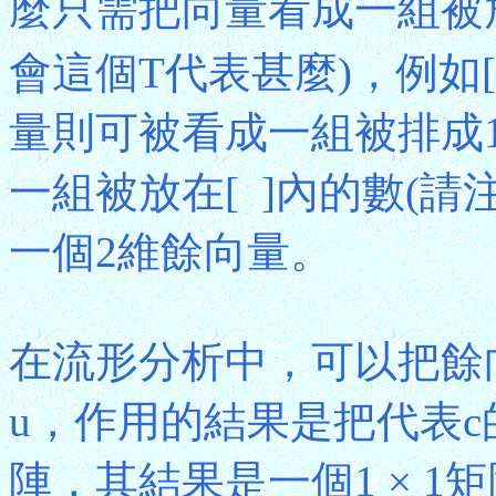
麼只需把向量看成一組被放
會這個T代表甚麼)，例如[1,
量則可被看成一組被排成1
一組被放在[ ]內的數(請注
一個2維餘向量。
在流形分析中，可以把餘
u，作用的結果是把代表c的1
陣，其結果是一個1 × 