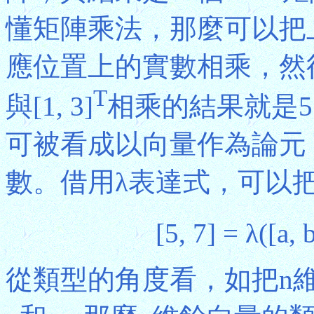
懂矩陣乘法，那麼可以把
應位置上的實數相乘，然後把
T
與[1, 3]
相乘的結果就是5 × 
可被看成以向量作為論元
數。借用λ表達式，可以把餘
[5, 7] = λ([a, 
從類型的角度看，如把n