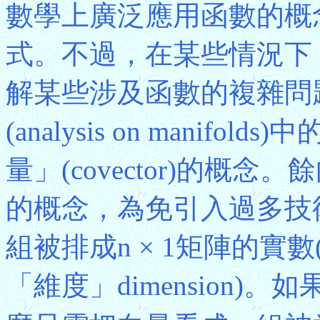
數學上廣泛應用函數的概
式。不過，在某些情況下
解某些涉及函數的複雜問
(analysis on mani
量」(covector)的概念。
的概念，為免引入過多技
組被排成n × 1矩陣的實
「維度」dimension)。