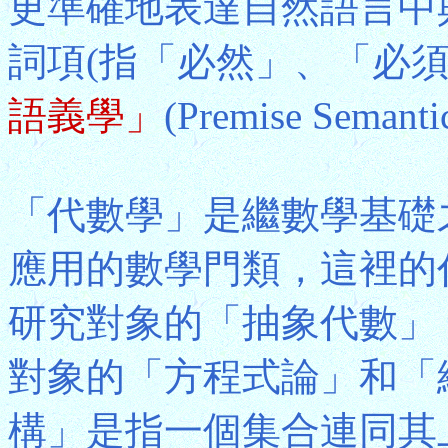
更準確地表達自然語言中
詞項(指「必然」、「必
語義學」
(Premise Semant
「代數學」是繼數學基礎
應用的數學門類，這裡的
研究對象的「抽象代數」
對象的「方程式論」和「
構」是指一個集合連同其