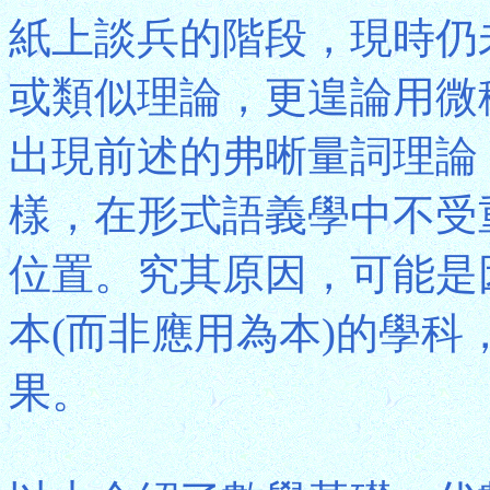
紙上談兵的階段，現時仍
或類似理論，更遑論用微
出現前述的弗晰量詞理論
樣，在形式語義學中不受
位置。究其原因，可能是
本(而非應用為本)的學
果。