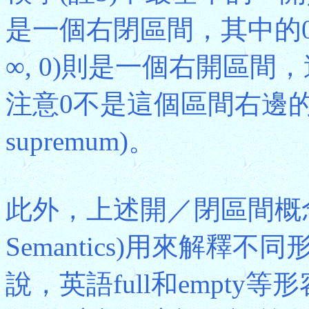
是一個右閉區間，其中的0
∞, 0)則是一個右開區
注意0不是這個區間右邊
supremum)。
此外，上述開／閉區間概
Semantics)用來解
說，英語full和empt