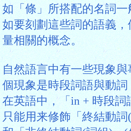
如「條」所搭配的名詞一
如要刻劃這些詞的語義，
量相關的概念。
自然語言中有一些現象與
個現象是時段詞語與動詞「終結
在英語中，「in + 時段詞
只能用来修飾「終結動詞(