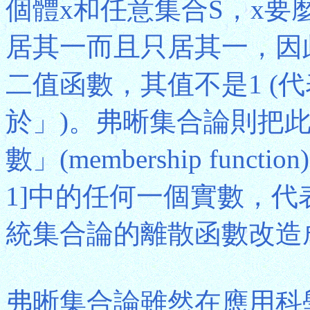
個體x和任意集合S，x要
居其一而且只居其一，因
二值函數，其值不是1 (代
於」)。弗晰集合論則把
數」(membership fun
1]中的任何一個實數，代
統集合論的離散函數改造
弗晰集合論雖然在應用科