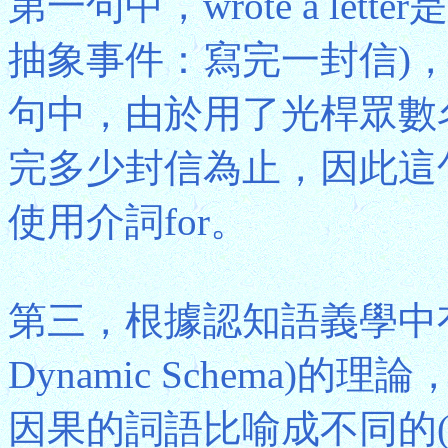
第一句中，wrote a le
抽象事件：寫完一封信)，
句中，由於用了光桿眾數名詞
完多少封信為止，因此這
使用介詞for。
第三，根據認知語義學中有關
Dynamic Schema
因果的詞語比喻成不同的