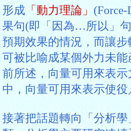
形成
「動力理論」
(Forc
果句(即「因為…所以」
預期效果的情況，而讓步
可被比喻成某個外力未能
前所述，向量可用來表示
中，向量可用來表示使役
接著把話題轉向「分析學