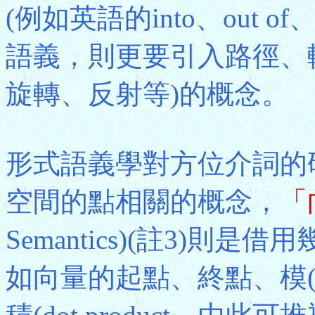
(例如英語的into、out of、t
語義，則更要引入路徑、
旋轉、反射等)的概念。
形式語義學對方位介詞的
空間的點相關的概念，
「
Semantics)(註3)
如向量的起點、終點、模(m