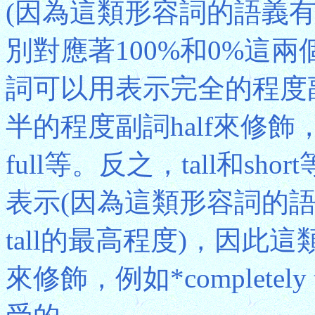
(因為這類形容詞的語義有明
別對應著100%和0%這
詞可以用表示完全的程度副詞co
半的程度副詞half來修飾，從而有
full等。反之，tall和s
表示(因為這類形容詞的
tall的最高程度)，因
來修飾，例如*completely 