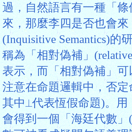
過，自然語言有一種「條
來，那麼李四是否也會來
(Inquisitive Sema
稱為「相對偽補」(relative 
表示，而「相對偽補」可
注意在命題邏輯中，否定命
其中⟂代表恆假命題)。
會得到一個「海廷代數」(Hey