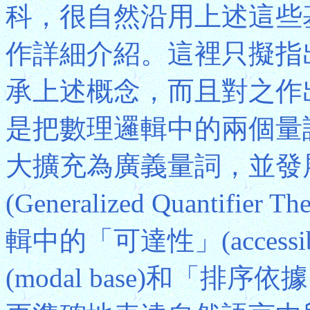
科，很自然沿用上述這些
作詳細介紹。這裡只擬指
承上述概念，而且對之作
是把數理邏輯中的兩個量
大擴充為廣義量詞，並發
(Generalized Quanti
輯中的「可達性」(access
(modal base)和「排序依據」