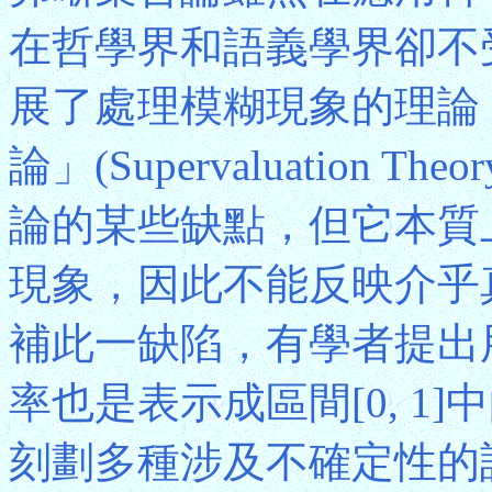
在哲學界和語義學界卻不
展了處理模糊現象的理論
論」(Supervaluation
論的某些缺點，但它本質
現象，因此不能反映介乎
補此一缺陷，有學者提出
率也是表示成區間[0, 1
刻劃多種涉及不確定性的