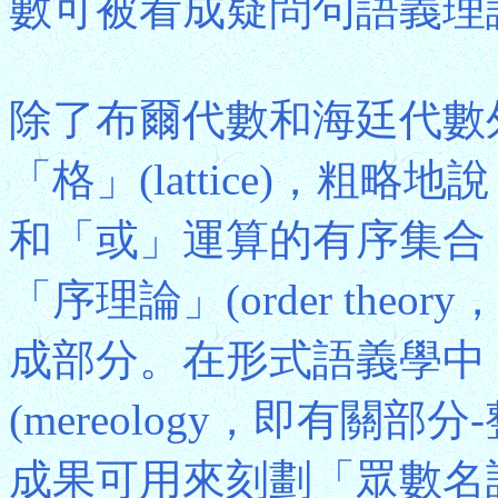
數可被看成疑問句語義理
除了布爾代數和海廷代數
「格」(lattice)，粗
和「或」運算的有序集合
「序理論」(order the
成部分。在形式語義學中
(mereology，即有關
成果可用來刻劃「眾數名詞」(p