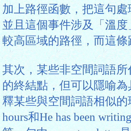
加上路徑函數，把這句處理
並且這個事件涉及「溫度
較高區域的路徑，而這條
其次，某些非空間詞語所
的終結點，但可以隱喻為
釋某些與空間詞語相似的現象。以He
hours和He has been writin