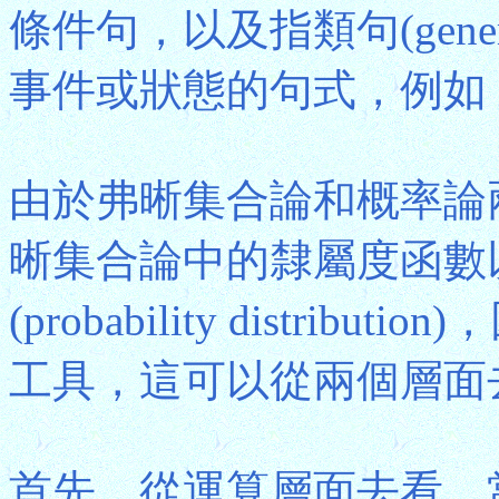
條件句，以及指類句(generi
事件或狀態的句式，例如
由於弗晰集合論和概率論
晰集合論中的隸屬度函數
(probability distr
工具，這可以從兩個層面
首先，從運算層面去看，