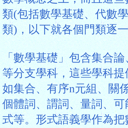
類(包括數學基礎、代數
類)，以下就各個門類逐
「數學基礎」包含集合論
等分支學科，這些學科提
如集合、有序n元組、關
個體詞、謂詞、量詞、可
式等。形式語義學作為把