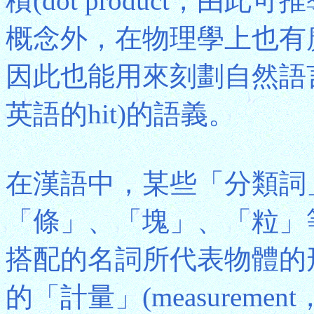
積(dot product，
概念外，在物理學上也有
因此也能用來刻劃自然語
英語的hit)的語義。
在漢語中，某些「分類詞」(cl
「條」、「塊」、「粒」等
搭配的名詞所代表物體的
的「計量」(measurem