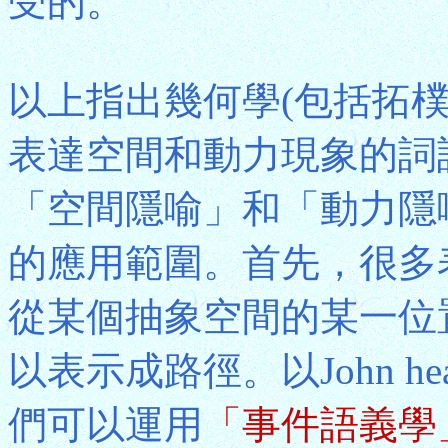
受的。
以上指出幾何學(包括拓
表達空間和動力現象的詞
「空間隱喻」和「動力隱
的應用範圍。首先，很多
從某個抽象空間的某一位
以表示成路徑。以John heate
們可以運用
「事件語義學