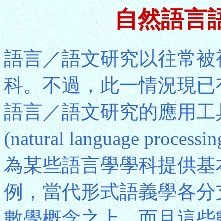
自然語言
語言／語文研究以往常被
科。不過，此一情況現已
語言／語文研究的應用工
(natural language p
為某些語言學學科提供基
例，當代形式語義學各分
數學概念之上，而且這些