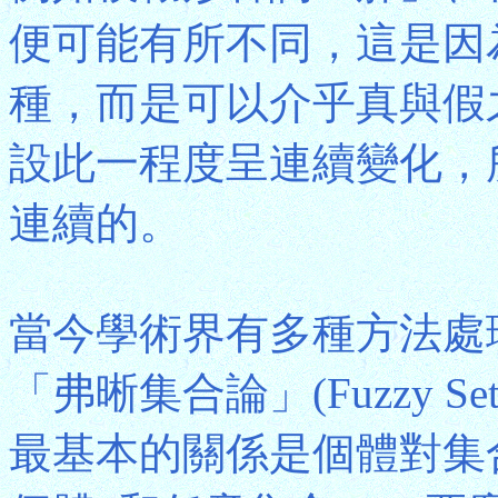
便可能有所不同，這是因
種，而是可以介乎真與假
設此一程度呈連續變化，
連續的。
當今學術界有多種方法處
「弗晰集合論」(Fuzzy Se
最基本的關係是個體對集