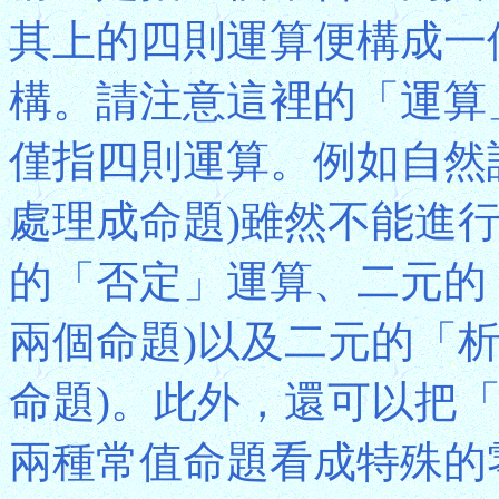
其上的四則運算便構成一個稱
構。請注意這裡的「運算」(o
僅指四則運算。例如自然
處理成命題)雖然不能進
的「否定」運算、二元的
兩個命題)以及二元的「
命題)。此外，還可以把
兩種常值命題看成特殊的