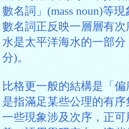
數名詞」(mass noun
數名詞正反映一層層有次
水是太平洋海水的一部分
分)。
比格更一般的結構是「偏序集」(pa
是指滿足某些公理的有序集
一些現象涉及次序，正可