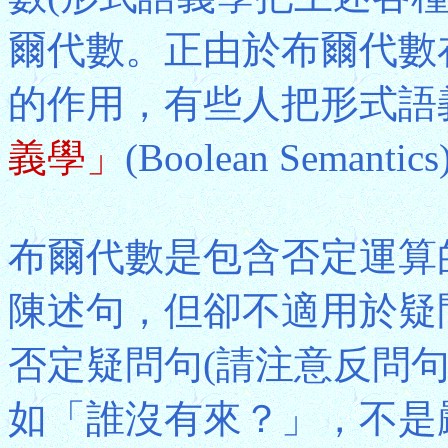
爾代數。正由於布爾代數
的作用，有些人把形式語
義學」
(Boolean Semantic
布爾代數是包含否定運算
陳述句，但卻不適用於疑
否定疑問句(請注意反問
如「誰沒有來？」，不是