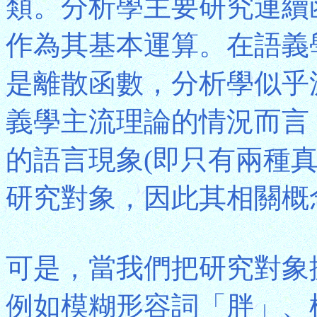
類。分析學主要研究連續
作為其基本運算。在語義
是離散函數，分析學似乎
義學主流理論的情況而言，由
的語言現象(即只有兩種
研究對象，因此其相關概
可是，當我們把研究對象擴大
例如模糊形容詞「胖」、