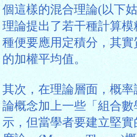
個這樣的混合理論(以下
理論提出了若干種計算模
種便要應用定積分，其實
的加權平均值。
其次，在理論層面，概率
論概念加上一些「組合數學」(C
示，但當學者要建立堅實