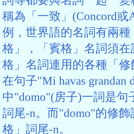
稱為「一致」(Concord或A
例，世界語的名詞有兩種
格」，「賓格」名詞須在
格」名詞連用的各種「修飾
在句子"Mi havas grand
中"domo"(房子)一詞
詞尾-n。而"domo"的修飾
格」詞尾-n。