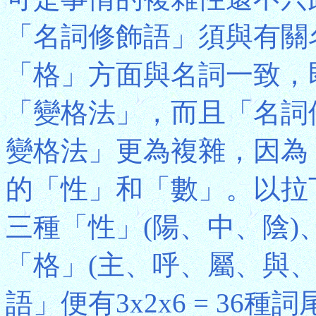
「名詞修飾語」須與有關
「格」方面與名詞一致，
「變格法」，而且「名詞
變格法」更為複雜，因為
的「性」和「數」。以拉
三種「性」(陽、中、陰)
「格」(主、呼、屬、與
語」便有3x2x6 = 3