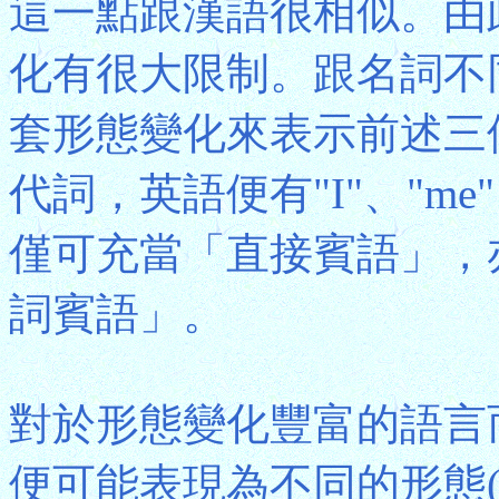
這一點跟漢語很相似。由
化有很大限制。跟名詞不
套形態變化來表示前述三
代詞，英語便有"I"、"me
僅可充當「直接賓語」，
詞賓語」。
對於形態變化豐富的語言
便可能表現為不同的形態