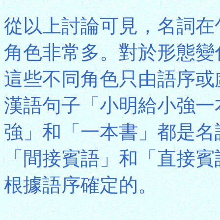
從以上討論可見，名詞在
角色非常多。對於形態變
這些不同角色只由語序或
漢語句子「小明給小強一
強」和「一本書」都是名
「間接賓語」和「直接賓
根據語序確定的。