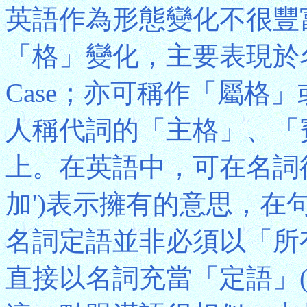
英語作為形態變化不很豐
「格」變化，主要表現於名詞的
Case；亦可稱作「屬格」或「生
人稱代詞的「主格」、「
上。在英語中，可在名詞後
加')表示擁有的意思，
名詞定語並非必須以「所
直接以名詞充當「定語」(例句