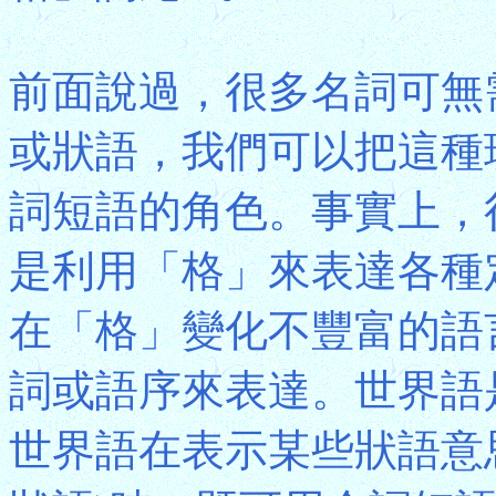
前面說過，很多名詞可無
或狀語，我們可以把這種
詞短語的角色。事實上，
是利用「格」來表達各種
在「格」變化不豐富的語
詞或語序來表達。世界語
世界語在表示某些狀語意