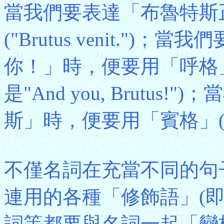
當我們要表達「布魯特斯
("Brutus venit."
你！」時，便要用「呼格」("E
是"And you, Brutu
斯」時，便要用「賓格」("Brut
不僅名詞在充當不同的句
連用的各種「修飾語」(
詞等都要與名詞一起「變