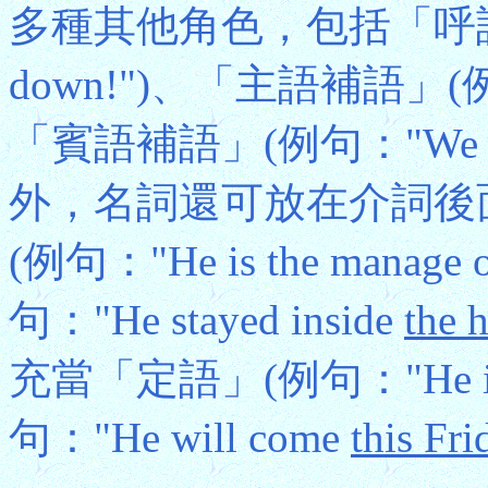
多種其他角色，包括「呼語」(V
down!")、「主語補語」(例
「賓語補語」(例句："We ele
外，名詞還可放在介詞後
(例句："He is the manage 
句："He stayed inside
the 
充當「定語」(例句："He i
句："He will come
this Fri