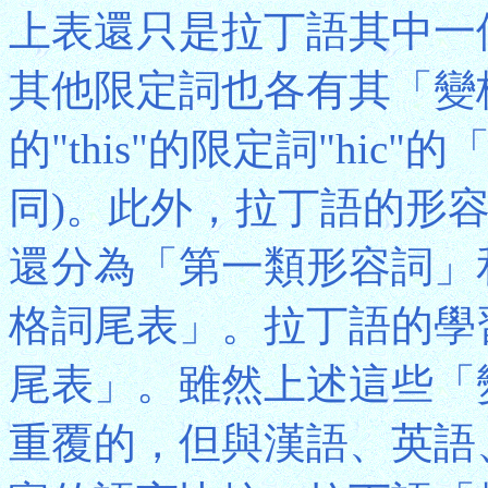
上表還只是拉丁語其中一
其他限定詞也各有其「變
的"this"的限定詞"hi
同)。此外，拉丁語的形
還分為「第一類形容詞」
格詞尾表」。拉丁語的學
尾表」。雖然上述這些「
重覆的，但與漢語、英語