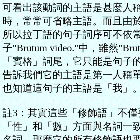
可看出該動詞的主語是甚麼人
時，常常可省略主語。而且由
所以拉丁語的句子詞序可不依
子"Brutum video."中，雖
「賓格」詞尾，它只能是句子的賓
告訴我們它的主語是第一人稱
也知道這句子的主語是「我」
註3：其實這些「修飾語」不
「性」和「數」方面與名詞一
名詞，那麼它的所有修飾語也