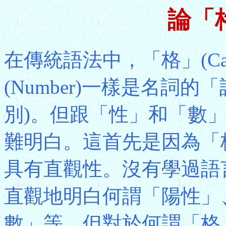
論「格
在傳統語法中，「格」(Cas
(Number)一樣是名詞
別)。但跟「性」和「數
難明白。這首先是因為「
具有直觀性。沒有學過語
直觀地明白何謂「陽性」
數」等，但對於何謂「格