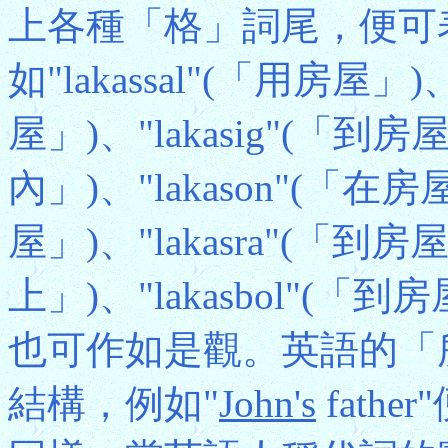
上各種「格」詞尾，便可
如"lakassal"(「用房屋」)、
屋」)、"lakasig"(「到房
內」)、"lakason"(「在房
屋」)、"lakasra"(「到房
上」)、"lakasbol"
也可作如是觀。英語的「所有
結構，例如"
John's
father