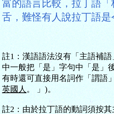
富的語言比較，拉丁語「
舌，難怪有人說拉丁語是
註1：漢語語法沒有「主語補
中一般把「是」字句中「是」
有時還可直接用名詞作「謂語」
英國人
。 」)。
註2：由於拉丁語的動詞須按