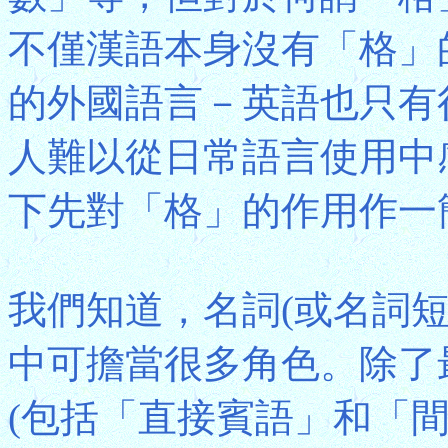
不僅漢語本身沒有「格」
的外國語言－英語也只有
人難以從日常語言使用中
下先對「格」的作用作一
我們知道，名詞(或名詞
中可擔當很多角色。除了
(包括「直接賓語」和「