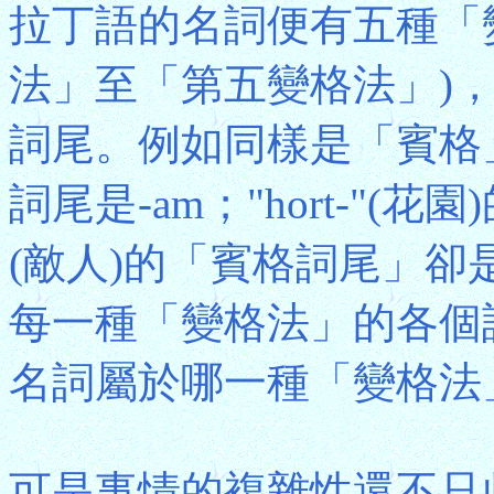
拉丁語的名詞便有五種「
法」至「第五變格法」)
詞尾。例如同樣是「賓格」，"
詞尾是-am；"hort-"(花園
(敵人)的「賓格詞尾」卻
每一種「變格法」的各個
名詞屬於哪一種「變格法
可是事情的複雜性還不只