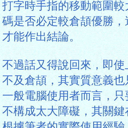
打字時手指的移動範圍較
碼是否必定較倉頡優勝，
才能作出結論。
不過話又得說回來，即使
不及倉頡，其實質意義也
一般電腦使用者而言，只
不構成太大障礙，其關鍵
根據筆者的實際使用經驗