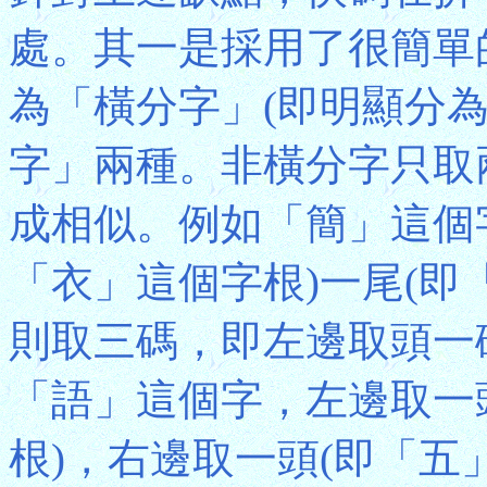
處。其一是採用了很簡單
為「橫分字」(即明顯分
字」兩種。非橫分字只取
成相似。例如「簡」這個
「衣」這個字根)一尾(即
則取三碼，即左邊取頭一
「語」這個字，左邊取一
根)，右邊取一頭(即「五