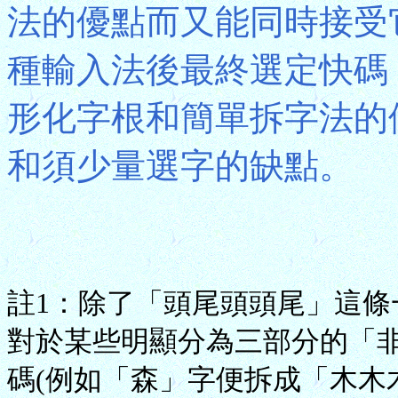
法的優點而又能同時接受
種輸入法後最終選定快碼
形化字根和簡單拆字法的
和須少量選字的缺點。
註1：除了「頭尾頭頭尾」這
對於某些明顯分為三部分的「非
碼(例如「森」字便拆成「木木