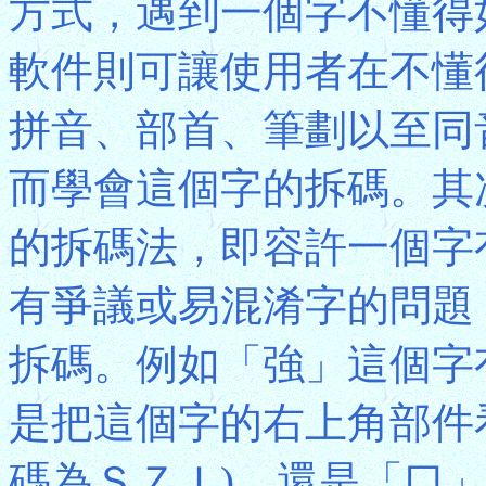
方式，遇到一個字不懂得
軟件則可讓使用者在不懂
拼音、部首、筆劃以至同
而學會這個字的拆碼。其
的拆碼法，即容許一個字
有爭議或易混淆字的問題
拆碼。例如「強」這個字
是把這個字的右上角部件
碼為ＳＺＩ)，還是「口」