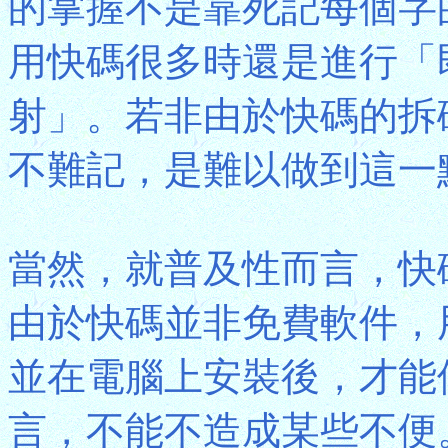
的掌握不是靠死記每個字
用快碼很多時還是進行「
射」。若非由於快碼的拆
不難記，是難以做到這一
當然，就普及性而言，快
由於快碼並非免費軟件，
並在電腦上安裝後，才能
言，不能不造成某些不便