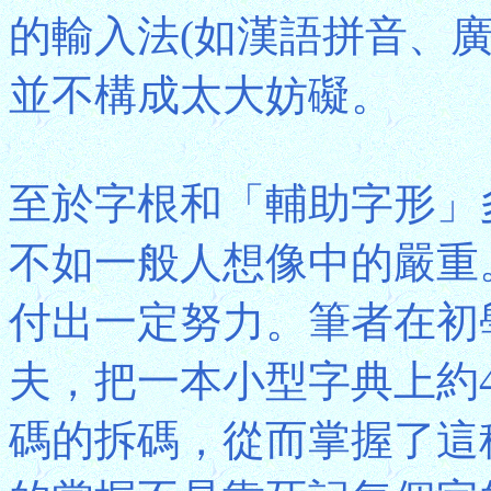
的輸入法(如漢語拼音、
並不構成太大妨礙。
至於字根和「輔助字形」
不如一般人想像中的嚴重
付出一定努力。筆者在初
夫，把一本小型字典上約4
碼的拆碼，從而掌握了這