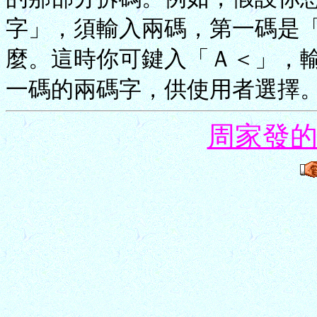
字」，須輸入兩碼，第一碼是「
麼。這時你可鍵入「Ａ＜」，
一碼的兩碼字，供使用者選擇
周家發