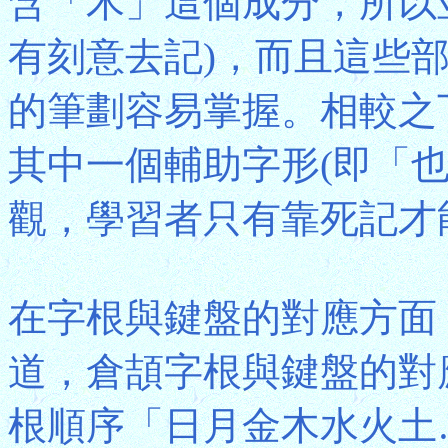
含「木」這個成分，所以
有刻意去記)，而且這些
的筆劃容易掌握。相較之
其中一個輔助字形(即「
觀，學習者只有靠死記才
在字根與鍵盤的對應方面
道，倉頡字根與鍵盤的對
根順序「日月金木水火土