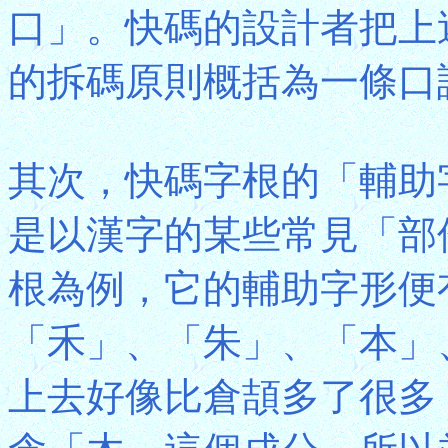
口」。快碼的設計者把上
的拆碼原則概括為一條口訣
其次，快碼字根的「輔助
是以漢字的某些常見「部
根為例，它的輔助字形便
「禾」、「朱」、「本」
上去好像比倉頡多了很多