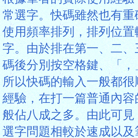
常選字。快碼雖然也有重
使用頻率排列，排列位置
字。由於排在第一、二、
碼後分別按空格鍵、「，
所以快碼的輸入一般都很
經驗，在打一篇普通內容
般佔八成之多。由此可見
選字問題相較於速成以及