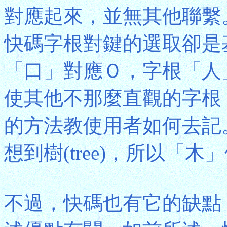
對應起來，並無其他聯繫
快碼字根對鍵的選取卻是
「口」對應Ｏ，字根「人
使其他不那麼直觀的字根
的方法教使用者如何去記
想到樹(tree)，所以「
不過，快碼也有它的缺點