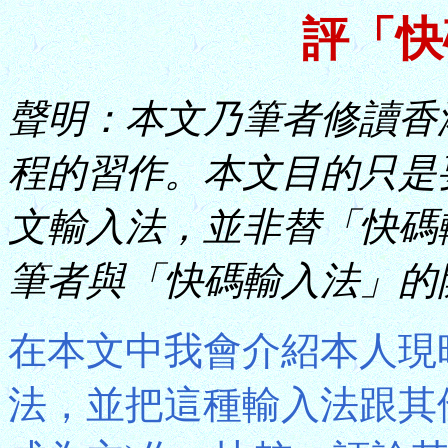
評「快
聲明：本文乃筆者修讀香
程的習作。本文目的只是
文輸入法，並非替「快碼
筆者與「快碼輸入法」的
在本文中我會介紹本人現
法，並把這種輸入法跟其