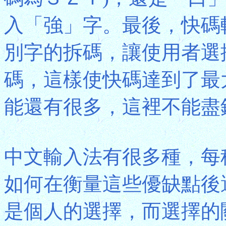
入「強」字。最後，快碼
別字的拆碼，讓使用者選
碼，這樣使快碼達到了最
能還有很多，這裡不能盡
中文輸入法有很多種，每
如何在衡量這些優缺點後
是個人的選擇，而選擇的