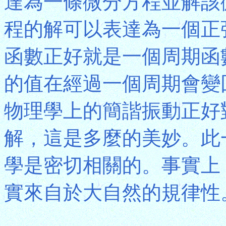
達為一條微分方程並解該
程的解可以表達為一個正弦函數(
函數正好就是一個周期函數(Per
的值在經過一個周期會變回
物理學上的簡諧振動正好
解，這是多麼的美妙。此
學是密切相關的。事實上
實來自於大自然的規律性