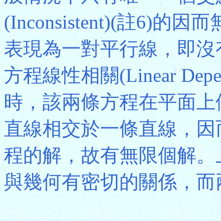
(Inconsistent)(
表現為一對平行線，即沒
方程線性相關(Linear Dep
時，該兩條方程在平面上
直線相交於一條直線，因
程的解，故有無限個解。
與幾何有密切的關係，而