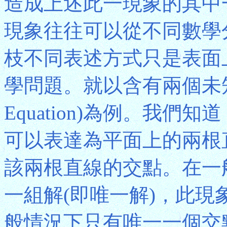
造成上述此一現象的其中
現象往往可以從不同數學
枝不同表述方式只是表面
學問題。就以含有兩個未知數的
Equation)為例。我
可以表達為平面上的兩根
該兩根直線的交點。在一
一組解(即唯一解)，此
般情況下只有唯一一個交