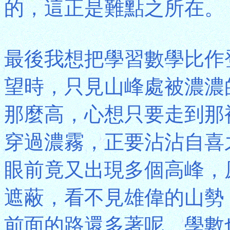
的，這正是難點之所在。
最後我想把學習數學比作
望時，只見山峰處被濃濃
那麼高，心想只要走到那
穿過濃霧，正要沾沾自喜
眼前竟又出現多個高峰，
遮蔽，看不見雄偉的山勢
前面的路還多著呢。學數