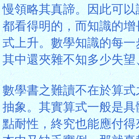
慢領略其真諦。因此可以
都看得明的，而知識的增
式上升。數學知識的每一
其中還夾雜不知多少失望
數學書之難讀不在於算式
抽象。其實算式一般是具
點耐性，終究也能應付得