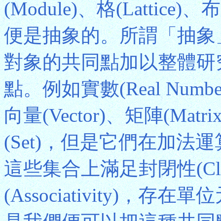
(Module)、格(Lattice)、
便是抽象的。所謂「抽象」(A
對象的共同點加以整體研
點。例如實數(Real Number
向量(Vector)、矩陣(M
(Set)，但是它們在加
這些集合上滿足封閉性(Clo
(Associativity)，存在單位