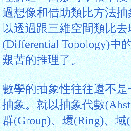
過想像和借助類比方法抽
以透過跟三維空間類比去
(Differential Top
艱苦的推理了。
數學的抽象性往往還不是
抽象。就以抽象代數(Abstra
群(Group)、環(Ring)