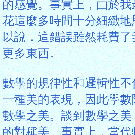
的感覺。事實上，由於我
花這麼多時間十分細緻地
以說，這錯誤雖然耗費了
更多東西。
數學的規律性和邏輯性不
一種美的表現，因此學數
數學之美。談到數學之美
的對稱美。事實上，當代物理