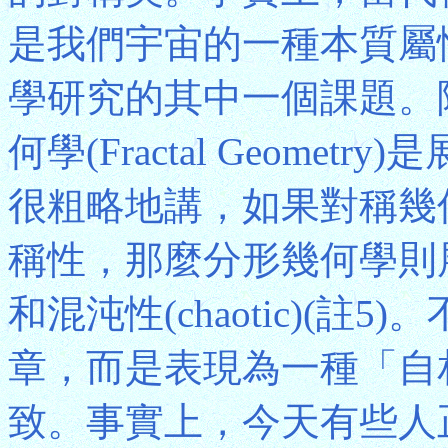
是我們宇宙的一種本質屬
學研究的其中一個課題。
何學(Fractal Geom
很粗略地講，如果對稱幾
稱性，那麼分形幾何學則
和混沌性(chaotic)(
章，而是表現為一種「自
致。事實上，今天有些人