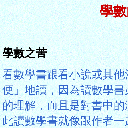
學數
學數之苦
看數學書跟看小說或其他
便」地讀，因為讀數學書
的理解，而且是對書中的
此讀數學書就像跟作者一