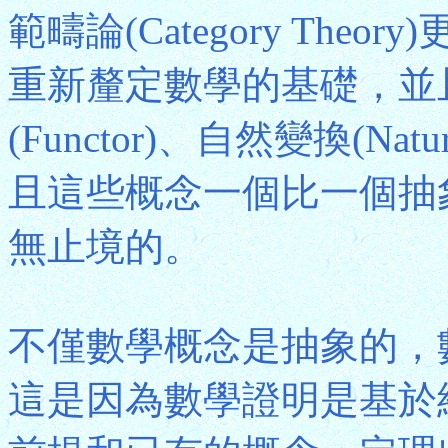
範疇論(Category Th
重新釐定數學的基礎，並且引出
(Functor)、自然變換(Natur
且這些概念一個比一個抽
無止境的。
不僅數學概念是抽象的，
這是因為數學證明是基於