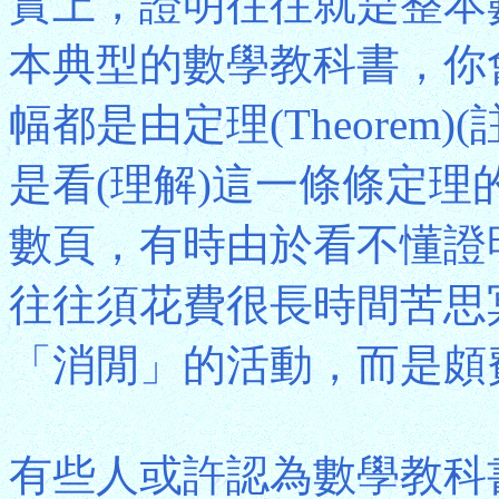
實上，證明往往就是整本
本典型的數學教科書，你
幅都是由定理(Theorem
是看(理解)這一條條定
數頁，有時由於看不懂證
往往須花費很長時間苦思
「消閒」的活動，而是頗
有些人或許認為數學教科