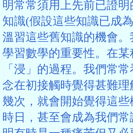
明常常須用上先前已證明
知識(假設這些知識已成
溫習這些舊知識的機會。
學習數學的重要性。在某
「浸」的過程。我們常常
念在初接觸時覺得甚難理
幾次，就會開始覺得這些
時日，甚至會成為我們常