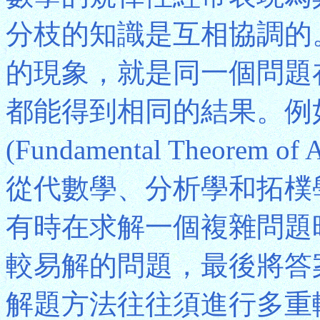
分枝的知識是互相協調的
的現象，就是同一個問題
都能得到相同的結果。例
(Fundamental Theore
從代數學、分析學和拓樸
有時在求解一個複雜問題
較易解的問題，最後將答
解題方法往往須進行多重