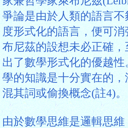
家兼哲學家萊布尼茲(Lei
爭論是由於人類的語言不
度形式化的語言，便可消
布尼茲的設想未必正確，
出了數學形式化的優越性
學的知識是十分實在的，
混其詞或偷換概念(註4)。
由於數學思維是邏輯思維