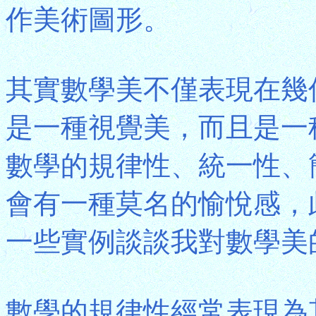
作美術圖形。
其實數學美不僅表現在幾
是一種視覺美，而且是一
數學的規律性、統一性、
會有一種莫名的愉悅感，
一些實例談談我對數學美
數學的規律性經常表現為