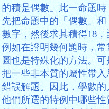
的積是偶數」此一命題時
先把命題中的「偶數」和
數字，然後求其積得18，
例如在證明幾何題時，常
圖也是特殊化的方法。可
把一些非本質的屬性帶入
錯誤解題。因此，學數的
他們所選的特例中哪些性