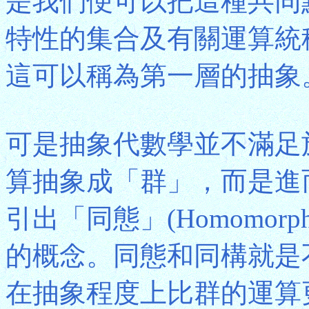
是我們便可以把這種共同
特性的集合及有關運算統
這可以稱為第一層的抽象
可是抽象代數學並不滿足
算抽象成「群」，而是進
引出「同態」(Homomorphi
的概念。同態和同構就是
在抽象程度上比群的運算