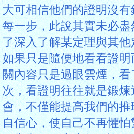
大可相信他們的證明沒有
每一步，此說其實未必盡
了深入了解某定理與其他
如果只是隨便地看看證明
關內容只是過眼雲煙，看
次，看證明往往就是鍛煉
會，不僅能提高我們的推
自信心，使自己不再懼怕