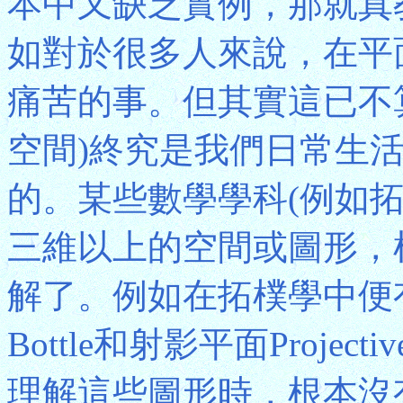
本中又缺乏實例，那就真
如對於很多人來說，在平
痛苦的事。但其實這已不
空間)終究是我們日常生
的。某些數學學科(例如拓樸
三維以上的空間或圖形，
解了。例如在拓樸學中便有
Bottle和射影平面Projec
理解這些圖形時，根本沒