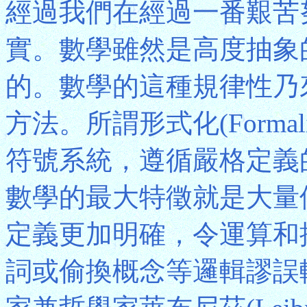
經過我們在經過一番艱苦
實。數學雖然是高度抽象
的。數學的這種規律性乃
方法。所謂形式化(Formal
符號系統，遵循嚴格定義
數學的最大特徵就是大量
定義更加明確，令運算和
詞或偷換概念等邏輯謬誤