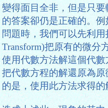
變得面目全非，但是只要
的答案卻仍是正確的。例
問題時，我們可以先利用拉普
Transform)把原有
使用代數方法解這個代數
把代數方程的解還原為原
的是，使用此方法求得的