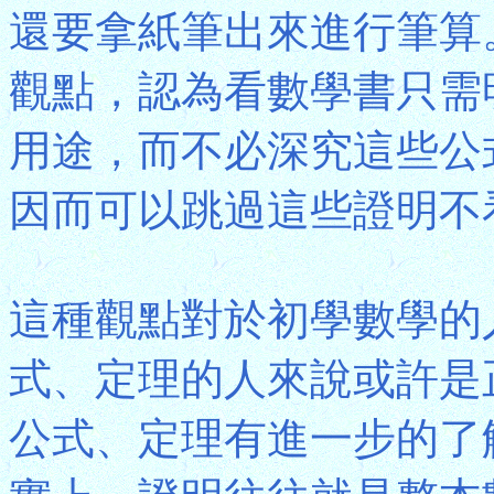
還要拿紙筆出來進行筆算
觀點，認為看數學書只需
用途，而不必深究這些公
因而可以跳過這些證明不
這種觀點對於初學數學的
式、定理的人來說或許是
公式、定理有進一步的了