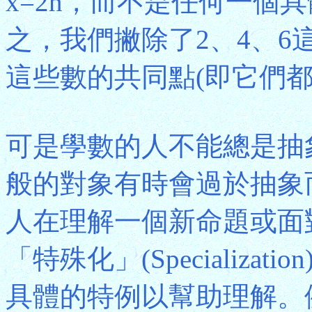
x=2n，而不是任何一個具
之，我們撇除了2、4、
這些數的共同點(即它們都
可是學數的人不能總是抽
般的對象有時會過於抽象
人在理解一個新命題或面
「特殊化」(Specializ
具體的特例以幫助理解。