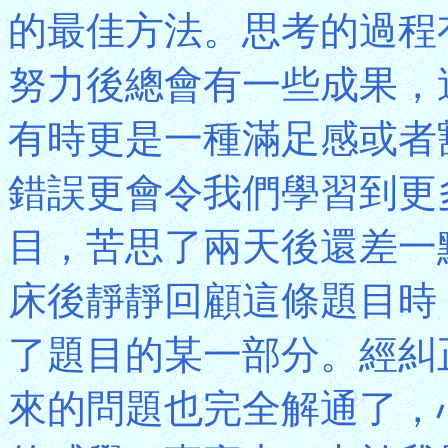
的最佳方法。思考的過程
努力後總會有一些成果，
有時更是一種滿足感或者
錯誤更會令我們學習到更
目，苦思了兩天後還差一
床後靜靜回顧這條題目時
了題目的某一部分。經糾
來的問題也完全解通了，