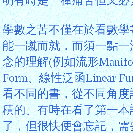
明有時是一種痛苦但又必
學數之苦不僅在於看數學
能一蹴而就，而須一點一
念的理解(例如流形Manifold
Form、線性泛函Linear 
看不同的書，從不同角度
積的。有時在看了第一本
了，但很快便會忘記，需