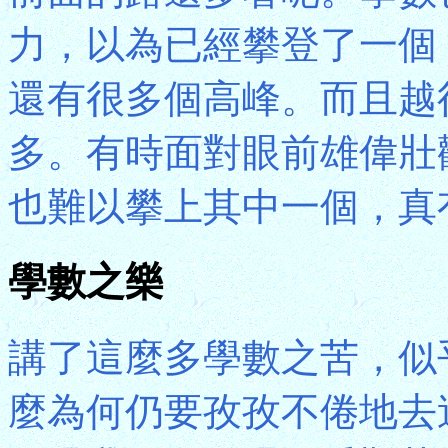
力，以為已經攀登了一個
還有很多個高峰。而且越
多。有時面對眼前雄偉壯
也難以攀上其中一個，真
學數之樂
講了這麼多學數之苦，似
麼為何仍要孜孜不倦地去