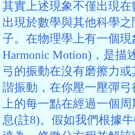
其實上述現象不僅出現在
出現於數學與其他科學之
子。在物理學上有一個現象稱
Harmonic Motion
弓的振動在沒有磨擦力或
諧振動，在你壓一壓彈弓
上的每一點在經過一個周
息(註8)。假如我們根據