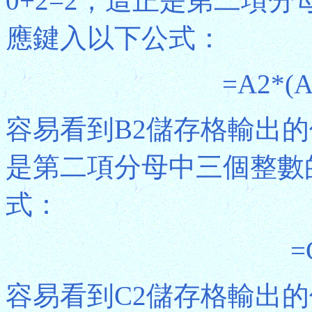
0+2=2，這正是第二項
應鍵入以下公式：
=A2*(A
容易看到B2儲存格輸出的值是2*
是第二項分母中三個整數
式：
=
容易看到C2儲存格輸出的值是(