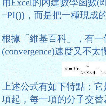
用Excel的內建數學函數
=PI())，而是把一種現成
根據「維基百科」，有一
(convergence)速度
上述公式有如下特點：它
項起，每一項的分子交替