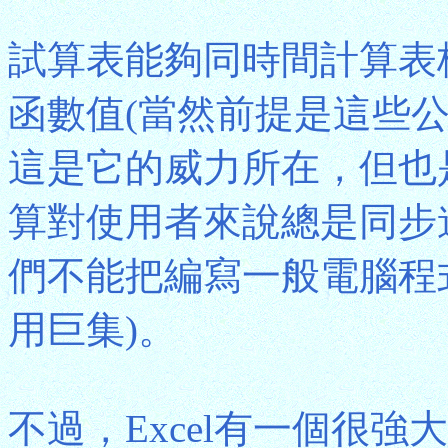
試算表能夠同時間計算表
函數值(當然前提是這些
這是它的威力所在，但也
算對使用者來說總是同步
們不能把編寫一般電腦程
用巨集)。
不過，Excel有一個很