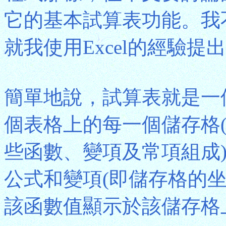
它的基本試算表功能。我
就我使用Excel的經驗
簡單地說，試算表就是一
個表格上的每一個儲存格(c
些函數、變項及常項組成
公式和變項(即儲存格的
該函數值顯示於該儲存格