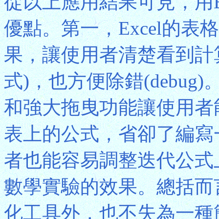
從以上應用結果可見，用E
優點。第一，Excel的
果，讓使用者清楚看到計
式)，也方便除錯(debug
和強大拖曳功能讓使用者
表上的公式，省卻了編寫
者也能容易調整迭代公式
數學實驗的效果。總括而言
化工具外，也不失為一種