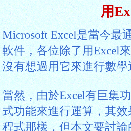
用Ex
Microsoft Excel是當今
軟件，各位除了用Exce
沒有想過用它來進行數學
當然，由於Excel有巨
式功能來進行運算，其效
程式那樣，但本文要討論的