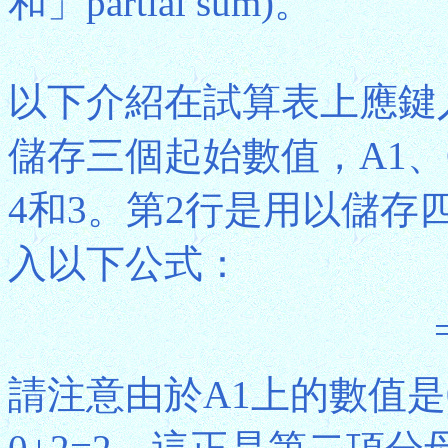
和」partial sum)。
以下介紹在試算表上應鍵
儲存三個起始數值，A1、
4和3。第2行是用以儲存
入以下公式：
請注意由於A1上的數值是