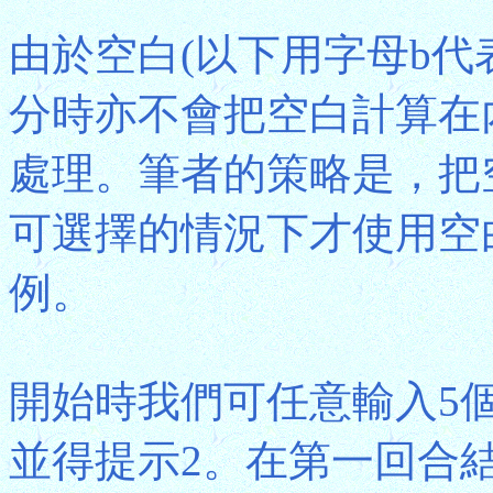
由於空白(以下用字母b代
分時亦不會把空白計算在
處理。筆者的策略是，把
可選擇的情況下才使用空
例。
開始時我們可任意輸入5個
並得提示2。在第一回合