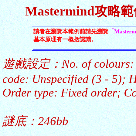
Mastermind攻
讀者在瀏覽本範例前請先瀏覽
「Maste
基本原理有一概括認識。
遊戲設定：No. of colours: 7; S
code: Unspecified (3 - 5); H
Order type: Fixed order; Co
謎底：246bb