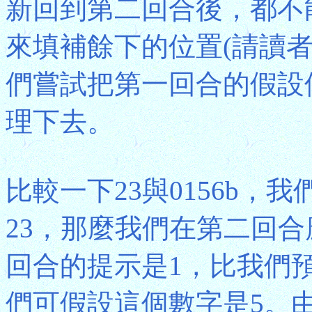
新回到第二回合後，都不
來填補餘下的位置(請讀
們嘗試把第一回合的假設
理下去。
比較一下23與0156b
23，那麼我們在第二回
回合的提示是1，比我們
們可假設這個數字是5。由