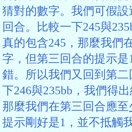
猜對的數字。我們可假設
回合。比較一下245與23
真的包含245，那麼我們
字，但第三回合的提示是
錯。所以我們又回到第二
下246與235bb，我們
那麼我們在第三回合應至
提示剛好是1，並不抵觸