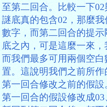
至第二回合。比較一下02
謎底真的包含02，那麼
數字，而第二回合的提示
底之內，可是這麼一來，
而我們最多可用兩個空白
置。這說明我們之前所作
第一回合修改之前的假設
第一回合的假設修改成03、