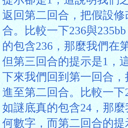
返回第二回合，把假設修
合。比較一下236與235
的包含236，那麼我們在
但第三回合的提示是1，
下來我們回到第一回合，
進至第二回合。比較一下2
如謎底真的包含24，那
何數字，而第二回合的提