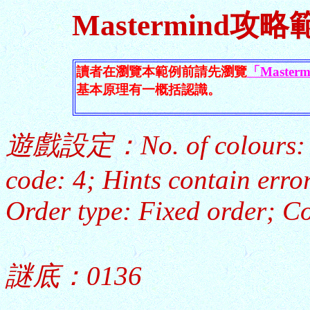
Mastermind
讀者在瀏覽本範例前請先瀏覽
「Maste
基本原理有一概括認識。
遊戲設定：No. of colours: 7; S
code: 4; Hints contain erro
Order type: Fixed order; Co
謎底：0136