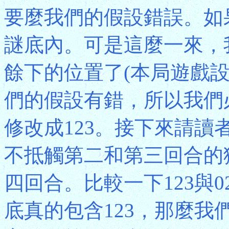
要麼我們的假設錯誤。如
謎底內。可是這麼一來，
餘下的位置了(本局遊戲設
們的假設有錯，所以我們
修改成123。接下來請讀
不抵觸第二和第三回合的
四回合。比較一下123與
底真的包含123，那麼我