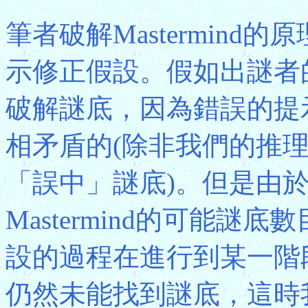
筆者破解Mastermin
示修正假設。假如出謎者
破解謎底，因為錯誤的提
相矛盾的(除非我們的推
「誤中」謎底)。但是由
Mastermind的可能
設的過程在進行到某一階
仍然未能找到謎底，這時