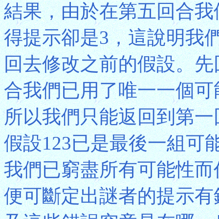
結果，由於在第五回合我們
得提示卻是3，這說明我
回去修改之前的假設。先
合我們已用了唯一一個可能
所以我們只能返回到第一
假設123已是最後一組
我們已窮盡所有可能性而
便可斷定出謎者的提示有