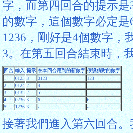
字，而第四回合的提示是
的數字，這個數字必定是
1236，剛好是4個數字，
3。在第五回合結束時，
回合
輸入
提示
在本回合用到的新數字
假設猜對的數字
1
0123
3
0123
123
2
0124
2
4
-
3
0135
2
5
-
4
0236
3
6
6
5
1236
3
-
-
接著我們進入第六回合。