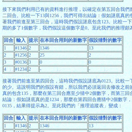
接下來我們利用已有的資料進行推理，以確定在第五回合我們應
二回合。比較一下13與1256，我們可得出結論：假如謎底真
著我們前進至第三回合，這時我們假設謎底包含123。比較一下1
期的多了1個數字，我們假設這個數字是0。至此我們的推理頗
回合
輸入
提示
在本回合用到的新數字
假設猜對的數字
1
#1346
2
1346
13
2
#1256
2
25
2
3
#0136
3
0
0
4
#1234
2
-
-
接著我們前進至第四回合，這時我們假設謎底為0123。比較一下
的少。這說明我們的假設有錯，所以我們必須返回去修改之前的
真的包含135，那麼在第三回合應至少猜中2個數字，而第三回
結論：假如謎底真的是1234，那麼在第四回合應猜中2個數字
0135，結果得提示為2。至此我們的「推理追蹤表」變成：
回合
輸入
提示
在本回合用到的新數字
假設猜對的數字
1
#1346
2
1346
13