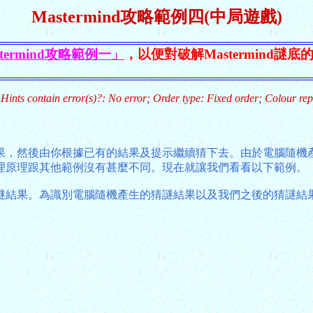
Mastermind攻略範例四(中局遊戲)
termind攻略範例一」
，以便對破解Mastermind
ts contain error(s)?: No error; Order type: Fixed order; Colour rep
果，然後由你根據已有的結果及提示繼續猜下去。由於電腦隨機
理原理跟其他範例沒有甚麼不同。現在就讓我們看看以下範例。
謎結果。為識別電腦隨機產生的猜謎結果以及我們之後的猜謎結