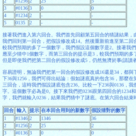
2
#1256
2
25
5
3
#0136
3
0
0
4
#1234
2
-
-
5
0135
2
-
-
接著我們進入第六回合。我們首先回顧第五回合的猜謎結果，由
我們回到第一回合，把假設修改成14。然後重新前進至第二回合
較我們預期的多了一個數字，我們假設這個數字是2。接著我們前
應至少猜中1個數字，而第三回合的提示是3，較我們預期的多
但是即使我們把第二回合的假設修改成5，仍然無濟於事(請讀
容易證明，無論我們把第一回合的假設修改成16還是34，都
下36與1256，我們可得出結論：假如謎底真的包含36，那
三回合，這時我們假設謎底包含236。比較一下236與0136
字。這個數字必為是0。接下來我們把0236跟第四回合的123
字，我們就輸入0236，結果我們猜中了謎底。在第六回合結
回合
輸入
提示
在本回合用到的新數字
假設猜對的數字
1
#1346
2
1346
36
2
#1256
2
25
2
3
#0136
3
0
0