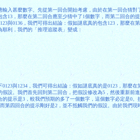
輸入甚麼數字。先從第一回合開始考慮，由於在第一回合猜對了
的包含13，那麼在第二回合應至少猜中了1個數字，而第二回合的
23與0136，我們可得出結論：假如謎底真的包含123，那麼
為順利，我們的「推理追蹤表」變成：
0123與1234，我們可得出結論：假如謎底真的是0123，那
假設。我們首先回到第二回合，把假設修改為5，然後重新前進至第
合的提示是3，較我們預期的多了一個數字，這個數字必定是0。接著
，而第四回合的提示剛好是2，並不抵觸我們的假設。由於我們現時