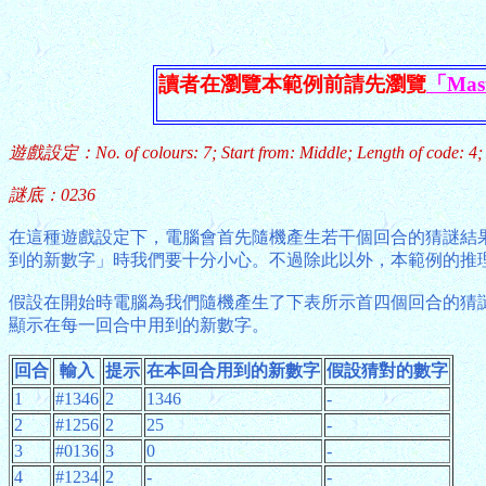
讀者在瀏覽本範例前請先瀏覽
「Mas
遊戲設定：No. of colours: 7; Start from: Middle; Length of code: 4; Hin
謎底：0236
在這種遊戲設定下，電腦會首先隨機產生若干個回合的猜謎結
到的新數字」時我們要十分小心。不過除此以外，本範例的推
假設在開始時電腦為我們隨機產生了下表所示首四個回合的猜
顯示在每一回合中用到的新數字。
回合
輸入
提示
在本回合用到的新數字
假設猜對的數字
1
#1346
2
1346
-
2
#1256
2
25
-
3
#0136
3
0
-
4
#1234
2
-
-