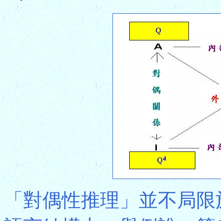
「對偶性推理」並不局限