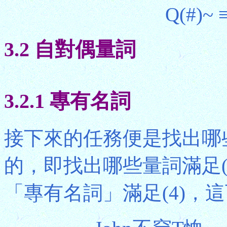
Q(#)~ 
3.2 自對偶量詞
3.2.1 專有名詞
接下來的任務便是找出哪
的，即找出哪些量詞滿足(
「專有名詞」滿足(4)，