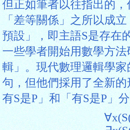
但正如筆者以往指出的，
「差等關係」之所以成立
預設」，即主語S是存在的
一些學者開始用數學方法
輯」。現代數理邏輯學家
句，但他們採用了全新的
有S是P」和「有S是P」
∀x(S(