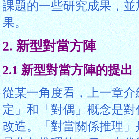
課題的一些研究成果，並
果。
2. 新型對當方陣
2.1 新型對當方陣的提出
從某一角度看，上一章介
定」和「對偶」概念是對
改造。「對當關係推理」