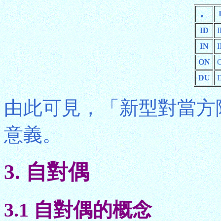
。
ID
IN
ON
DU
由此可見，「新型對當方
意義。
3. 自對偶
3.1 自對偶的概念