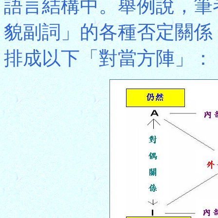
語言結構中。舉例說，筆
貌副詞」的各種否定關係
排成以下「對當方陣」：