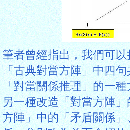
筆者曾經指出，我們可以
「古典對當方陣」中四句
「對當關係推理」的一種
另一種改造「對當方陣」
方陣」中的「矛盾關係」