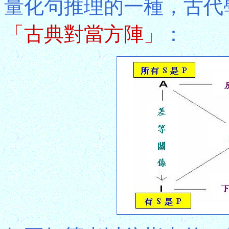
量化句推理的一種，古代
「古典對當方陣」
：