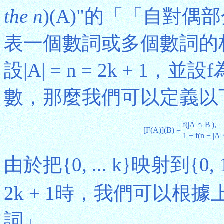
the n
)(A)"的「「自對
表一個數詞或多個數詞的
設|A| = n = 2k + 1，並設
數，那麼我們可以定義以下「
f(|A ∩ B|),
[F(A)](B) =
1 − f(n − |A 
由於把{0, ... k}映射到{
2k + 1時，我們可以根據
詞」。