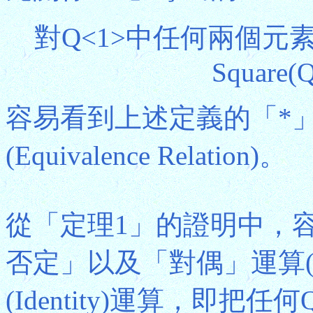
對Q<1>中任何兩個元素Q
Square(Q
容易看到上述定義的「*
(Equivalence Relation)。
從「定理1」的證明中，
否定」以及「對偶」運算
(Identity)運算，即把任何Q