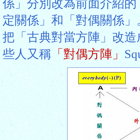
係」分別改為前面介紹的
定關係」和「對偶關係」
把「古典對當方陣」改造
些人又稱
「對偶方陣」
Sq