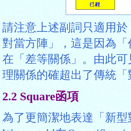
請注意上述副詞只適用於
對當方陣」，這是因為「
在「差等關係」。由此可
理關係的確超出了傳統「
2.2 Square函項
為了更簡潔地表達「新型對當