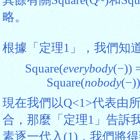
略。
根據「定理1」，我們知
Square(
everybody
(−)) 
Square(
nobody
(−)
現在我們以Q<1>代表由
合，那麼「定理1」告訴我
素逐一代入(1)，我們將得