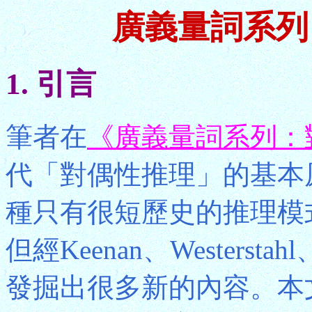
廣義量詞系列
1. 引言
筆者在
《廣義量詞系列：
代「對偶性推理」的基本
種只有很短歷史的推理模
但經Keenan、Westers
發掘出很多新的內容。本