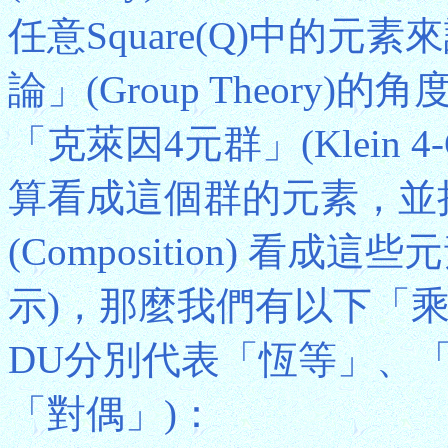
任意Square(Q)中的
論」(Group Theor
「克萊因4元群」(Klein 
算看成這個群的元素，並
(Composition) 看
示)，那麼我們有以下「乘法
DU分別代表「恆等」、
「對偶」)：