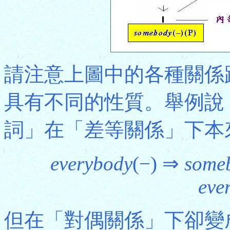
請注意上圖中的各種關係
具有不同的性質。舉例說
詞」在「差等關係」下本
everybody
(−) ⇒
some
eve
但在「對偶關係」下卻變