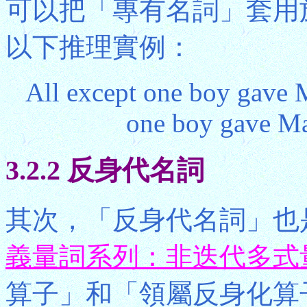
可以把「專有名詞」套用於上
以下推理實例：
All except one boy gave M
one boy gave Ma
3.2.2 反身代名詞
其次，「反身代名詞」也
義量詞系列：非迭代多式
算子」和「領屬反身化算