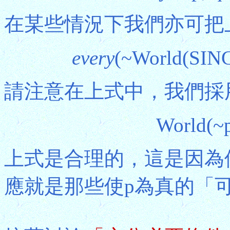
在某些情況下我們亦可把
every
(~World(SING
請注意在上式中，我們採
World(~p
上式是合理的，這是因為
應就是那些使p為真的「