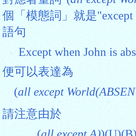
個「模態詞」就是"except wh
語句
Except when John is abs
便可以表達為
(
all except World(ABSEN
請注意由於
(
all except A)
)(U)(B