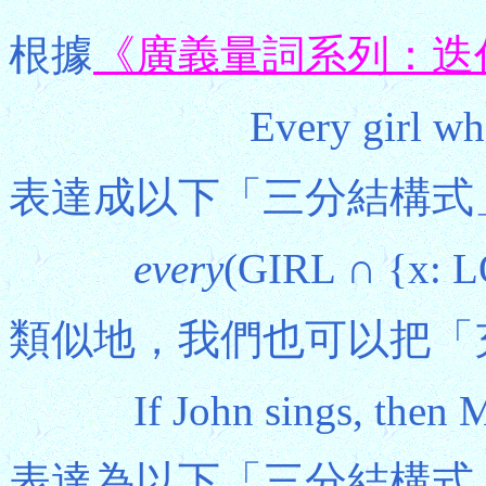
根據
《廣義量詞系列：迭
Every girl who
表達成以下「三分結構式
every
(GIRL ∩ {x: L
類似地，我們也可以把「
If John sings, then M
表達為以下「三分結構式