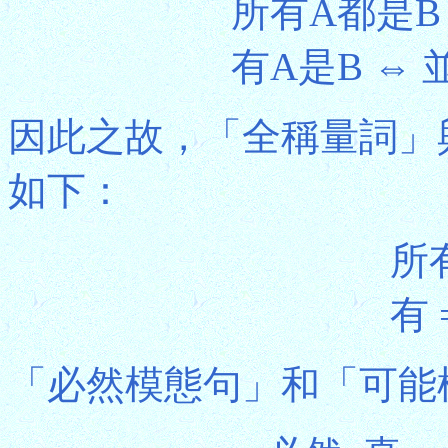
所有A都是B
有A是B ⇔
因此之故，「全稱量詞」
如下：
所有
有 
「必然模態句」和「可能