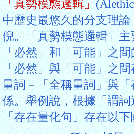
「真勢模態邏輯」
(Alet
中歷史最悠久的分支理論，早
倪。「真勢模態邏輯」主
「必然」和「可能」之間
「必然」與「可能」之間
量詞－「全稱量詞」與「
係。舉例說，根據「謂詞
「存在量化句」存在以下