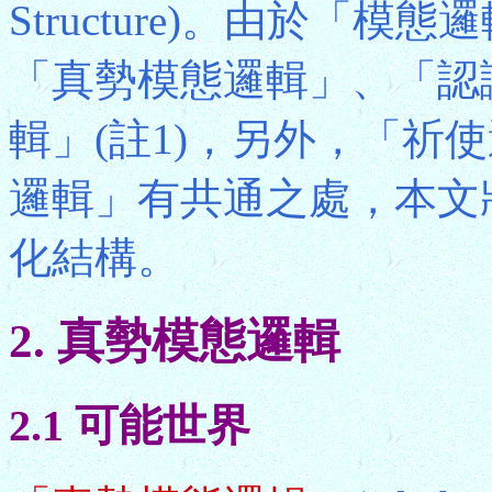
Structure)。由於「
「真勢模態邏輯」、「認
輯」(註1)，另外，「祈
邏輯」有共通之處，本文
化結構。
2. 真勢模態邏輯
2.1 可能世界