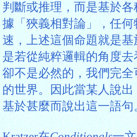
判斷或推理，而是基於各
據「狹義相對論」，任何
速，上述這個命題就是基
是若從純粹邏輯的角度去
卻不是必然的，我們完全
的世界。因此當某人說出
基於甚麼而說出這一語句
Kratzer在
Conditionals
一文