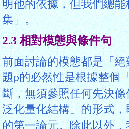
明他的依據，但我們總能
集」。
2.3 相對模態與條件句
前面討論的模態都是「絕
題p的必然性是根據整個
斷，無須參照任何先決條
泛化量化結構」的形式，
的第一論元。除此以外，