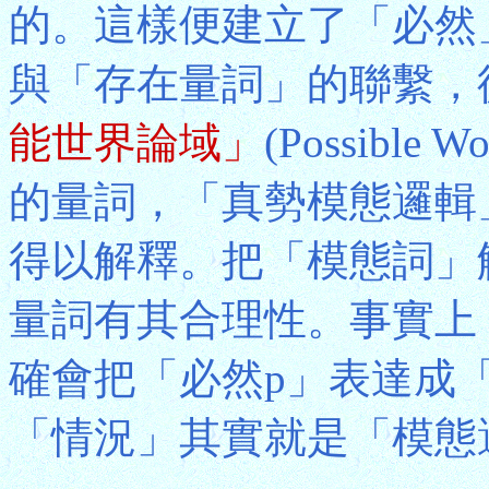
的。這樣便建立了「必然
與「存在量詞」的聯繫，
能世界論域」
(Possibl
的量詞，「真勢模態邏輯
得以解釋。把「模態詞」
量詞有其合理性。事實上
確會把「必然p」表達成
「情況」其實就是「模態