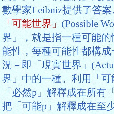
數學家Leibniz提供了
「可能世界」
(Possibl
界」，就是指一種可能的
能性，每種可能性都構成
況－即「現實世界」(Actua
界」中的一種。利用「可能世
「必然p」解釋成在所有
把「可能p」解釋成在至