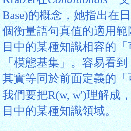
Base)的概念，她指出
個衡量語句真值的適用範
目中的某種知識相容的「
「模態基集」。容易看到
其實等同於前面定義的「
我們要把R(w, w')理解
目中的某種知識領域。