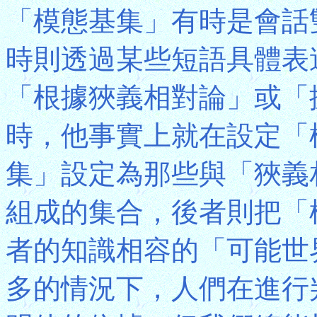
「模態基集」有時是會話
時則透過某些短語具體表
「根據狹義相對論」或「
時，他事實上就在設定「
集」設定為那些與「狹義
組成的集合，後者則把「
者的知識相容的「可能世
多的情況下，人們在進行