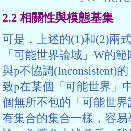
2.2 相關性與模態基集
可是，上述的(1)和(2
「可能世界論域」W的範
與p不協調(Inconsist
致p在某個「可能世界」
個無所不包的「可能世界
有集合的集合一樣，容易