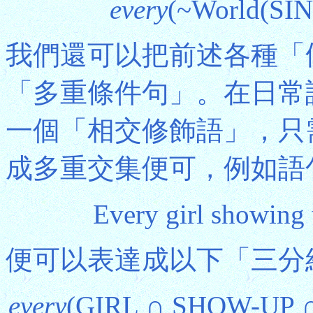
every
(~World(SIN
我們還可以把前述各種「
「多重條件句」。在日常
一個「相交修飾語」，只
成多重交集便可，例如語
Every girl showing 
便可以表達成以下「三分
every
(GIRL ∩ SHOW-UP ∩ 