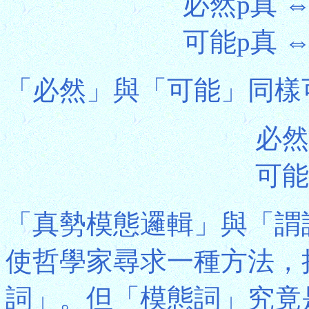
必然p真 
可能p真 
「必然」與「可能」同樣
必然
可能
「真勢模態邏輯」與「謂
使哲學家尋求一種方法，
詞」。但「模態詞」究竟