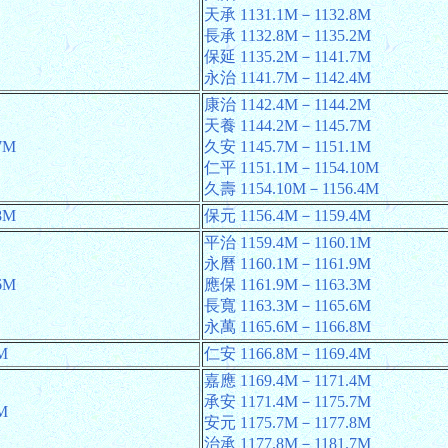
天承 1131.1M－1132.8M
長承 1132.8M－1135.2M
保延 1135.2M－1141.7M
永治 1141.7M－1142.4M
康治 1142.4M－1144.2M
天養 1144.2M－1145.7M
7M
久安 1145.7M－1151.1M
仁平 1151.1M－1154.10M
久壽 1154.10M－1156.4M
8M
保元 1156.4M－1159.4M
平治 1159.4M－1160.1M
永曆 1160.1M－1161.9M
6M
應保 1161.9M－1163.3M
長寬 1163.3M－1165.6M
永萬 1165.6M－1166.8M
M
仁安 1166.8M－1169.4M
嘉應 1169.4M－1171.4M
承安 1171.4M－1175.7M
M
安元 1175.7M－1177.8M
治承 1177.8M－1181.7M