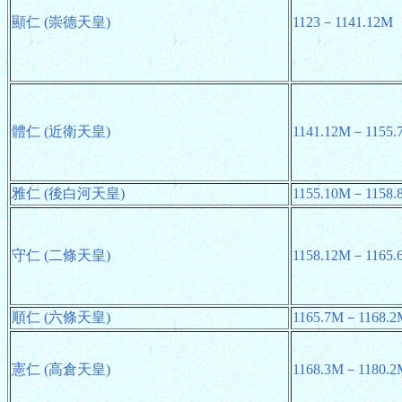
顯仁 (崇德天皇)
1123－1141.12M
體仁 (近衛天皇)
1141.12M－1155.
雅仁 (後白河天皇)
1155.10M－1158.
守仁 (二條天皇)
1158.12M－1165.
順仁 (六條天皇)
1165.7M－1168.2
憲仁 (高倉天皇)
1168.3M－1180.2