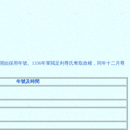
並開始採用年號。1336年軍閥足利尊氏奪取政權，同年十二月尊
年號及時間