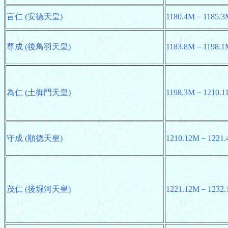
言仁 (安德天皇)
1180.4M－1185.3
尊成 (後鳥羽天皇)
1183.8M－1198.1
為仁 (土御門天皇)
1198.3M－1210.1
守成 (順德天皇)
1210.12M－1221
茂仁 (後堀河天皇)
1221.12M－1232.