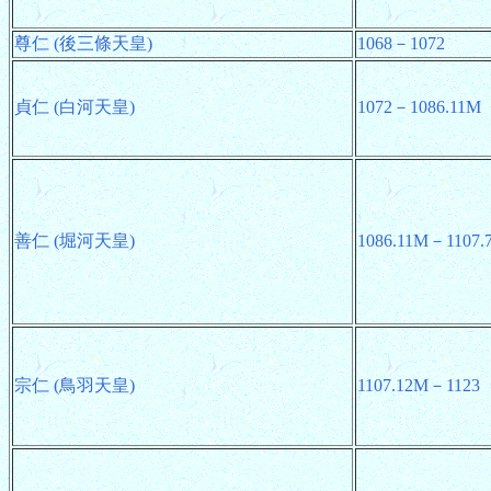
尊仁 (後三條天皇)
1068－1072
貞仁 (白河天皇)
1072－1086.11M
善仁 (堀河天皇)
1086.11M－1107.
宗仁 (鳥羽天皇)
1107.12M－1123