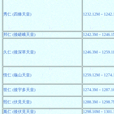
秀仁 (四條天皇)
1232.12M－1242
邦仁 (後嵯峨天皇)
1242.3M－1246.
久仁 (後深草天皇)
1246.3M－1259.1
恆仁 (龜山天皇)
1259.12M－1274
世仁 (後宇多天皇)
1274.3M－1287.
熙仁 (伏見天皇)
1288.3M－1298.
胤仁 (後伏見天皇)
1298.10M－1301