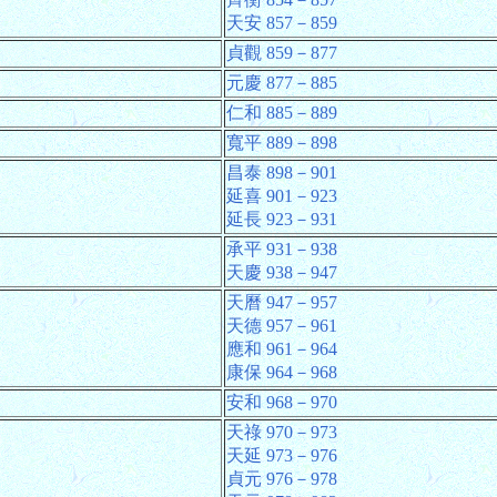
天安 857－859
貞觀 859－877
元慶 877－885
仁和 885－889
寬平 889－898
昌泰 898－901
延喜 901－923
延長 923－931
承平 931－938
天慶 938－947
天曆 947－957
天德 957－961
應和 961－964
康保 964－968
安和 968－970
天祿 970－973
天延 973－976
貞元 976－978