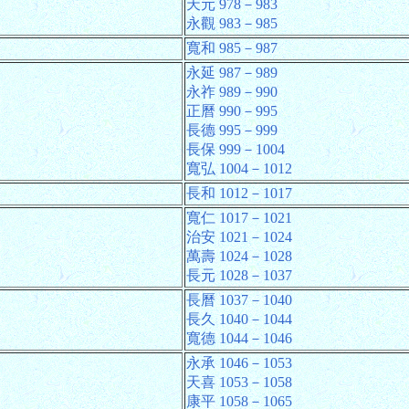
天元 978－983
永觀 983－985
寬和 985－987
永延 987－989
永祚 989－990
正曆 990－995
長德 995－999
長保 999－1004
寬弘 1004－1012
長和 1012－1017
寬仁 1017－1021
治安 1021－1024
萬壽 1024－1028
長元 1028－1037
長曆 1037－1040
長久 1040－1044
寬德 1044－1046
永承 1046－1053
天喜 1053－1058
康平 1058－1065