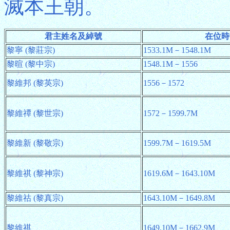
滅本王朝。
君主姓名及綽號
在位時
黎寧 (黎莊宗)
1533.1M－1548.1M
黎暄 (黎中宗)
1548.1M－1556
黎維邦 (黎英宗)
1556－1572
黎維禫 (黎世宗)
1572－1599.7M
黎維新 (黎敬宗)
1599.7M－1619.5M
黎維祺 (黎神宗)
1619.6M－1643.10M
黎維祜 (黎真宗)
1643.10M－1649.8M
黎維祺
1649.10M－1662.9M