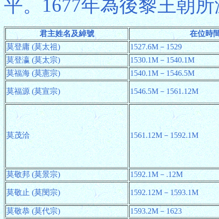
平。1677年為後黎王朝
君主姓名及綽號
在位時
莫登庸 (莫太祖)
1527.6M－1529
莫登瀛 (莫太宗)
1530.1M－1540.1M
莫福海 (莫憲宗)
1540.1M－1546.5M
莫福源 (莫宣宗)
1546.5M－1561.12M
莫茂洽
1561.12M－1592.1M
莫敬邦 (莫景宗)
1592.1M－.12M
莫敬止 (莫閔宗)
1592.12M－1593.1M
莫敬恭 (莫代宗)
1593.2M－1623