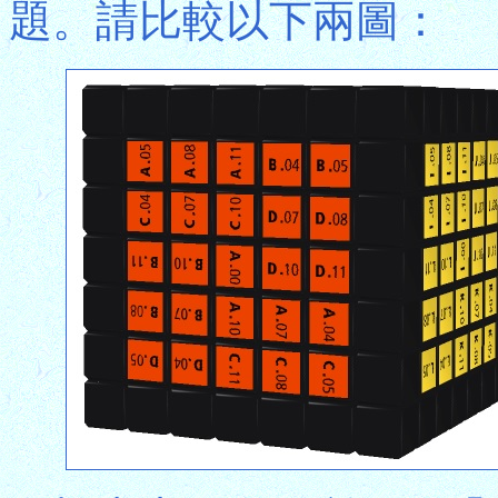
題。請比較以下兩圖：