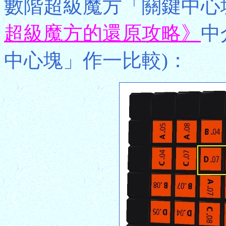
數階超級魔方「關鍵中心
超級魔方的還原攻略》
中
中心塊」作一比較)：