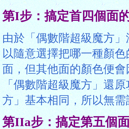
第I步：搞定首四個面
由於「偶數階超級魔方」
以隨意選擇把哪一種顏色
面，但其他面的顏色便會
「偶數階超級魔方」還原
方」基本相同，所以無需
第IIa步：搞定第五個