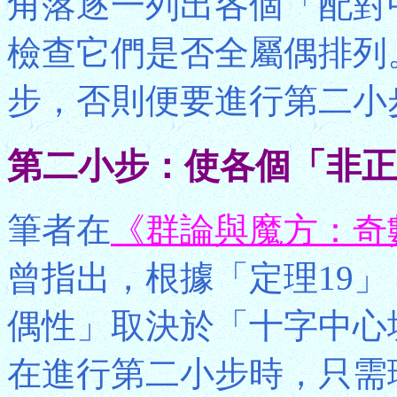
角落逐一列出各個「配對
檢查它們是否全屬偶排列
步，否則便要進行第二小
第二小步：使各個「非正
筆者在
《群論與魔方：奇
曾指出，根據「定理19
偶性」取決於「十字中心
在進行第二小步時，只需