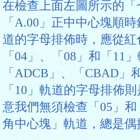
在檢查上面左圖所示的「
「A.00」正中中心塊順
道的字母排佈時，應從紅
「04」、「08」和「1
「ADCB」、「CBAD」
「10」軌道的字母排佈則
意我們無須檢查「05」和
角中心塊」軌道，總是偶