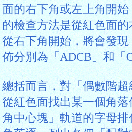
面的右下角或左上角開始
的檢查方法是從紅色面的
從右下角開始，將會發現「
佈分別為「ADCB」和「
總括而言，對「偶數階超
從紅色面找出某一個角落
角中心塊」軌道的字母排