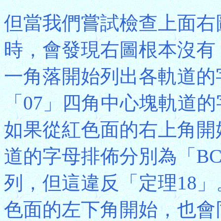
但當我們嘗試檢查上面右
時，會發現右圖根本沒有
一角落開始列出各軌道的
「07」四角中心塊軌道
如果從紅色面的右上角開始
道的字母排佈分別為「BC
列，但這違反「定理18
色面的左下角開始，也會