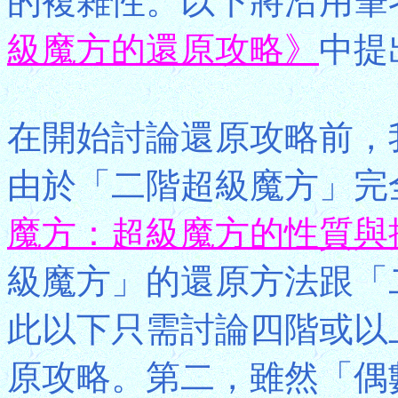
的複雜性。以下將沿用筆
級魔方的還原攻略》
中提
在開始討論還原攻略前，
由於「二階超級魔方」完
魔方：超級魔方的性質與操
級魔方」的還原方法跟「
此以下只需討論四階或以
原攻略。第二，雖然「偶