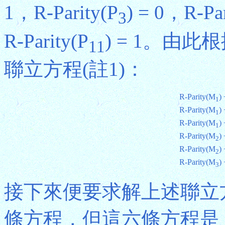
1，R-Parity(P
) = 0，R-Par
3
R-Parity(P
) = 1。由
11
聯立方程(註1)：
R-Parity(M
) 
1
R-Parity(M
) 
1
R-Parity(M
) 
1
R-Parity(M
) 
2
R-Parity(M
) 
2
R-Parity(M
) 
3
接下來便要求解上述聯立
條方程，但這六條方程是「