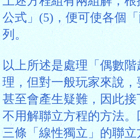
上述方程組有兩組解，根
公式」(5)，便可使各個
列。
以上所述是處理「偶數階
理，但對一般玩家來說，
甚至會產生疑難，因此接
不用解聯立方程的方法。
三條「線性獨立」的聯立方程