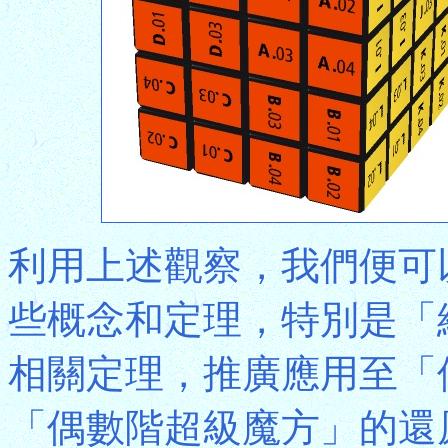
利用上述觀察，我們便可
些概念和定理，特別是「
相關定理，推廣應用至「
「偶數階超級魔方」的還