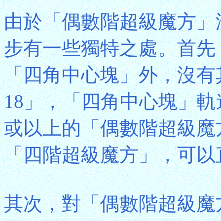
由於「偶數階超級魔方」
步有一些獨特之處。首先
「四角中心塊」外，沒有
18」，「四角中心塊」
或以上的「偶數階超級魔
「四階超級魔方」，可以
其次，對「偶數階超級魔