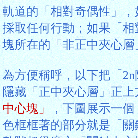
軌道的「相對奇偶性」，
採取任何行動；如果「相
塊所在的「非正中夾心層」
為方便稱呼，以下把「2
隱藏「正中夾心層」正上方
中心塊」
，下圖展示一個
色框框著的部分就是「關