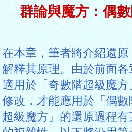
群論與魔方：偶數
在本章，筆者將介紹還原
解釋其原理。由於前面各
適用於「奇數階超級魔方
修改，才能應用於「偶數
超級魔方」的還原過程有