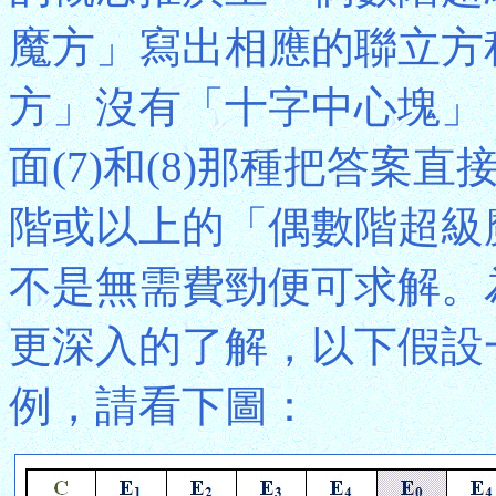
魔方」寫出相應的聯立方
方」沒有「十字中心塊」
面(7)和(8)那種把答
階或以上的「偶數階超級
不是無需費勁便可求解。
更深入的了解，以下假設
例，請看下圖：