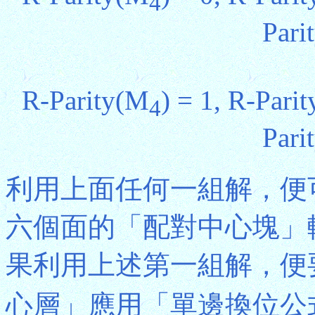
4
Pari
R-Parity(M
) = 1, R-Pari
4
Pari
利用上面任何一組解，便
六個面的「配對中心塊」
果利用上述第一組解，便
心層」應用「單邊換位公式