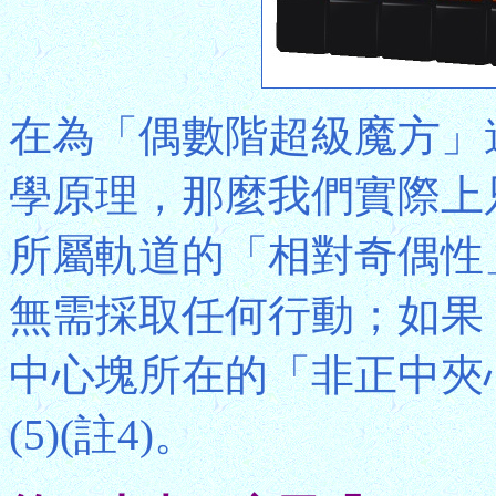
在為「偶數階超級魔方」
學原理，那麼我們實際上
所屬軌道的「相對奇偶性
無需採取任何行動；如果
中心塊所在的「非正中夾
(5)(註4)。