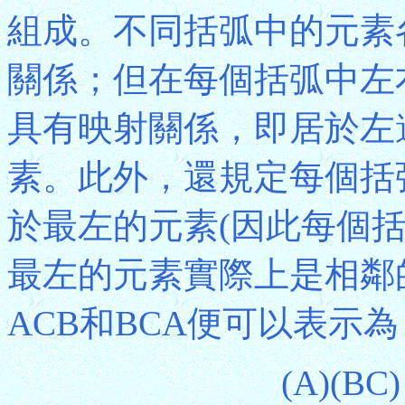
組成。不同括弧中的元素
關係；但在每個括弧中左
具有映射關係，即居於左
素。此外，還規定每個括
於最左的元素(因此每個
最左的元素實際上是相鄰
ACB和BCA便可以表示為
(A)(