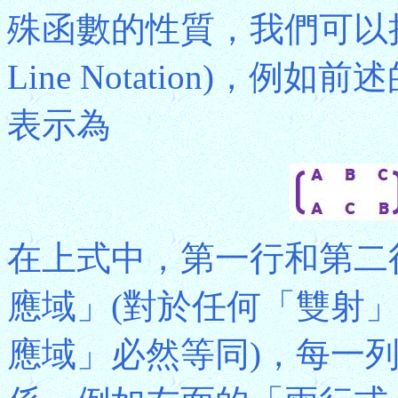
殊函數的性質，我們可以
Line Notation)，
表示為
在上式中，第一行和第二
應域」(對於任何「雙射
應域」必然等同)，每一