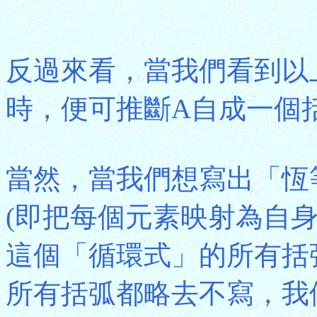
反過來看，當我們看到以
時，便可推斷A自成一個
當然，當我們想寫出「恆等排列」(I
(即把每個元素映射為自
這個「循環式」的所有括
所有括弧都略去不寫，我