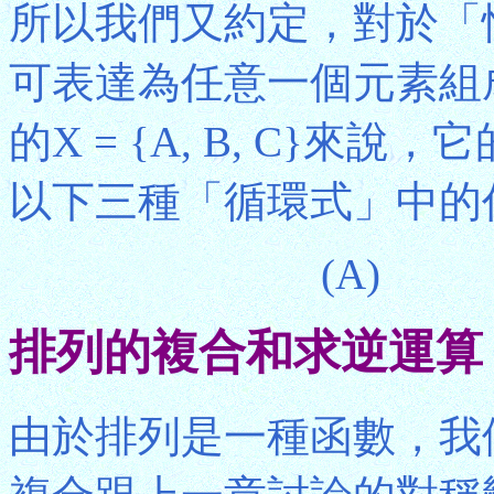
所以我們又約定，對於「
可表達為任意一個元素組
的X = {A, B, C}
以下三種「循環式」中的
(A) 
排列的複合和求逆運算
由於排列是一種函數，我