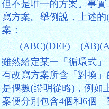
但不是唯一的方案。事實
寫方案。舉例說，上述的(A
案：
(ABC)(DEF) = (AB)(
雖然給定某一「循環式」
有改寫方案所含「對換」
是偶數(證明從略)，例如上述
案便分別包含4個和6個「