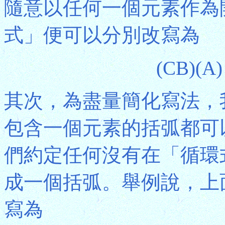
隨意以任何一個元素作為
式」便可以分別改寫為
(CB)
其次，為盡量簡化寫法，
包含一個元素的括弧都可
們約定任何沒有在「循環
成一個括弧。舉例說，上
寫為