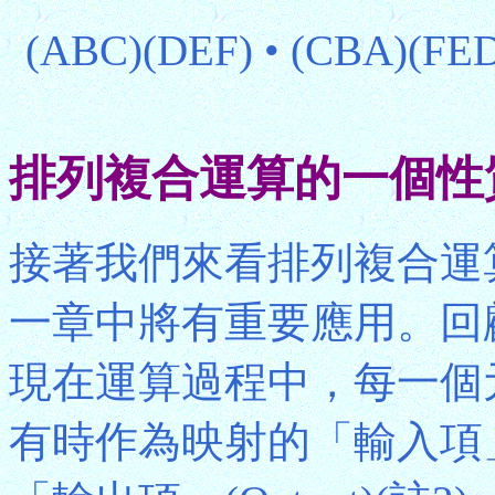
(ABC)(DEF) • (CBA)(FED
排列複合運算的一個性
接著我們來看排列複合運
一章中將有重要應用。回顧
現在運算過程中，每一個
有時作為映射的「輸入項」(