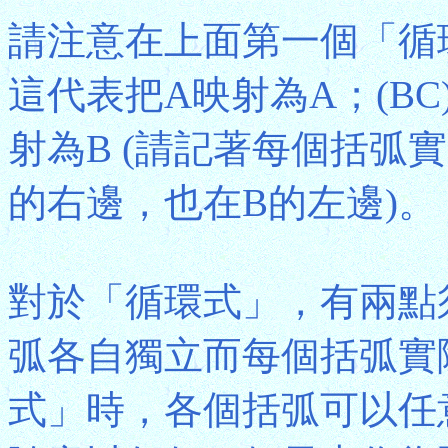
請注意在上面第一個「循環
這代表把A映射為A；(B
射為B (請記著每個括弧
的右邊，也在B的左邊)。
對於「循環式」，有兩點
弧各自獨立而每個括弧實
式」時，各個括弧可以任