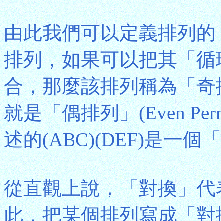
由此我們可以定義排列的
排列，如果可以把其「循
合，那麼該排列稱為「奇排列」(
就是「偶排列」(Even Per
述的(ABC)(DEF)是一
從直觀上說，「對換」代
此，把某個排列寫成「對