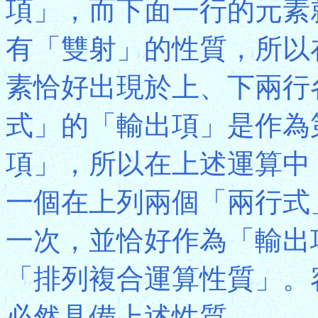
項」，而下面一行的元素
有「雙射」的性質，所以
素恰好出現於上、下兩行
式」的「輸出項」是作為
項」，所以在上述運算中，
一個在上列兩個「兩行式
一次，並恰好作為「輸出
「排列複合運算性質」。
必然具備上述性質。