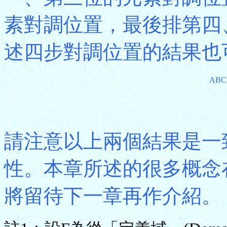
素對調位置，最後排第四
述四步對調位置的結果也
ABC
請注意以上兩個結果是一致
性。本章所述的很多概念
將留待下一章再作介紹。