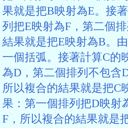
果就是把B映射為E。接
列把E映射為F，第二個排
結果就是把E映射為B。由
一個括弧。接著計算C的
為D，第二個排列不包含
所以複合的結果就是把C
果：第一個排列把D映射
F，所以複合的結果就是把