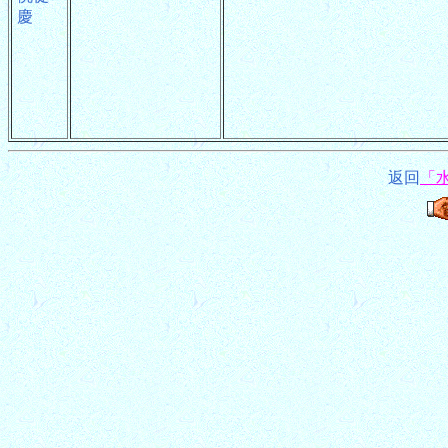
慶
返回
「