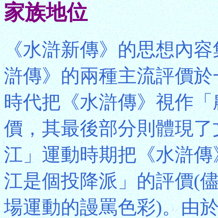
家族地位
《水滸新傳》的思想內容
滸傳》的兩種主流評價於
時代把《水滸傳》視作「
價，其最後部分則體現了
江」運動時期把《水滸傳
江是個投降派」的評價(
場運動的謾罵色彩)。由