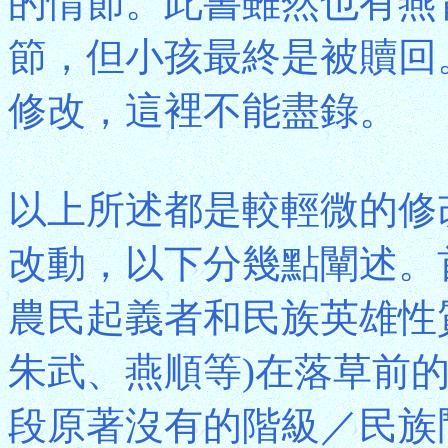
的情節。此書雖然也有燕
節，但小孩最終是被贖回
修改，這裡不能盡錄。
以上所述都是較輕微的修
改動，以下分幾點闡述。
農民起義者和民族英雄性
朱武、燕順等)在落草前
段原著沒有的階級／民族