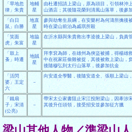
「旱地忽
地輔
由杜遷招請上梁山，原為頭目，引領林沖
律」朱貴
星
山酒店；其後隨花榮到清風山落草，後參
「白日
地直
參與劫奪生辰綱，在安樂村為何濤所擒後
鼠」白勝
星
時在梁山前泊為戚琪所殺
「笑面
地協
在沂水縣與朱貴救出李逵後上梁山，負責
虎」朱富
星
「鼓上
拜李袞為師，在雄州為俠盜被捕，得楊雄
地賊
蚤」時遷
中在祝家莊偷雞被捉，其後被救上梁山，
星
後隨穆弘到太行山落草，後參加抗金
「活閃
向安道全學醫，後隨安道全、張順上梁山
婆」王定
－
六
「鐵扇
帶宋太公家書阻止宋江投附梁山，因牽涉
子」宋清
－
其後升任頭領，接受招安並參加征方臘
(公亮)
梁山其他人物／準梁山人