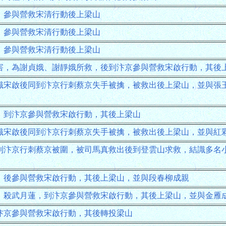
，參與營救宋清行動後上梁山
，參與營救宋清行動後上梁山
，參與營救宋清行動後上梁山
害，為謝貞娥、謝靜娥所救，後到汴京參與營救宋啟行動，其後
識宋啟後同到汴京行刺蔡京失手被擒，被救出後上梁山，並與張
，到汴京參與營救宋啟行動，其後上梁山
識宋啟後同到汴京行刺蔡京失手被擒，被救出後上梁山，並與紅
到汴京行刺蔡京被圍，被司馬真救出後到登雲山求救，結識多名
，後參與營救宋啟行動，其後上梁山，並與段春柳成親
，殺武月蓮，到汴京參與營救宋啟行動，其後上梁山，並與金雁
汴京參與營救宋啟行動，其後轉投梁山