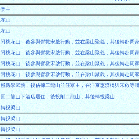
任寨主
桃花山
桃花山
投附桃花山，後參與營救宋啟行動，並在梁山聚義，其後轉赴周
投附桃花山，後參與營救宋啟行動，並在梁山聚義，其後轉赴周
投附桃花山，後參與營救宋啟行動，並在梁山聚義，其後轉赴周
投附桃花山，後參與營救宋啟行動，並在梁山聚義，其後轉赴周
紫極觀學武藝，後佔據二龍山並任寨主，在汴京惠濟橋與宋啟等
返回二龍山下酒店居住，後投附二龍山，其後轉投梁山
後轉投梁山
後轉投梁山
後轉投梁山