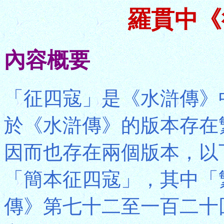
羅貫中《
內容概要
「征四寇」是《水滸傳》
於《水滸傳》的版本存在
因而也存在兩個版本，以
「簡本征四寇」，其中「
傳》第七十二至一百二十