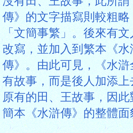
沒有田、王故事，此所謂
傳》的文字描寫則較粗略
「文簡事繁」。後來有文
改寫，並加入到繁本《水
傳》。由此可見，《水滸
有故事，而是後人加添上
原有的田、王故事，因此
簡本《水滸傳》的整體面