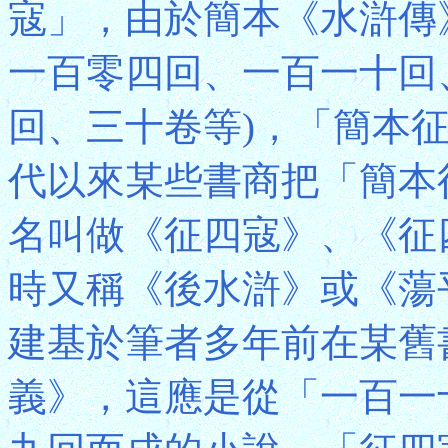
寇」，由於簡本《水滸傳
一百零四回、一百一十回
回、三十卷等)，「簡本
代以來某些書商把「簡本
名叫做《征四寇》、《征
時又稱《後水滸》或《蕩
建基於筆者多年前在某舊
義》，這應是從「一百一