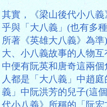
其實，《梁山後代小八義
乎與「大八義」(也有多
所著《英雄大八義》為準
大、小八義故事的人物互
中便有阮英和唐奇這兩個
人都是「大八義」中趙庭
義」中阮洪芳的兒子(這
代小八義》所稱的「阮宏