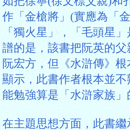
如把徐寧(徐文標父親)和
作「金槍將」(實應為「金
「獨火星」，「毛頭星」
譜的是，該書把阮英的父
阮宏方，但《水滸傳》根
顯示，此書作者根本並不
能勉強算是「水滸家族」
在主題思想方面，此書繼