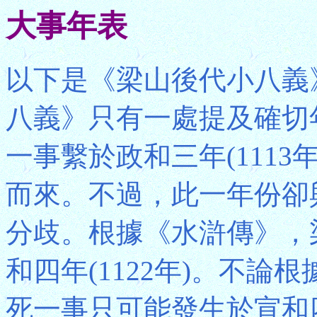
大事年表
以下是《梁山後代小八義
八義》只有一處提及確切
一事繫於政和三年(111
而來。不過，此一年份卻
分歧。根據《水滸傳》，
和四年(1122年)。不
死一事只可能發生於宣和