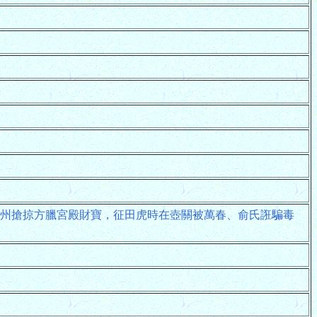
州搶掠方臘宮殿財寶，征田虎時在壺關被萬春、俞氏誑騙毒