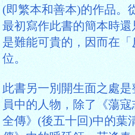
(即繁本和善本)的作品
最初寫作此書的簡本時還
是難能可貴的，因而在「
位。
此書另一別開生面之處是
員中的人物，除了《蕩寇
全傳》(後五十回)中的