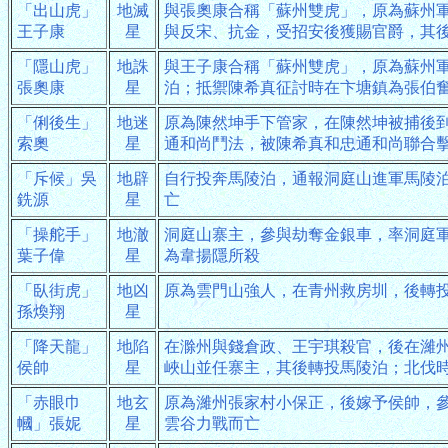
「出山虎」
地滅
與張奧康合稱「蘇州雙虎」，原為蘇州
王子康
星
與反宋、抗金，受招安後獲賜官爵，其
「隱山虎」
地誅
與王子康合稱「蘇州雙虎」，原為蘇州
張奧康
星
泊；抵禦陳希真征討時在卞塘鎮為張伯
「俐後生」
地迷
原為陳然坤手下管家，在陳然坤被捕後
索奧
星
通和尚鬥法，被陳希真和忠通和尚聯合
「斥候」吳
地辟
自行投奔馬陵泊，通報洞庭山進軍馬陵
銑源
星
亡
「操舵手」
地澈
洞庭山寨主，參與劫奪金銀車，率洞庭
葉子偉
星
為韋揚隱所殺
「臥街虎」
地凶
原為雲門山強人，在青州救房圳，後轉
孫煥翔
星
「降天龍」
地陷
在滁州與錢倉政、王宇琪殺官，後在濰
侯帥
星
峽山並任寨主，其後轉投馬陵泊；北伐
「赤眼巾
地玄
原為濰州張家村小保正，後嫁予侯帥，
幗」張妮
星
雲谷力戰而亡