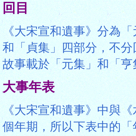
回目
《大宋宣和遺事》分為「
和「貞集」四部分，不分
故事載於「元集」和「亨
大事年表
《大宋宣和遺事》中與《
個年期，所以下表中的「