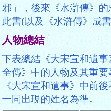
邪」，後來《水滸傳》的
此書(以及《水滸傳》成書
人物總結
下表總結《大宋宣和遺事
全傳》中的人物及其重要
《大宋宣和遺事》中前後
一同出現的姓名為準。