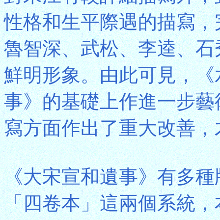
性格和生平際遇的描寫，
魯智深、武松、李逵、石
鮮明形象。由此可見，《
事》的基礎上作進一步藝
寫方面作出了重大改善，
《大宋宣和遺事》有多種
「四卷本」這兩個系統，