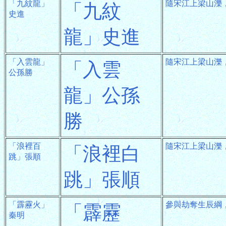
「九紋龍」
隨宋江上梁山濼
「九紋
史進
龍」史進
「入雲龍」
隨宋江上梁山濼
「入雲
公孫勝
龍」公孫
勝
「浪裡百
隨宋江上梁山濼
「浪裡白
跳」張順
跳」張順
「霹靂火」
參與劫奪生辰綱
「霹靂
秦明