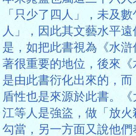
「只少了四人」，未及數
人」，因此其文藝水平遠
是，如把此書視為《水滸
著很重要的地位，後來《
是由此書衍化出來的，而
盾性也是來源於此書。《
江等人是強盜，做「放火
勾當，另一方面又說他們