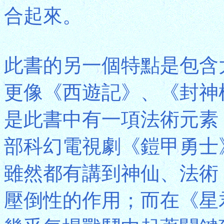
合起來。
此書的另一個特點是包含
更像《西遊記》、《封神
是此書中有一項法術元素
部科幻電視劇《鎧甲勇士
雖然都有講到神仙、法術
壓倒性的作用；而在《星