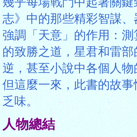
幾乎每場戰鬥中起著關鍵
志》中的那些精彩智謀、
強調「天意」的作用：測
的致勝之道，星君和雷部
逆，甚至小說中各個人物
但這麼一來，此書的故事
乏味。
人物總結