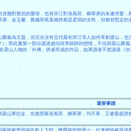
前述幾對鴛侶的愛情，也有宋江對張風荷、柳翠屏的未遂求愛，
翠屏、金玉蘭、鳳嘯和蕉葉雖然都是柔弱的女性，但都有堅定的
。
山聚義為主題，但完全沒有交代最初宋江等人如何草創梁山，也
？)；而此書第一部分講述趙佶與李師師的戀情，不但與梁山聚義
多名梁山人物的「外傳」拼凑而成的作品，如果讀者不曾讀過《水
重要事蹟
領梁山軍抗金，先後戀慕張風荷、柳翠屏，均不果，又被索超誘
回家後被李固誣告殺人下獄，獲釋後投附梁山；抗遼後險被高俅