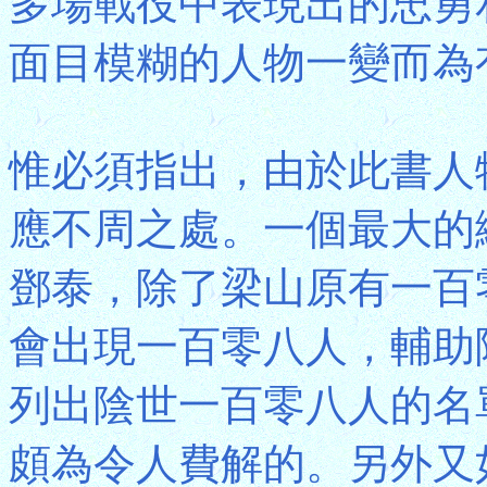
多場戰役中表現出的忠勇
面目模糊的人物一變而為
惟必須指出，由於此書人
應不周之處。一個最大的
鄧泰，除了梁山原有一百
會出現一百零八人，輔助
列出陰世一百零八人的名
頗為令人費解的。另外又