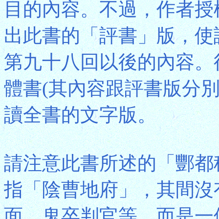
目的內容。不過，作者授
出此書的「評書」版，使
第九十八回以後的內容。後
體書(其內容跟評書版分
讀全書的文字版。
請注意此書所述的「酆都
指「陰曹地府」，其間沒
面、鬼卒判官等，而是一