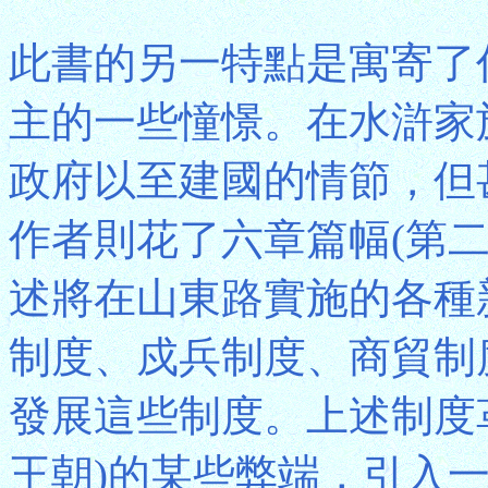
此書的另一特點是寓寄了
主的一些憧憬。在水滸家
政府以至建國的情節，但
作者則花了六章篇幅(第
述將在山東路實施的各種
制度、戍兵制度、商貿制
發展這些制度。上述制度
王朝)的某些弊端，引入