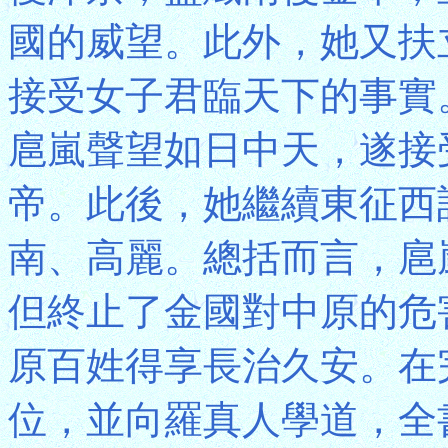
國的威望。此外，她又扶
接受女子君臨天下的事實
扈嵐聲望如日中天，遂接
帝。此後，她繼續東征西
南、高麗。總括而言，扈
但終止了金國對中原的危
原百姓得享長治久安。在
位，並向羅真人學道，全