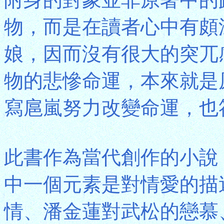
物，而是在讀者心中有頗
娘，因而沒有很大的突兀
物的悲慘命運，本來就是
寫扈嵐努力改變命運，也
此書作為當代創作的小說
中一個元素是對情愛的描
情、潘金蓮對武松的戀慕