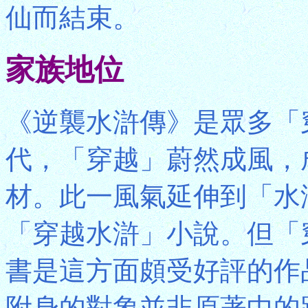
仙而結束。
家族地位
《逆襲水滸傳》是眾多「
代，「穿越」蔚然成風，
材。此一風氣延伸到「水
「穿越水滸」小說。但「
書是這方面頗受好評的作
附身的對象並非原著中的