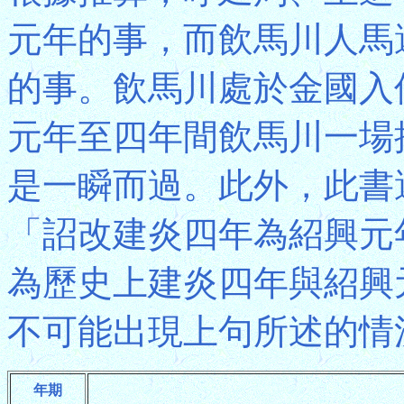
元年的事，而飲馬川人馬
的事。飲馬川處於金國入
元年至四年間飲馬川一場
是一瞬而過。此外，此書
「詔改建炎四年為紹興元
為歷史上建炎四年與紹興
不可能出現上句所述的情
年期