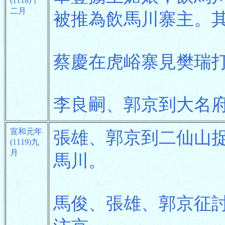
(1118)十
二月
被推為飲馬川寨主。
蔡慶在虎峪寨見樊瑞
李良嗣、郭京到大名
宣和元年
張雄、郭京到二仙山
(1119)九
月
馬川。
馬俊、張雄、郭京征