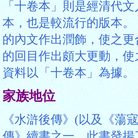
「十卷本」則是經清代文
本，也是較流行的版本。
的內文作出潤飾，使之更
的回目作出頗大更動，使
資料以「十卷本」為據。
家族地位
《水滸後傳》(以及《蕩
傳》續書之一。此書發揚