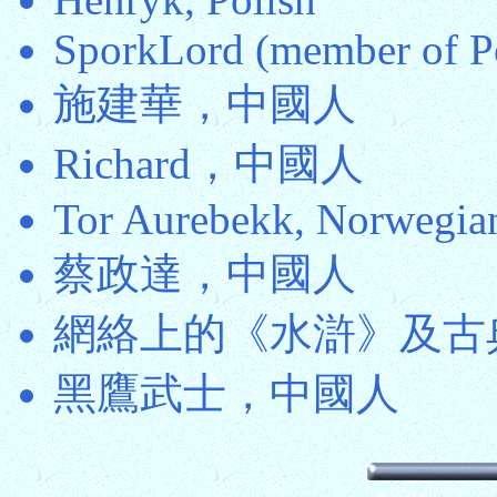
SporkLord (member of Po
施建華，中國人
Richard，中國人
Tor Aurebekk, Norwegia
蔡政達，中國人
網絡上的《水滸》及古
黑鷹武士，中國人