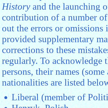
History
and the launching of
contribution of a number of
out the errors or omissions
provided supplementary mate
corrections to these mistak
regularly. To acknowledge t
persons, their names (some 
nationalities are listed belo
Liberal (member of Poli
Henryk, Polish