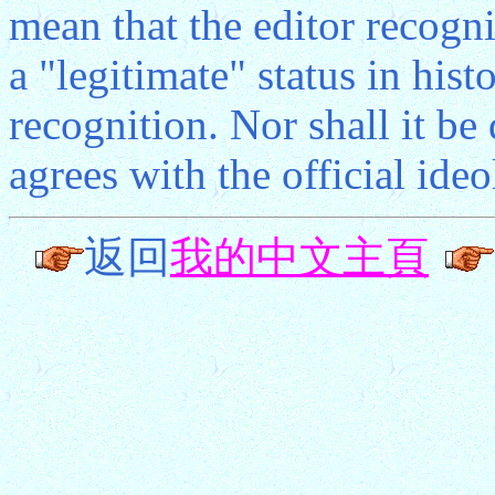
mean that the editor recogni
a "legitimate" status in hist
recognition. Nor shall it be
agrees with the official ide
返回
我的中文主頁