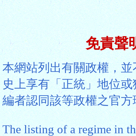
免責聲明 
本網站列出有關政權，並
史上享有「正統」地位或
編者認同該等政權之官方
The listing of a regime in t