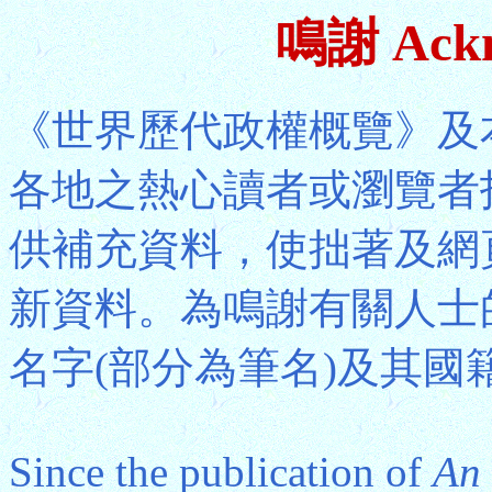
鳴謝 Ackn
《世界歷代政權概覽》及
各地之熱心讀者或瀏覽者
供補充資料，使拙著及網
新資料。為鳴謝有關人士
名字(部分為筆名)及其國
Since the publication of
An 